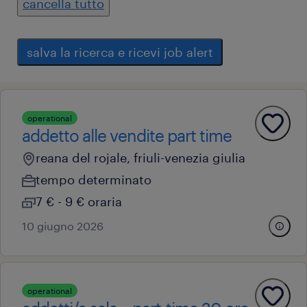
cancella tutto
salva la ricerca e ricevi job alert
operational
addetto alle vendite part time
reana del rojale, friuli-venezia giulia
tempo determinato
7 € - 9 € oraria
10 giugno 2026
operational