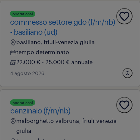
operational
commesso settore gdo (f/m/nb)
- basiliano (ud)
basiliano, friuli-venezia giulia
tempo determinato
22.000 € - 28.000 € annuale
4 agosto 2026
operational
benzinaio (f/m/nb)
malborghetto valbruna, friuli-venezia
giulia