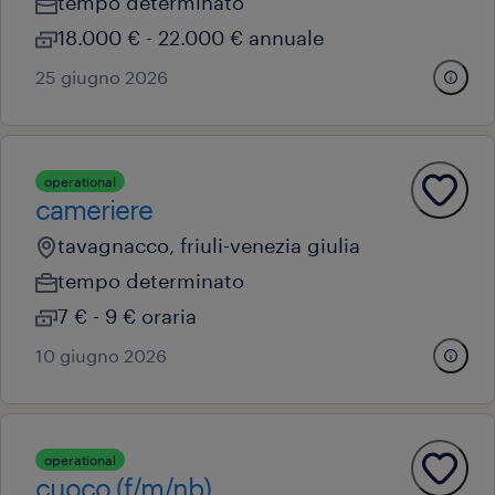
tempo determinato
18.000 € - 22.000 € annuale
25 giugno 2026
operational
cameriere
tavagnacco, friuli-venezia giulia
tempo determinato
7 € - 9 € oraria
10 giugno 2026
operational
cuoco (f/m/nb)