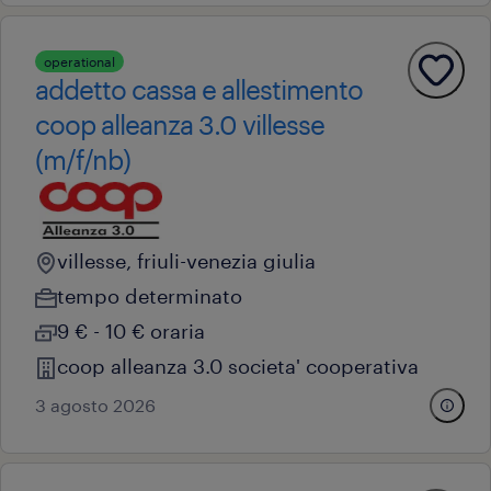
operational
addetto cassa e allestimento
coop alleanza 3.0 villesse
(m/f/nb)
villesse, friuli-venezia giulia
tempo determinato
9 € - 10 € oraria
coop alleanza 3.0 societa' cooperativa
3 agosto 2026