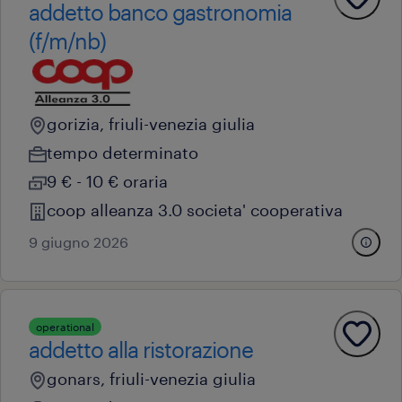
addetto banco gastronomia
(f/m/nb)
gorizia, friuli-venezia giulia
tempo determinato
9 € - 10 € oraria
coop alleanza 3.0 societa' cooperativa
9 giugno 2026
operational
addetto alla ristorazione
gonars, friuli-venezia giulia