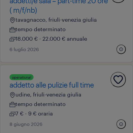
addetti/e sala – part-time 20 ore
( m/f/nb)
tavagnacco, friuli-venezia giulia
tempo determinato
18.000 € - 22.000 € annuale
6 luglio 2026
operational
addetto alle pulizie full time
udine, friuli-venezia giulia
tempo determinato
7 € - 9 € oraria
8 giugno 2026