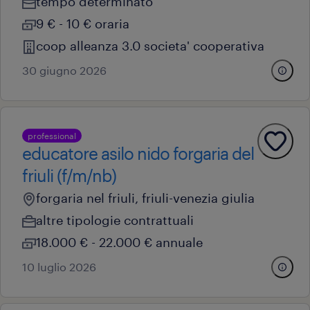
tempo determinato
9 € - 10 € oraria
coop alleanza 3.0 societa' cooperativa
30 giugno 2026
professional
educatore asilo nido forgaria del
friuli (f/m/nb)
forgaria nel friuli, friuli-venezia giulia
altre tipologie contrattuali
18.000 € - 22.000 € annuale
10 luglio 2026