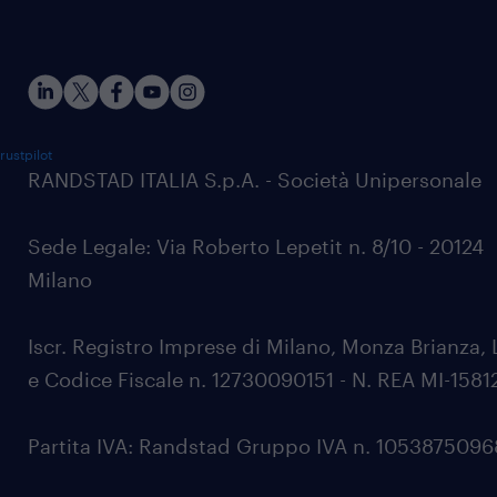
rustpilot
RANDSTAD ITALIA S.p.A. - Società Unipersonale
Sede Legale: Via Roberto Lepetit n. 8/10 - 20124
Milano
Iscr. Registro Imprese di Milano, Monza Brianza, 
e Codice Fiscale n. 12730090151 - N. REA MI-1581
Partita IVA: Randstad Gruppo IVA n. 105387509