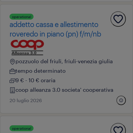
operational
addetto cassa e allestimento
roveredo in piano (pn) f/m/nb
pozzuolo del friuli, friuli-venezia giulia
tempo determinato
9 € - 10 € oraria
coop alleanza 3.0 societa' cooperativa
20 luglio 2026
operational