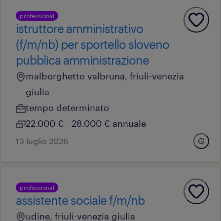
professional
istruttore amministrativo
(f/m/nb) per sportello sloveno
pubblica amministrazione
malborghetto valbruna, friuli-venezia
giulia
tempo determinato
22.000 € - 28.000 € annuale
13 luglio 2026
professional
assistente sociale f/m/nb
udine, friuli-venezia giulia