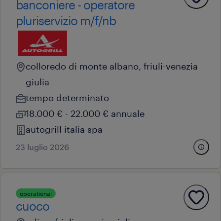
banconiere - operatore
pluriservizio m/f/nb
colloredo di monte albano, friuli-venezia
giulia
tempo determinato
18.000 € - 22.000 € annuale
autogrill italia spa
23 luglio 2026
operational
cuoco