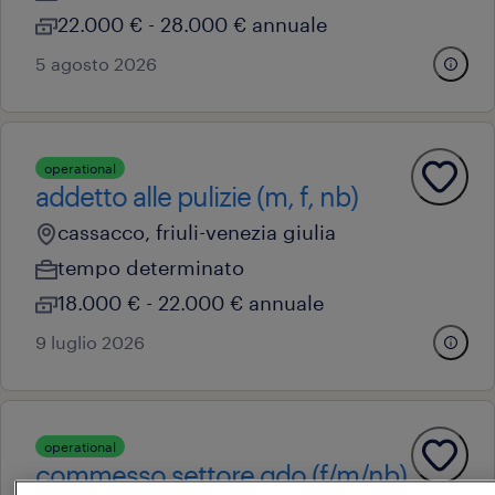
22.000 € - 28.000 € annuale
5 agosto 2026
operational
addetto alle pulizie (m, f, nb)
cassacco, friuli-venezia giulia
tempo determinato
18.000 € - 22.000 € annuale
9 luglio 2026
operational
commesso settore gdo (f/m/nb)