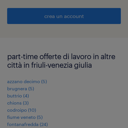
crea un account
part-time offerte di lavoro in altre
città in friuli-venezia giulia
azzano decimo
(
5
)
brugnera
(
5
)
buttrio
(
4
)
chions
(
3
)
codroipo
(
10
)
fiume veneto
(
5
)
fontanafredda
(
24
)