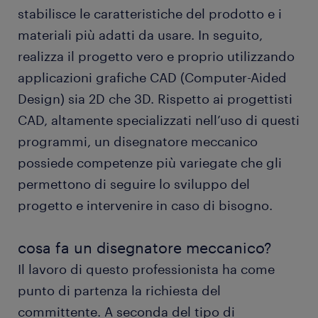
stabilisce le caratteristiche del prodotto e i
materiali più adatti da usare. In seguito,
istruzione e competenze
realizza il progetto vero e proprio utilizzando
applicazioni grafiche CAD (Computer-Aided
FAQ sul lavoro come disegnatore meccanico
Design) sia 2D che 3D. Rispetto ai progettisti
CAD, altamente specializzati nell’uso di questi
programmi, un disegnatore meccanico
possiede competenze più variegate che gli
permettono di seguire lo sviluppo del
progetto e intervenire in caso di bisogno.
cosa fa un disegnatore meccanico?
Il lavoro di questo professionista ha come
punto di partenza la richiesta del
committente. A seconda del tipo di