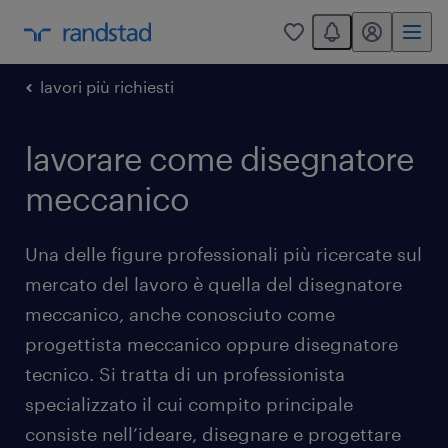
You have 0 unread
my randstad
0
lavori più richiesti
lavorare come disegnatore
meccanico
Una delle figure professionali più ricercate sul
mercato del lavoro è quella del disegnatore
meccanico, anche conosciuto come
progettista meccanico oppure disegnatore
tecnico. Si tratta di un professionista
specializzato il cui compito principale
consiste nell’ideare, disegnare e progettare