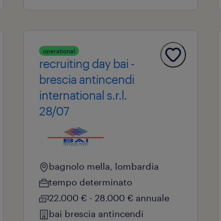
operational
recruiting day bai -
brescia antincendi
international s.r.l.
28/07
bagnolo mella, lombardia
tempo determinato
22.000 € - 28.000 € annuale
bai brescia antincendi