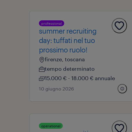
professional
summer recruiting
day: tuffati nel tuo
prossimo ruolo!
firenze, toscana
tempo determinato
15.000 € - 18.000 € annuale
10 giugno 2026
operational