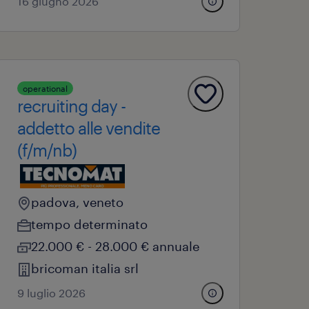
16 giugno 2026
operational
recruiting day -
addetto alle vendite
(f/m/nb)
padova, veneto
tempo determinato
22.000 € - 28.000 € annuale
bricoman italia srl
9 luglio 2026