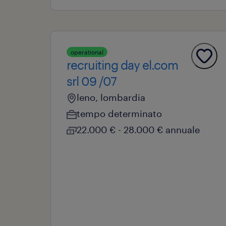
operational
recruiting day el.com
srl 09 /07
leno, lombardia
tempo determinato
22.000 € - 28.000 € annuale