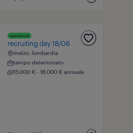
operational
recruiting day 18/06
melzo, lombardia
tempo determinato
15.000 € - 18.000 € annuale