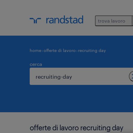
trova lavoro
home
offerte di lavoro
recruiting day
cerca
offerte di lavoro recruiting day