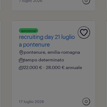
7 luglio 2026
operational
recruiting day 21 luglio
a pontenure
pontenure, emilia-romagna
tempo determinato
22.000 € - 28.000 € annuale
17 luglio 2026