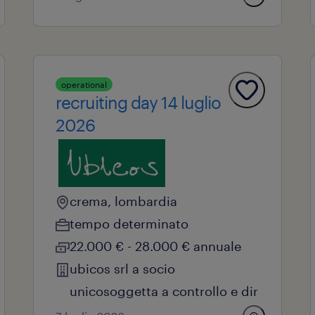
operational
recruiting day 14 luglio
2026
crema, lombardia
tempo determinato
22.000 € - 28.000 € annuale
ubicos srl a socio
unicosoggetta a controllo e dir