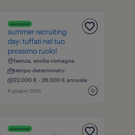
operational
summer recruiting
day: tuffati nel tuo
prossimo ruolo!
faenza, emilia-romagna
tempo determinato
22.000 € - 28.000 € annuale
8 giugno 2026
operational