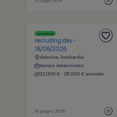
10 luglio 2026
operational
recruiting day -
18/06/2026
dalmine, lombardia
tempo determinato
22.000 € - 28.000 € annuale
16 giugno 2026