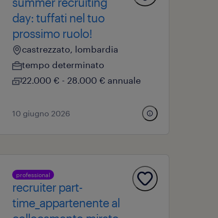
summer recruiting
day: tuffati nel tuo
prossimo ruolo!
castrezzato, lombardia
tempo determinato
22.000 € - 28.000 € annuale
10 giugno 2026
professional
recruiter part-
time_appartenente al