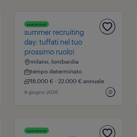
operational
summer recruiting
day: tuffati nel tuo
prossimo ruolo!
milano, lombardia
tempo determinato
18.000 € - 22.000 € annuale
9 giugno 2026
operational