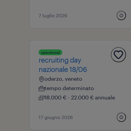
7 luglio 2026
operational
recruiting day
nazionale 18/06
oderzo, veneto
tempo determinato
18.000 € - 22.000 € annuale
17 giugno 2026