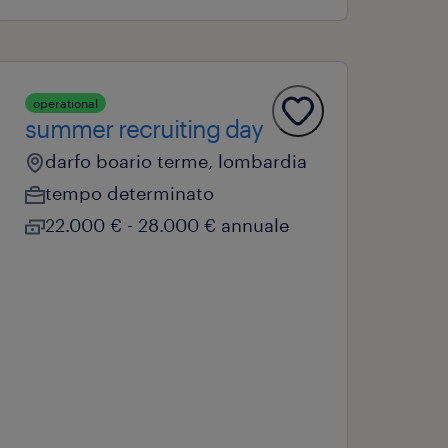
operational
summer recruiting day
darfo boario terme, lombardia
tempo determinato
22.000 € - 28.000 € annuale