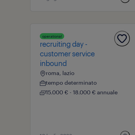
operational
recruiting day -
customer service
inbound
roma, lazio
tempo determinato
15.000 € - 18.000 € annuale