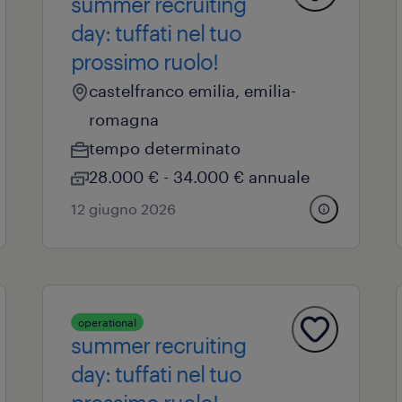
summer recruiting
day: tuffati nel tuo
prossimo ruolo!
castelfranco emilia, emilia-
romagna
tempo determinato
28.000 € - 34.000 € annuale
12 giugno 2026
operational
summer recruiting
day: tuffati nel tuo