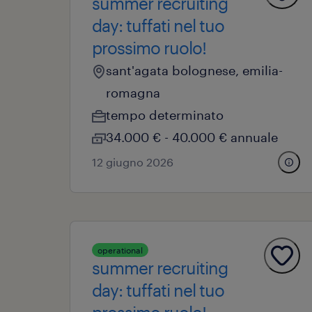
summer recruiting
day: tuffati nel tuo
prossimo ruolo!
sant'agata bolognese, emilia-
romagna
tempo determinato
34.000 € - 40.000 € annuale
12 giugno 2026
operational
summer recruiting
day: tuffati nel tuo