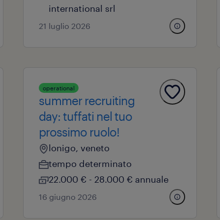
international srl
21 luglio 2026
operational
summer recruiting
day: tuffati nel tuo
prossimo ruolo!
lonigo, veneto
tempo determinato
22.000 € - 28.000 € annuale
16 giugno 2026