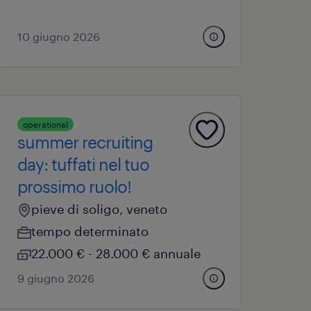
10 giugno 2026
operational
summer recruiting
day: tuffati nel tuo
prossimo ruolo!
pieve di soligo, veneto
tempo determinato
22.000 € - 28.000 € annuale
9 giugno 2026