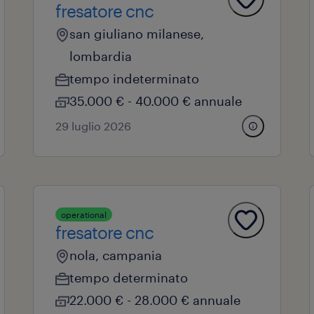
fresatore cnc
san giuliano milanese,
lombardia
tempo indeterminato
35.000 € - 40.000 € annuale
29 luglio 2026
operational
fresatore cnc
nola, campania
tempo determinato
22.000 € - 28.000 € annuale