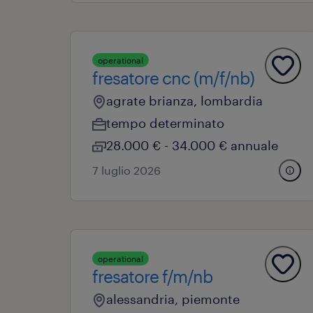
operational
fresatore cnc (m/f/nb)
agrate brianza, lombardia
tempo determinato
28.000 € - 34.000 € annuale
7 luglio 2026
operational
fresatore f/m/nb
alessandria, piemonte