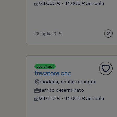
28.000 € - 34.000 € annuale
28 luglio 2026
operational
fresatore cnc
modena, emilia-romagna
tempo determinato
28.000 € - 34.000 € annuale