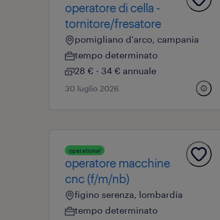
operatore di cella -
tornitore/fresatore
pomigliano d'arco, campania
tempo determinato
28 € - 34 € annuale
30 luglio 2026
operational
operatore macchine
cnc (f/m/nb)
figino serenza, lombardia
tempo determinato