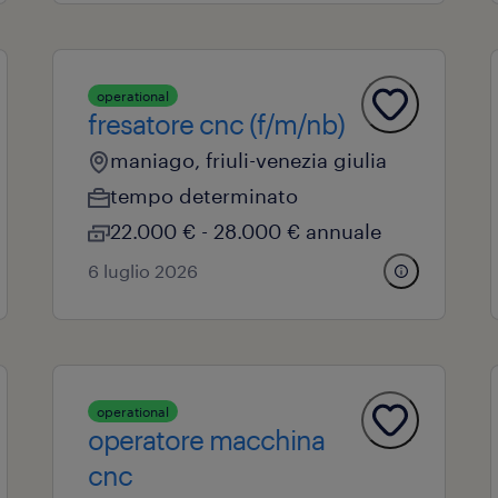
operational
fresatore cnc (f/m/nb)
maniago, friuli-venezia giulia
tempo determinato
22.000 € - 28.000 € annuale
6 luglio 2026
operational
operatore macchina
cnc