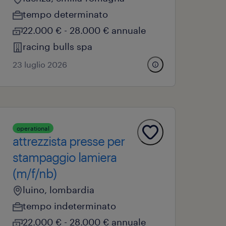
tempo determinato
22.000 € - 28.000 € annuale
racing bulls spa
23 luglio 2026
operational
attrezzista presse per
stampaggio lamiera
(m/f/nb)
luino, lombardia
tempo indeterminato
22.000 € - 28.000 € annuale