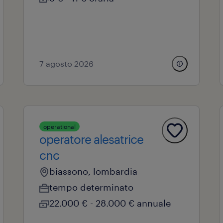
7 agosto 2026
operational
operatore alesatrice
cnc
biassono, lombardia
tempo determinato
22.000 € - 28.000 € annuale