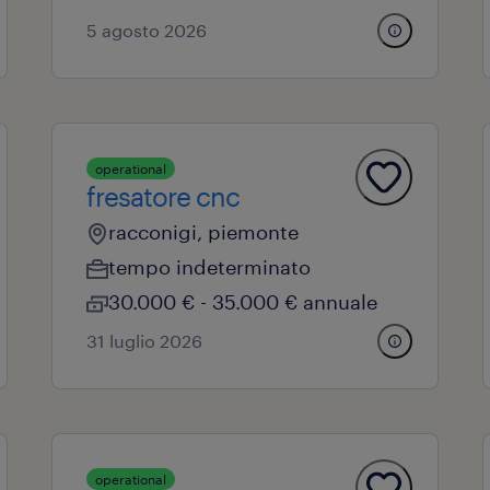
5 agosto 2026
operational
fresatore cnc
racconigi, piemonte
tempo indeterminato
30.000 € - 35.000 € annuale
31 luglio 2026
operational