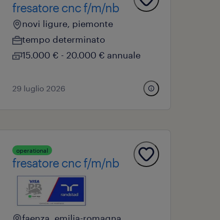
fresatore cnc f/m/nb
novi ligure, piemonte
tempo determinato
15.000 € - 20.000 € annuale
29 luglio 2026
operational
fresatore cnc f/m/nb
faenza, emilia-romagna