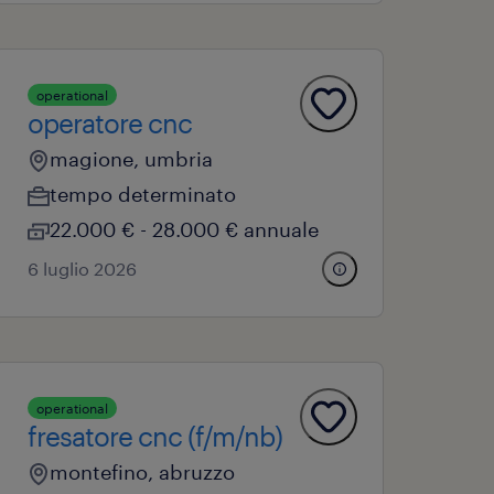
operational
operatore cnc
magione, umbria
tempo determinato
22.000 € - 28.000 € annuale
6 luglio 2026
operational
fresatore cnc (f/m/nb)
montefino, abruzzo