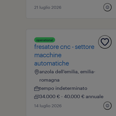
21 luglio 2026
operational
fresatore cnc - settore
macchine
automatiche
anzola dell'emilia, emilia-
romagna
tempo indeterminato
34.000 € - 40.000 € annuale
14 luglio 2026