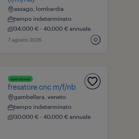
assago, lombardia
tempo indeterminato
34.000 € - 40.000 € annuale
7 agosto 2026
operational
fresatore cnc m/f/nb
gambellara, veneto
tempo indeterminato
30.000 € - 40.000 € annuale