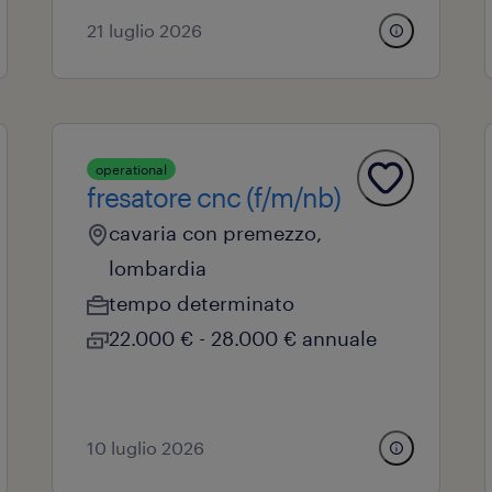
21 luglio 2026
operational
fresatore cnc (f/m/nb)
cavaria con premezzo,
lombardia
tempo determinato
22.000 € - 28.000 € annuale
10 luglio 2026