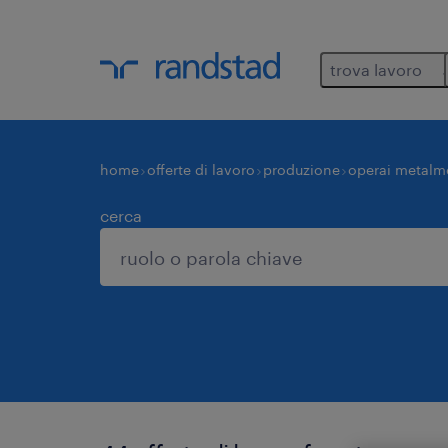
trova lavoro
home
offerte di lavoro
produzione
operai metalm
cerca