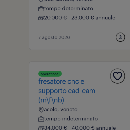
tempo determinato
20.000 € - 23.000 € annuale
7 agosto 2026
operational
fresatore cnc e
supporto cad_cam
(m\f\nb)
asolo, veneto
tempo indeterminato
34.000 € - 40.000 € annuale