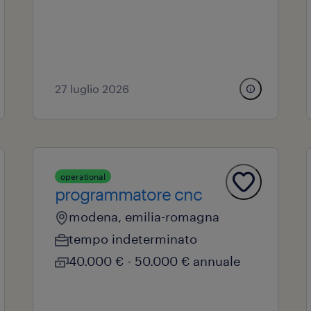
27 luglio 2026
operational
programmatore cnc
modena, emilia-romagna
tempo indeterminato
40.000 € - 50.000 € annuale