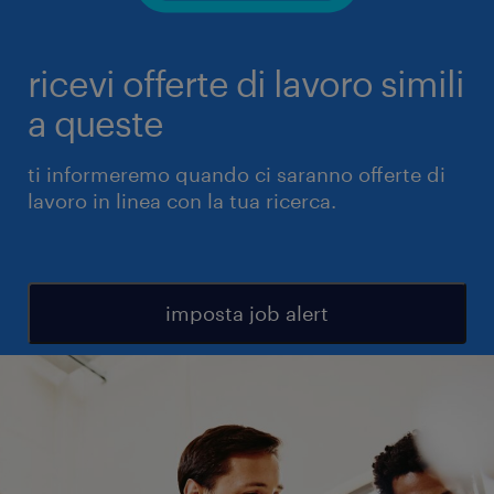
ricevi offerte di lavoro simili
a queste
ti informeremo quando ci saranno offerte di
lavoro in linea con la tua ricerca.
imposta job alert