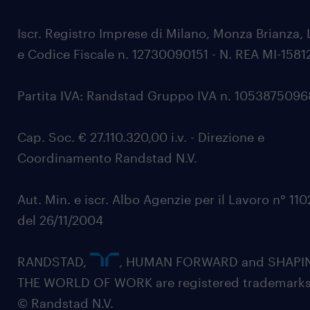
Iscr. Registro Imprese di Milano, Monza Brianza, 
e Codice Fiscale n. 12730090151 - N. REA MI-1581
Partita IVA: Randstad Gruppo IVA n. 105387509
Cap. Soc. € 27.110.320,00 i.v. - Direzione e
Coordinamento Randstad N.V.
Aut. Min. e iscr. Albo Agenzie per il Lavoro n° 11
del 26/11/2004
RANDSTAD,
, HUMAN FORWARD and SHAPI
THE WORLD OF WORK are registered trademarks
© Randstad N.V.