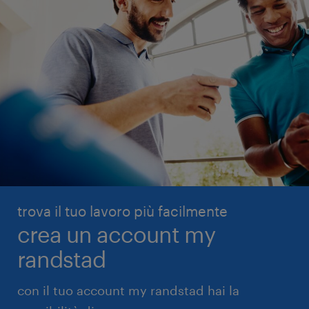
trova il tuo lavoro più facilmente
crea un account my
randstad
con il tuo account my randstad hai la