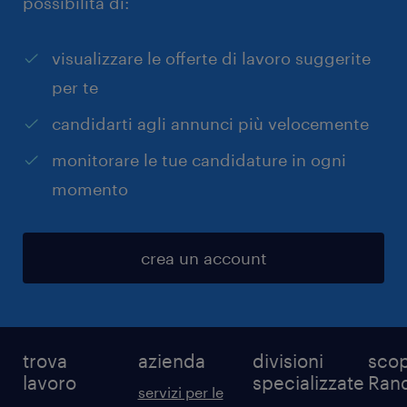
possibilità di:
visualizzare le offerte di lavoro suggerite
per te
candidarti agli annunci più velocemente
monitorare le tue candidature in ogni
momento
crea un account
trova
azienda
divisioni
scop
lavoro
specializzate
Ran
servizi per le