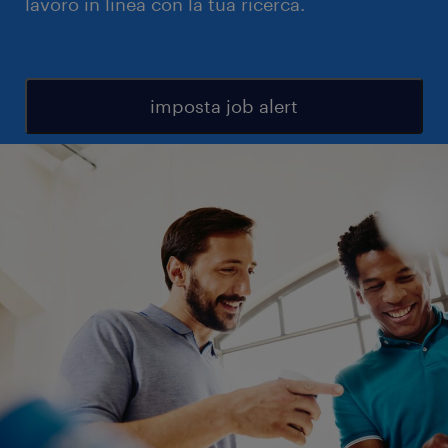
lavoro in linea con la tua ricerca.
imposta job alert