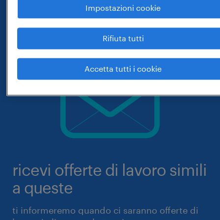
Impostazioni cookie
Rifiuta tutti
Accetta tutti i cookie
ricevi offerte di lavoro simili
a queste
ti informeremo quando ci saranno offerte di