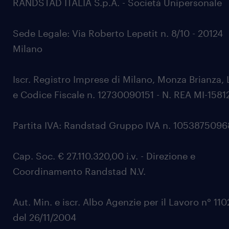
RANDSTAD ITALIA S.p.A. - Società Unipersonale
Sede Legale: Via Roberto Lepetit n. 8/10 - 20124
Milano
Iscr. Registro Imprese di Milano, Monza Brianza, 
e Codice Fiscale n. 12730090151 - N. REA MI-1581
Partita IVA: Randstad Gruppo IVA n. 105387509
Cap. Soc. € 27.110.320,00 i.v. - Direzione e
Coordinamento Randstad N.V.
Aut. Min. e iscr. Albo Agenzie per il Lavoro n° 11
del 26/11/2004