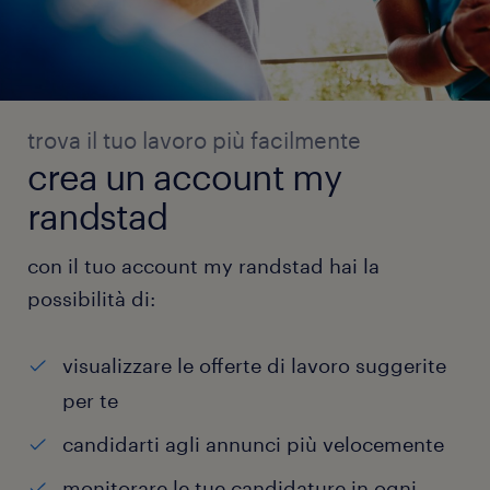
trova il tuo lavoro più facilmente
crea un account my
randstad
con il tuo account my randstad hai la
possibilità di:
visualizzare le offerte di lavoro suggerite
per te
candidarti agli annunci più velocemente
monitorare le tue candidature in ogni