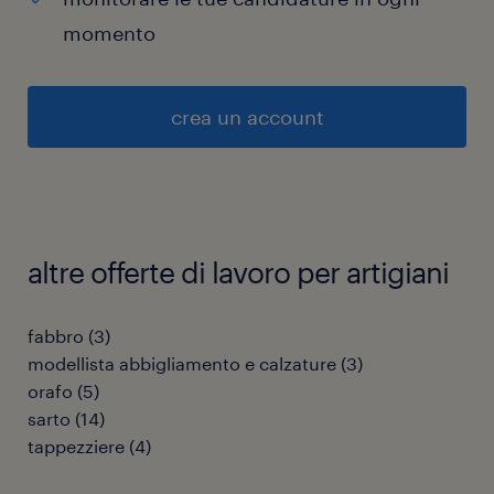
momento
crea un account
altre offerte di lavoro per artigiani
fabbro
(
3
)
modellista abbigliamento e calzature
(
3
)
orafo
(
5
)
sarto
(
14
)
tappezziere
(
4
)