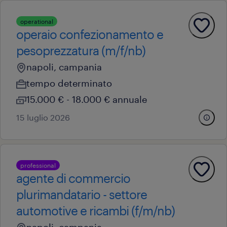
operational
operaio confezionamento e
pesoprezzatura (m/f/nb)
napoli, campania
tempo determinato
15.000 € - 18.000 € annuale
15 luglio 2026
professional
agente di commercio
plurimandatario - settore
automotive e ricambi (f/m/nb)