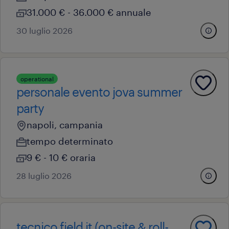
31.000 € - 36.000 € annuale
30 luglio 2026
operational
personale evento jova summer
party
napoli, campania
tempo determinato
9 € - 10 € oraria
28 luglio 2026
tecnico field it (on-site & roll-