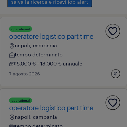
salva la ricerca e ricevi job alert
operational
operatore logistico part time
napoli, campania
tempo determinato
15.000 € - 18.000 € annuale
7 agosto 2026
operational
operatore logistico part time
napoli, campania
tempo determinato