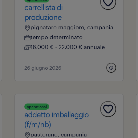
carrellista di
produzione
pignataro maggiore, campania
tempo determinato
18.000 € - 22.000 € annuale
26 giugno 2026
operational
addetto imballaggio
(f/m/nb)
pastorano, campania