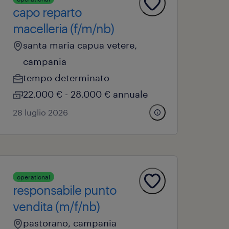
capo reparto
macelleria (f/m/nb)
santa maria capua vetere,
campania
tempo determinato
22.000 € - 28.000 € annuale
28 luglio 2026
operational
responsabile punto
vendita (m/f/nb)
pastorano, campania