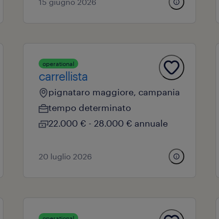
15 giugno 2026
operational
carrellista
pignataro maggiore, campania
tempo determinato
22.000 € - 28.000 € annuale
20 luglio 2026
operational