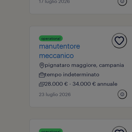
17 luglio 2026
operational
manutentore
meccanico
pignataro maggiore, campania
tempo indeterminato
28.000 € - 34.000 € annuale
23 luglio 2026
operational