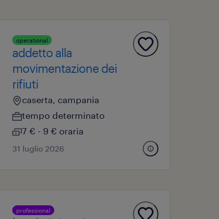
operational
addetto alla
movimentazione dei
rifiuti
caserta, campania
tempo determinato
7 € - 9 € oraria
31 luglio 2026
professional