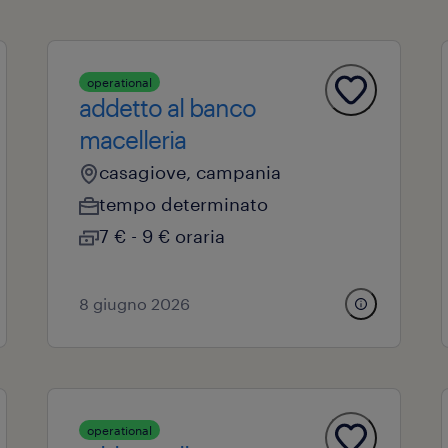
operational
addetto al banco
macelleria
casagiove, campania
tempo determinato
7 € - 9 € oraria
8 giugno 2026
operational