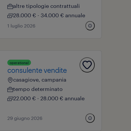
altre tipologie contrattuali
28.000 € - 34.000 € annuale
1 luglio 2026
operational
consulente vendite
casagiove, campania
tempo determinato
22.000 € - 28.000 € annuale
29 giugno 2026