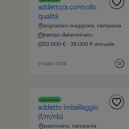
addetto/a controllo
qualità
pignataro maggiore, campania
tempo determinato
22.000 € - 28.000 € annuale
9 luglio 2026
operational
addetto imballaggio
(f/m/nb)
pastorano, campania