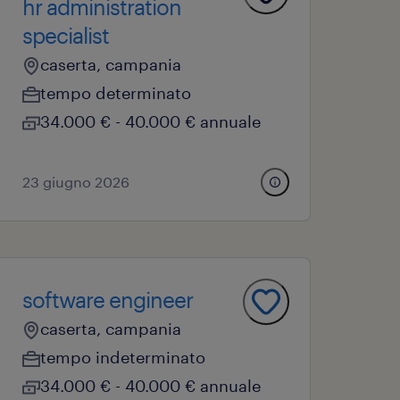
hr administration
specialist
caserta, campania
tempo determinato
34.000 € - 40.000 € annuale
23 giugno 2026
software engineer
caserta, campania
tempo indeterminato
34.000 € - 40.000 € annuale