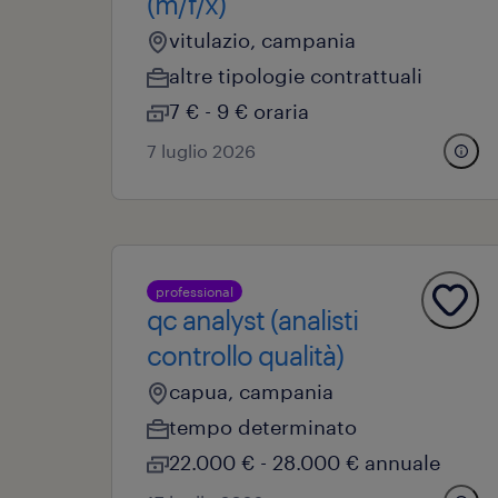
(m/f/x)
vitulazio, campania
altre tipologie contrattuali
7 € - 9 € oraria
7 luglio 2026
professional
qc analyst (analisti
controllo qualità)
capua, campania
tempo determinato
22.000 € - 28.000 € annuale