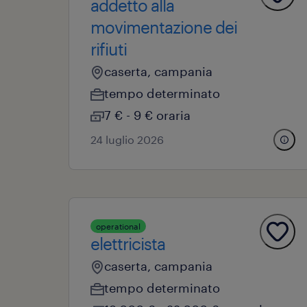
addetto alla
movimentazione dei
rifiuti
caserta, campania
tempo determinato
7 € - 9 € oraria
24 luglio 2026
operational
elettricista
caserta, campania
tempo determinato