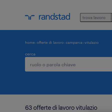
trova lavoro
home
offerte di lavoro
campania
vitulazio
cerca
63 offerte di lavoro vitulazio