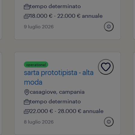
tempo determinato
18.000 € - 22.000 € annuale
9 luglio 2026
operational
sarta prototipista - alta
moda
casagiove, campania
tempo determinato
22.000 € - 28.000 € annuale
8 luglio 2026