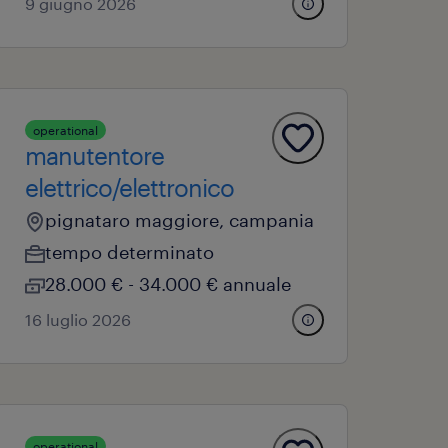
9 giugno 2026
operational
manutentore
elettrico/elettronico
pignataro maggiore, campania
tempo determinato
28.000 € - 34.000 € annuale
16 luglio 2026
operational