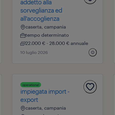
addetto alla
sorveglianza ed
all'accoglienza
caserta, campania
tempo determinato
22.000 € - 28.000 € annuale
10 luglio 2026
operational
impiegata import -
export
caserta, campania