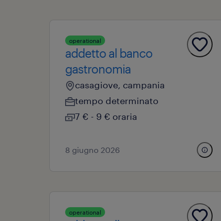
operational
addetto al banco
gastronomia
casagiove, campania
tempo determinato
7 € - 9 € oraria
8 giugno 2026
operational