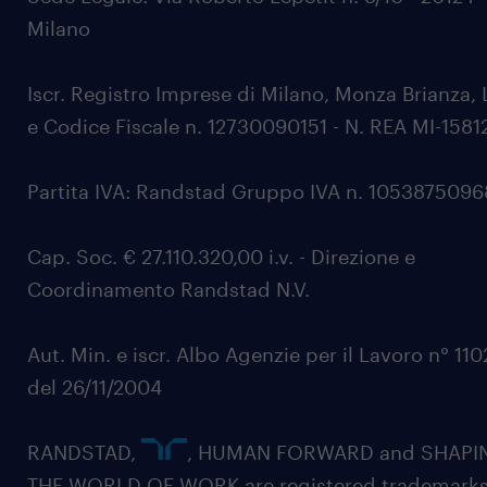
Milano
Iscr. Registro Imprese di Milano, Monza Brianza, 
e Codice Fiscale n. 12730090151 - N. REA MI-1581
Partita IVA: Randstad Gruppo IVA n. 105387509
Cap. Soc. € 27.110.320,00 i.v. - Direzione e
Coordinamento Randstad N.V.
Aut. Min. e iscr. Albo Agenzie per il Lavoro n° 11
del 26/11/2004
RANDSTAD,
, HUMAN FORWARD and SHAPI
THE WORLD OF WORK are registered trademarks