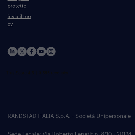
protette
invia il tuo
cv
RANDSTAD ITALIA S.p.A. - Società Unipersonale
Sede Legale: Via Roberto Lepetit n. 8/10 - 20124