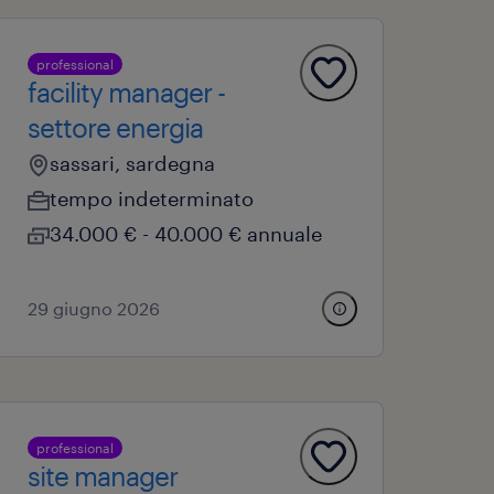
professional
facility manager -
settore energia
sassari, sardegna
tempo indeterminato
34.000 € - 40.000 € annuale
29 giugno 2026
professional
site manager