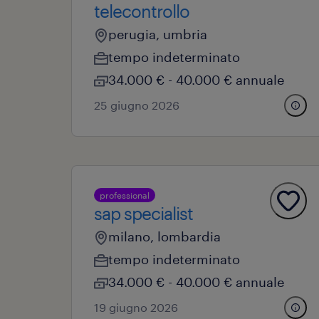
telecontrollo
perugia, umbria
tempo indeterminato
34.000 € - 40.000 € annuale
25 giugno 2026
professional
sap specialist
milano, lombardia
tempo indeterminato
34.000 € - 40.000 € annuale
19 giugno 2026