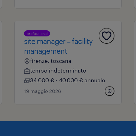
professional
site manager – facility
management
firenze, toscana
tempo indeterminato
34.000 € - 40.000 € annuale
19 maggio 2026