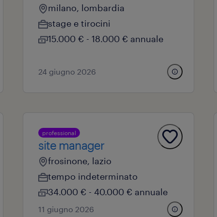
milano, lombardia
stage e tirocini
15.000 € - 18.000 € annuale
24 giugno 2026
professional
site manager
frosinone, lazio
tempo indeterminato
34.000 € - 40.000 € annuale
11 giugno 2026