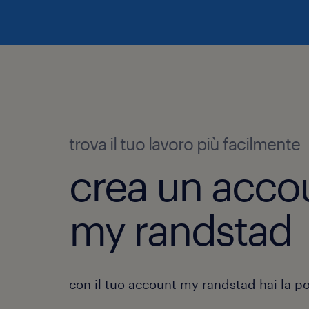
trova il tuo lavoro più facilmente
crea un acco
my randstad
con il tuo account my randstad hai la pos