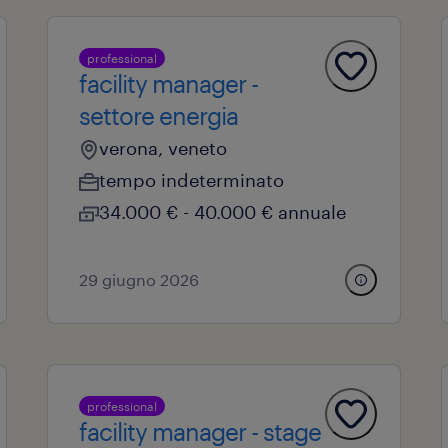
professional
facility manager -
settore energia
verona, veneto
tempo indeterminato
34.000 € - 40.000 € annuale
29 giugno 2026
professional
facility manager - stage