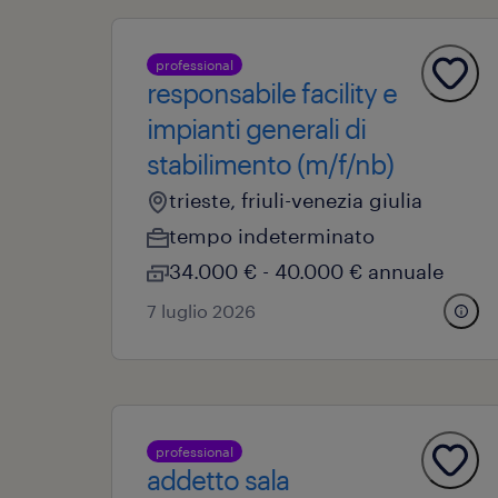
professional
responsabile facility e
impianti generali di
stabilimento (m/f/nb)
trieste, friuli-venezia giulia
tempo indeterminato
34.000 € - 40.000 € annuale
7 luglio 2026
professional
addetto sala