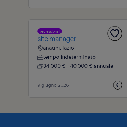
professional
site manager
anagni, lazio
tempo indeterminato
34.000 € - 40.000 € annuale
9 giugno 2026