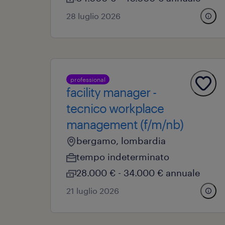
28 luglio 2026
professional
facility manager -
tecnico workplace
management (f/m/nb)
bergamo, lombardia
tempo indeterminato
28.000 € - 34.000 € annuale
21 luglio 2026