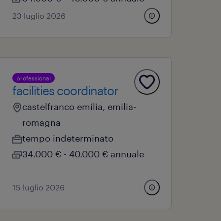
23 luglio 2026
professional
facilities coordinator
castelfranco emilia, emilia-
romagna
tempo indeterminato
34.000 € - 40.000 € annuale
15 luglio 2026