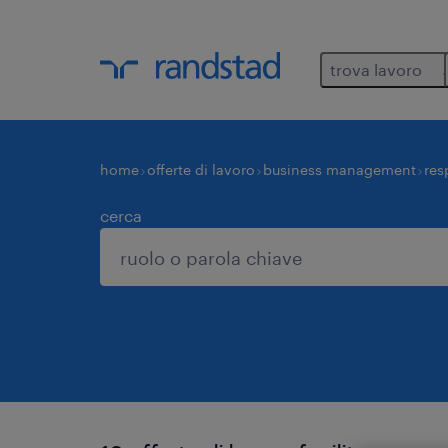
trova lavoro
home
offerte di lavoro
business management
res
cerca