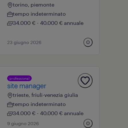
torino, piemonte
tempo indeterminato
34.000 € - 40.000 € annuale
23 giugno 2026
professional
site manager
trieste, friuli-venezia giulia
tempo indeterminato
34.000 € - 40.000 € annuale
9 giugno 2026