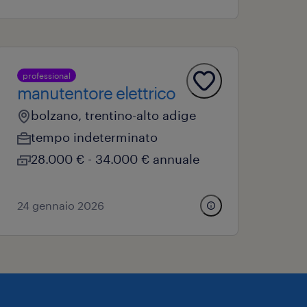
professional
manutentore elettrico
bolzano, trentino-alto adige
tempo indeterminato
28.000 € - 34.000 € annuale
24 gennaio 2026