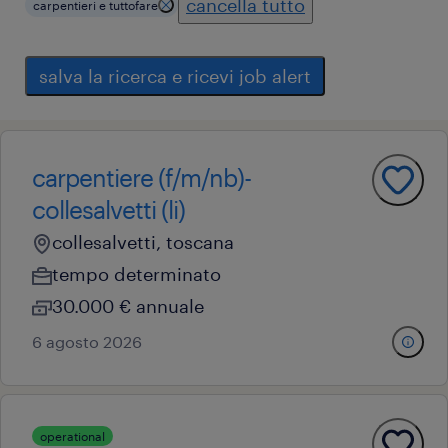
cancella tutto
carpentieri e tuttofare
salva la ricerca e ricevi job alert
carpentiere (f/m/nb)-
collesalvetti (li)
collesalvetti, toscana
tempo determinato
30.000 € annuale
6 agosto 2026
operational