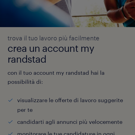
trova il tuo lavoro più facilmente
crea un account my
randstad
con il tuo account my randstad hai la
possibilità di:
visualizzare le offerte di lavoro suggerite
per te
candidarti agli annunci più velocemente
monitorare le tue candidature in ogni