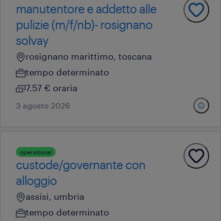
manutentore e addetto alle
pulizie (m/f/nb)- rosignano
solvay
rosignano marittimo, toscana
tempo determinato
7.57 € oraria
3 agosto 2026
operational
custode/governante con
alloggio
assisi, umbria
tempo determinato