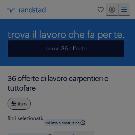
my randstad
0
trova il lavoro che fa per te.
cerca 36 offerte
36 offerte di lavoro carpentieri e
tuttofare
filtro
filtri selezionati:
edilizia e costruzioni