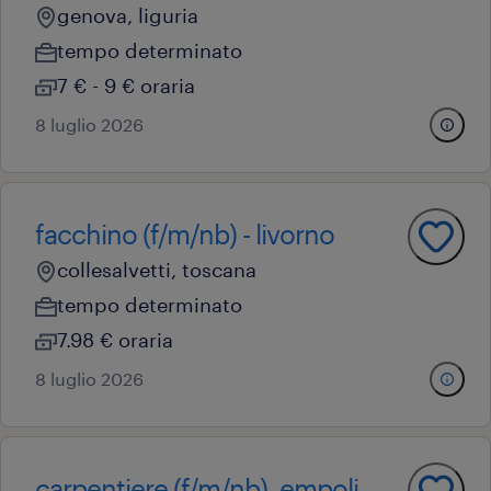
genova, liguria
tempo determinato
7 € - 9 € oraria
8 luglio 2026
facchino (f/m/nb) - livorno
collesalvetti, toscana
tempo determinato
7.98 € oraria
8 luglio 2026
carpentiere (f/m/nb), empoli