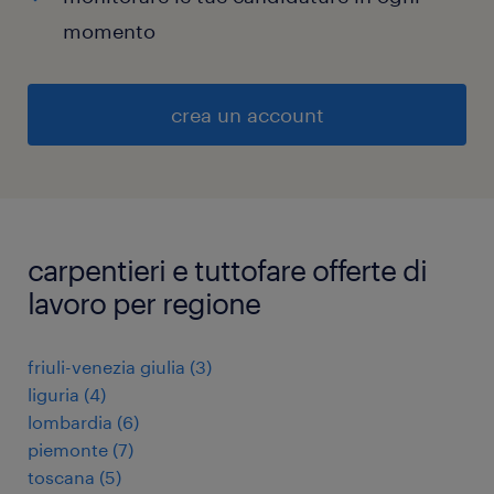
momento
crea un account
carpentieri e tuttofare offerte di
lavoro per regione
friuli-venezia giulia
(
3
)
liguria
(
4
)
lombardia
(
6
)
piemonte
(
7
)
toscana
(
5
)