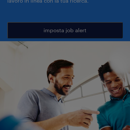
lavoro in linea con la tua ricerca.
imposta job alert