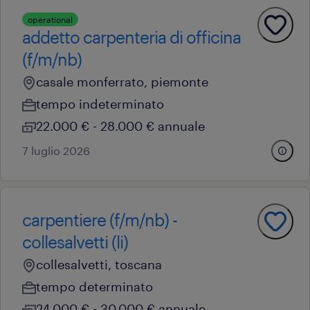
operational
addetto carpenteria di officina
(f/m/nb)
casale monferrato, piemonte
tempo indeterminato
22.000 € - 28.000 € annuale
7 luglio 2026
carpentiere (f/m/nb) -
collesalvetti (li)
collesalvetti, toscana
tempo determinato
24.000 € - 30.000 € annuale