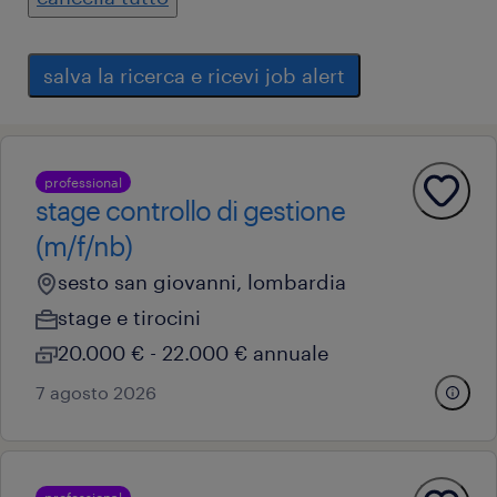
salva la ricerca e ricevi job alert
professional
stage controllo di gestione
(m/f/nb)
sesto san giovanni, lombardia
stage e tirocini
20.000 € - 22.000 € annuale
7 agosto 2026