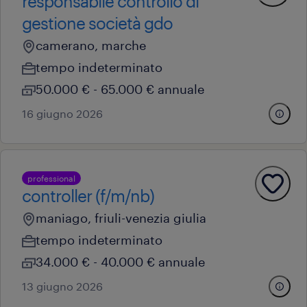
responsabile controllo di
gestione società gdo
camerano, marche
tempo indeterminato
50.000 € - 65.000 € annuale
16 giugno 2026
professional
controller (f/m/nb)
maniago, friuli-venezia giulia
tempo indeterminato
34.000 € - 40.000 € annuale
13 giugno 2026