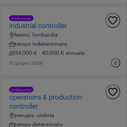
professional
industrial controller
lesmo, lombardia
tempo indeterminato
34.000 € - 40.000 € annuale
12 giugno 2026
professional
operations & production
controller
perugia, umbria
tempo determinato