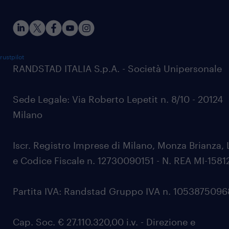
rustpilot
RANDSTAD ITALIA S.p.A. - Società Unipersonale
Sede Legale: Via Roberto Lepetit n. 8/10 - 20124
Milano
Iscr. Registro Imprese di Milano, Monza Brianza, 
e Codice Fiscale n. 12730090151 - N. REA MI-1581
Partita IVA: Randstad Gruppo IVA n. 105387509
Cap. Soc. € 27.110.320,00 i.v. - Direzione e