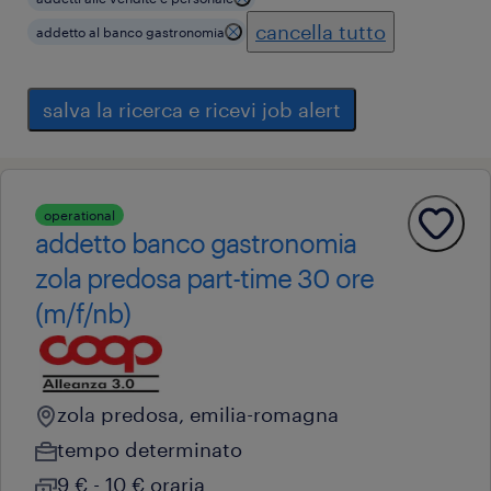
cancella tutto
addetto al banco gastronomia
salva la ricerca e ricevi job alert
operational
addetto banco gastronomia
zola predosa part-time 30 ore
(m/f/nb)
zola predosa, emilia-romagna
tempo determinato
9 € - 10 € oraria