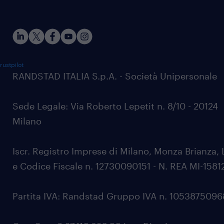
rustpilot
RANDSTAD ITALIA S.p.A. - Società Unipersonale
Sede Legale: Via Roberto Lepetit n. 8/10 - 20124
Milano
Iscr. Registro Imprese di Milano, Monza Brianza, 
e Codice Fiscale n. 12730090151 - N. REA MI-1581
Partita IVA: Randstad Gruppo IVA n. 105387509