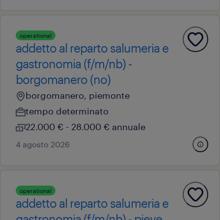
operational
addetto al reparto salumeria e
gastronomia (f/m/nb) -
borgomanero (no)
borgomanero, piemonte
tempo determinato
22.000 € - 28.000 € annuale
4 agosto 2026
operational
addetto al reparto salumeria e
gastronomia (f/m/nb) - pieve