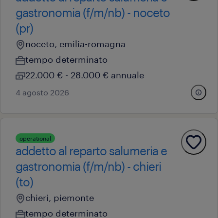
gastronomia (f/m/nb) - noceto
(pr)
noceto, emilia-romagna
tempo determinato
22.000 € - 28.000 € annuale
4 agosto 2026
operational
addetto al reparto salumeria e
gastronomia (f/m/nb) - chieri
(to)
chieri, piemonte
tempo determinato