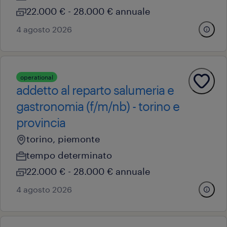
22.000 € - 28.000 € annuale
4 agosto 2026
operational
addetto al reparto salumeria e
gastronomia (f/m/nb) - torino e
provincia
torino, piemonte
tempo determinato
22.000 € - 28.000 € annuale
4 agosto 2026