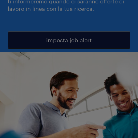
ti informeremo quando ci saranno offerte di
lavoro in linea con la tua ricerca.
imposta job alert