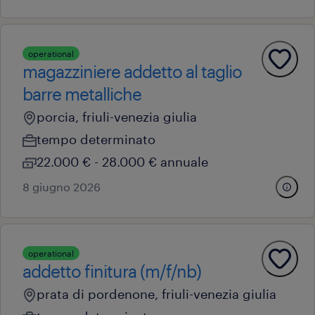
operational
magazziniere addetto al taglio
barre metalliche
porcia, friuli-venezia giulia
tempo determinato
22.000 € - 28.000 € annuale
8 giugno 2026
operational
addetto finitura (m/f/nb)
prata di pordenone, friuli-venezia giulia