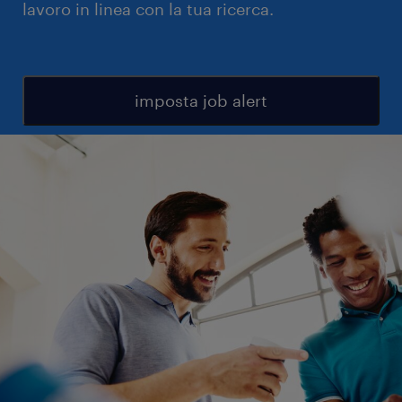
lavoro in linea con la tua ricerca.
imposta job alert