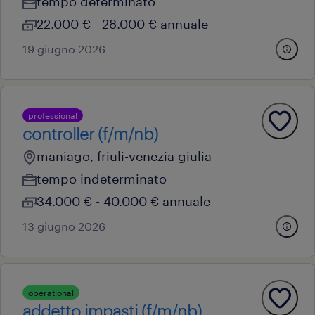
tempo determinato
22.000 € - 28.000 € annuale
19 giugno 2026
professional
controller (f/m/nb)
maniago, friuli-venezia giulia
tempo indeterminato
34.000 € - 40.000 € annuale
13 giugno 2026
operational
addetto impasti (f/m/nb)