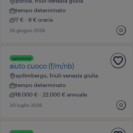
porcia, friuli-venezia giulia
tempo determinato
7 € - 9 € oraria
26 giugno 2026
operational
aiuto cuoco (f/m/nb)
spilimbergo, friuli-venezia giulia
tempo determinato
18.000 € - 22.000 € annuale
30 luglio 2026