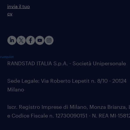
invia il tuo
cv
rustpilot
RANDSTAD ITALIA S.p.A. - Società Unipersonale
Sede Legale: Via Roberto Lepetit n. 8/10 - 20124
Milano
Iscr. Registro Imprese di Milano, Monza Brianza, 
e Codice Fiscale n. 12730090151 - N. REA MI-1581