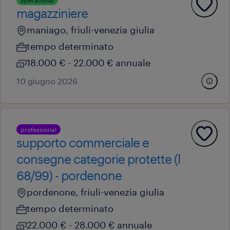
operational
magazziniere
maniago, friuli-venezia giulia
tempo determinato
18.000 € - 22.000 € annuale
10 giugno 2026
professional
supporto commerciale e
consegne categorie protette (l
68/99) - pordenone
pordenone, friuli-venezia giulia
tempo determinato
22.000 € - 28.000 € annuale