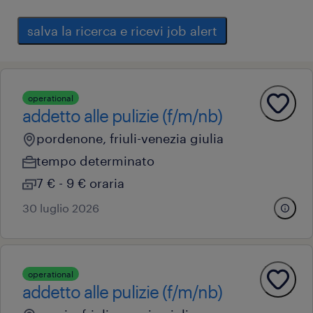
salva la ricerca e ricevi job alert
operational
addetto alle pulizie (f/m/nb)
pordenone, friuli-venezia giulia
tempo determinato
7 € - 9 € oraria
30 luglio 2026
operational
addetto alle pulizie (f/m/nb)