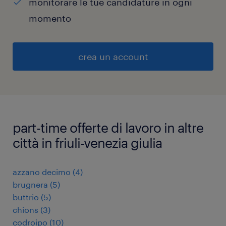
monitorare le tue candidature in ogni
momento
crea un account
part-time offerte di lavoro in altre
città in friuli-venezia giulia
azzano decimo
(
4
)
brugnera
(
5
)
buttrio
(
5
)
chions
(
3
)
codroipo
(
10
)