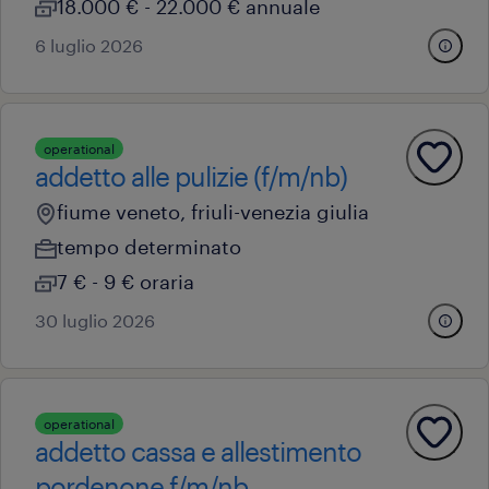
18.000 € - 22.000 € annuale
6 luglio 2026
operational
addetto alle pulizie (f/m/nb)
fiume veneto, friuli-venezia giulia
tempo determinato
7 € - 9 € oraria
30 luglio 2026
operational
addetto cassa e allestimento
pordenone f/m/nb