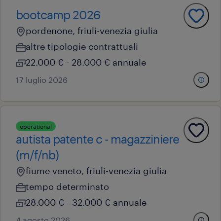
bootcamp 2026
pordenone, friuli-venezia giulia
altre tipologie contrattuali
22.000 € - 28.000 € annuale
17 luglio 2026
operational
autista patente c - magazziniere
(m/f/nb)
fiume veneto, friuli-venezia giulia
tempo determinato
28.000 € - 32.000 € annuale
4 agosto 2026