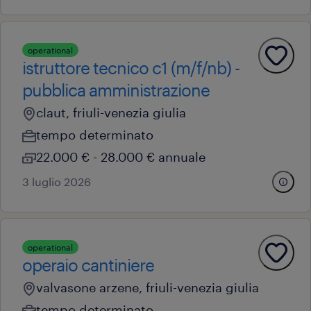
operational
istruttore tecnico c1 (m/f/nb) -
pubblica amministrazione
claut, friuli-venezia giulia
tempo determinato
22.000 € - 28.000 € annuale
3 luglio 2026
operational
operaio cantiniere
valvasone arzene, friuli-venezia giulia
tempo determinato