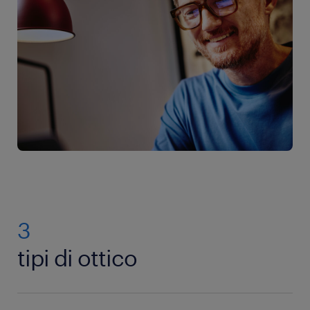
3
tipi di ottico