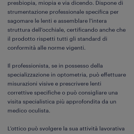
presbiopia, miopia e via dicendo. Dispone di
istruzione e competenze
strumentazione professionale specifica per
sagomare le lenti e assemblare l'intera
FAQ sul lavoro come ottico
struttura dell'occhiale, certificando anche che
il prodotto rispetti tutti gli standard di
conformità alle norme vigenti.
Il professionista, se in possesso della
specializzazione in optometria, può effettuare
misurazioni visive e prescrivere lenti
correttive specifiche o può consigliare una
visita specialistica più approfondita da un
medico oculista.
L'ottico può svolgere la sua attività lavorativa