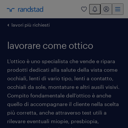
You have 0 unread
my randstad
0
lavori più richiesti
lavorare come ottico
L'ottico è uno specialista che vende e ripara
prodotti dedicati alla salute della vista come
occhiali, lenti di vario tipo, lenti a contatto,
occhiali da sole, montature e altri ausili visivi.
Compito fondamentale dell’ottico è anche
quello di accompagnare il cliente nella scelta
più corretta, anche attraverso test utili a
rilevare eventuali miopie, presbiopia,