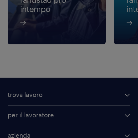
intempo
in
trova lavoro
per il lavoratore
azienda