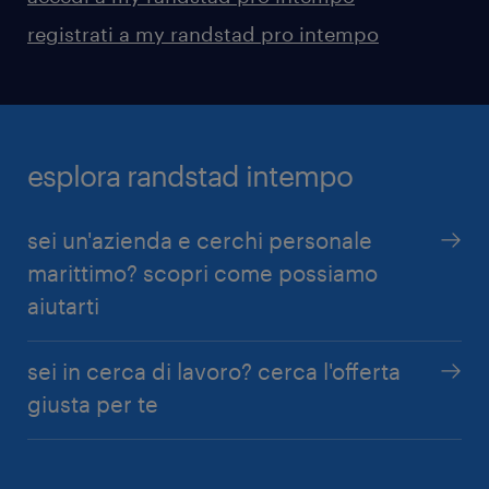
registrati a my randstad pro intempo
esplora randstad intempo
sei un'azienda e cerchi personale
marittimo? scopri come possiamo
aiutarti
sei in cerca di lavoro? cerca l'offerta
giusta per te