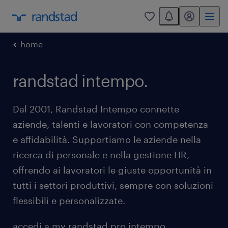
You have 0 unread
my randstad
0
home
randstad intempo.
Dal 2001, Randstad Intempo connette
aziende, talenti e lavoratori con competenza
e affidabilità. Supportiamo le aziende nella
ricerca di personale e nella gestione HR,
offrendo ai lavoratori le giuste opportunità in
tutti i settori produttivi, sempre con soluzioni
flessibili e personalizzate.
accedi a my randstad pro intempo