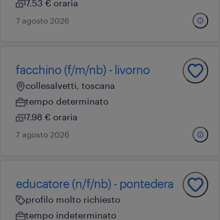
7.53 € oraria
7 agosto 2026
facchino (f/m/nb) - livorno
collesalvetti, toscana
tempo determinato
7.98 € oraria
7 agosto 2026
educatore (n/f/nb) - pontedera
profilo molto richiesto
tempo indeterminato