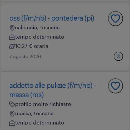
oss (f/m/nb) - pontedera (pi)
calcinaia, toscana
tempo determinato
10.27 € oraria
7 agosto 2026
addetto alle pulizie (f/m/nb) -
massa (ms)
profilo molto richiesto
massa, toscana
tempo determinato