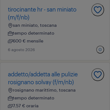
tirocinante hr - san miniato
(m/f/nb)
san miniato, toscana
tempo determinato
600 € mensile
6 agosto 2026
addetto/addetta alle pulizie
rosignano solvay (f/m/nb)
rosignano marittimo, toscana
tempo determinato
7.57 € oraria