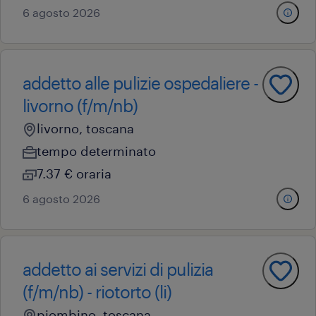
6 agosto 2026
addetto alle pulizie ospedaliere -
livorno (f/m/nb)
livorno, toscana
tempo determinato
7.37 € oraria
6 agosto 2026
addetto ai servizi di pulizia
(f/m/nb) - riotorto (li)
piombino, toscana