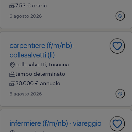
7.53 € oraria
6 agosto 2026
carpentiere (f/m/nb)-
collesalvetti (li)
collesalvetti, toscana
tempo determinato
30.000 € annuale
6 agosto 2026
infermiere (f/m/nb) - viareggio