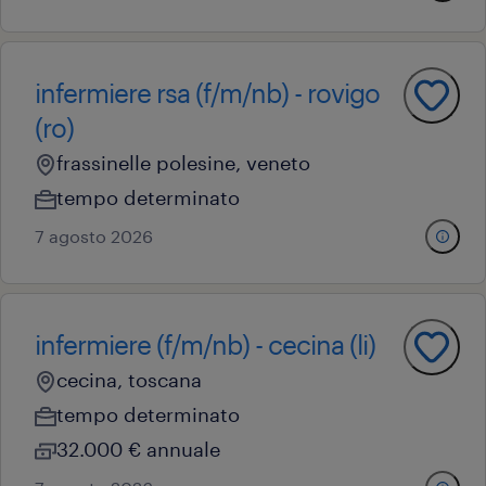
infermiere rsa (f/m/nb) - rovigo
(ro)
frassinelle polesine, veneto
tempo determinato
7 agosto 2026
infermiere (f/m/nb) - cecina (li)
cecina, toscana
tempo determinato
32.000 € annuale