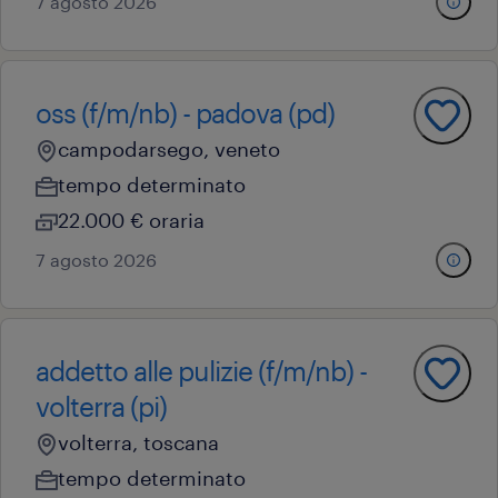
7 agosto 2026
oss (f/m/nb) - padova (pd)
campodarsego, veneto
tempo determinato
22.000 € oraria
7 agosto 2026
addetto alle pulizie (f/m/nb) -
volterra (pi)
volterra, toscana
tempo determinato