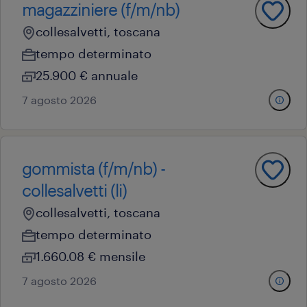
magazziniere ​(f/m/nb)
collesalvetti, toscana
tempo determinato
25.900 € annuale
7 agosto 2026
gommista (f/m/nb) -
collesalvetti (li)
collesalvetti, toscana
tempo determinato
1.660.08 € mensile
7 agosto 2026