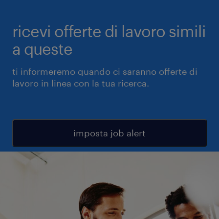
ricevi offerte di lavoro simili
a queste
ti informeremo quando ci saranno offerte di
lavoro in linea con la tua ricerca.
imposta job alert