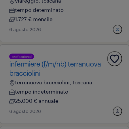
viareggio, toscana
tempo determinato
1.727 € mensile
6 agosto 2026
professional
infermiere (f/m/nb) terranuova
bracciolini
terranuova bracciolini, toscana
tempo indeterminato
25.000 € annuale
6 agosto 2026