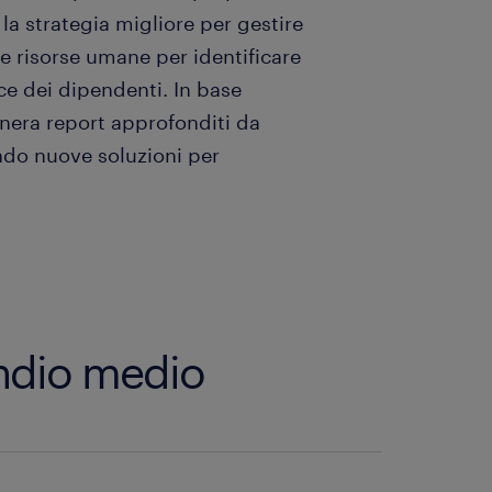
la strategia migliore per gestire
le risorse umane per identificare
nce dei dipendenti. In base
genera report approfonditi da
do nuove soluzioni per
endio medio