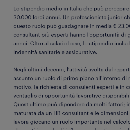
Lo stipendio medio in Italia che può percepire
30.000 lordi annui. Un professionista junior ch
questo ruolo può guadagnare in media € 23.00
consultant più esperti hanno l'opportunità di
annui. Oltre al salario base, lo stipendio incl
indennità sanitarie e assicurative.
Negli ultimi decenni, l'attività svolta dal repa
assunto un ruolo di primo piano all'interno di
motivo, la richiesta di consulenti esperti è in 
ventaglio di opportunità lavorative disponibili 
Quest'ultimo può dipendere da molti fattori; i
maturata da un HR consultant e le dimensioni 
lavora giocano un ruolo importante nel calcolo 