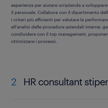
esperienza per aiutare un'azienda a sviluppare 
il personale. Collabora con il dipartimento del
i criteri più efficienti per valutare la performa
all'analisi delle procedure aziendali interne, 
condividere con il top management, proponen
ottimizzare i processi.
2
HR consultant stip