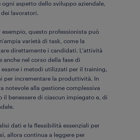
 ogni aspetto dello sviluppo aziendale,
dei lavoratori.
r esempio, questo professionista può
n'ampia varietà di task, come la
are direttamente i candidati. L'attività
e anche nel corso della fase di
same i metodi utilizzati per il training,
 per incrementare la produttività. In
ra notevole alla gestione complessiva
 il benessere di ciascun impiegato e, di
dale.
si dati e la flessibilità essenziali per
ì, allora continua a leggere per