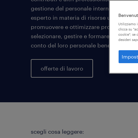
gestione del personale interno. In partico
Benvenuto
esperto in materia di risorse umane che s
Utilizziamo i
promuovere e ottimizzare processi e solu
clicca su "a
cookie"; se d
selezionare, gestire e formare i dipend
desideri sap
conto del loro personale benessere sul l
Impost
offerte di lavoro
scegli cosa leggere: