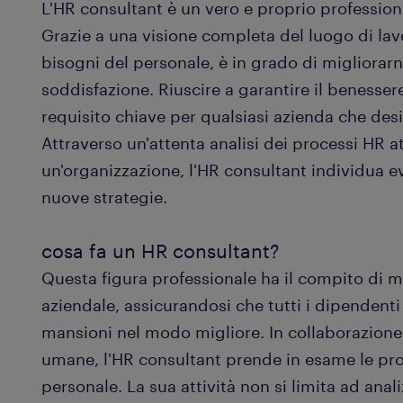
L'HR consultant è un vero e proprio professioni
Grazie a una visione completa del luogo di la
bisogni del personale, è in grado di migliorarne
soddisfazione. Riuscire a garantire il benesser
requisito chiave per qualsiasi azienda che desid
Attraverso un'attenta analisi dei processi HR at
un'organizzazione, l'HR consultant individua e
nuove strategie.
cosa fa un HR consultant?
Questa figura professionale ha il compito di man
aziendale, assicurandosi che tutti i dipendenti
mansioni nel modo migliore. In collaborazione c
umane, l'HR consultant prende in esame le proc
personale. La sua attività non si limita ad ana