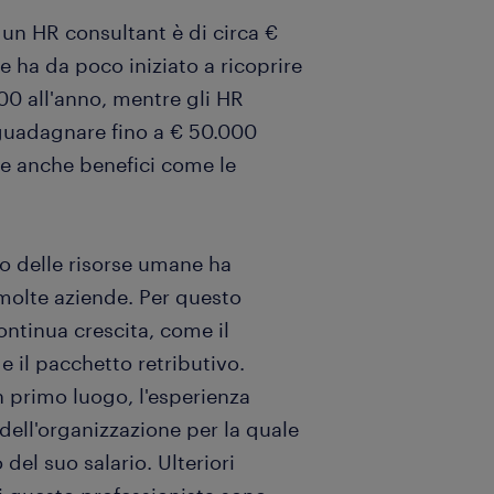
 un HR consultant è di circa €
e ha da poco iniziato a ricoprire
0 all'anno, mentre gli HR
 guadagnare fino a € 50.000
ude anche benefici come le
rto delle risorse umane ha
 molte aziende. Per questo
continua crescita, come il
e il pacchetto retributivo.
n primo luogo, l'esperienza
dell'organizzazione per la quale
del suo salario. Ulteriori