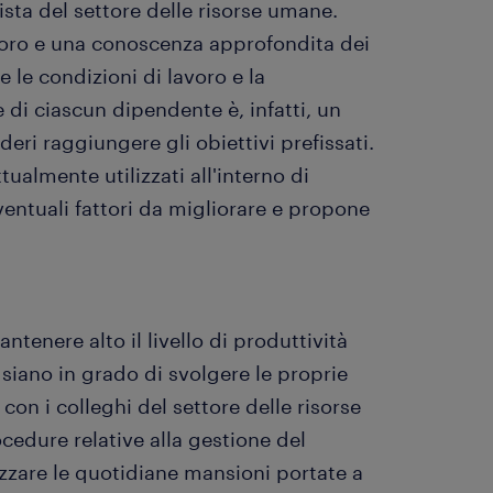
sta del settore delle risorse umane.
voro e una conoscenza approfondita dei
 le condizioni di lavoro e la
e di ciascun dipendente è, infatti, un
eri raggiungere gli obiettivi prefissati.
tualmente utilizzati all'interno di
ventuali fattori da migliorare e propone
tenere alto il livello di produttività
 siano in grado di svolgere le proprie
on i colleghi del settore delle risorse
edure relative alla gestione del
lizzare le quotidiane mansioni portate a