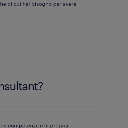
che di cui hai bisogno per avere
onsultant?
rie competenze e la propria