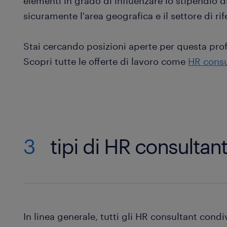
elementi in grado di influenzare lo stipendio 
sicuramente l'area geografica e il settore di ri
Stai cercando posizioni aperte per questa pro
Scopri tutte le offerte di lavoro come
HR consu
3
tipi di HR consultan
In linea generale, tutti gli HR consultant condi