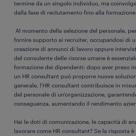
termine da un singolo individuo, ma coinvolge
dalla fase di reclutamento fino alla formazione 
Al momento della selezione del personale, pe
fornire supporto ai recruiter, occupandosi di u
creazione di annunci di lavoro oppure intervist
del consulente delle risorse umane è essenzial
formazione dei dipendenti: dopo aver preso in e
un HR consultant può proporre nuove soluzioni
generale, l'HR consultant contribuisce in misu
del personale di un'organizzazione, garantendo
conseguenza, aumentando il rendimento azien
Hai le doti di comunicazione, le capacità di anali
lavorare come HR consultant? Se la risposta è s