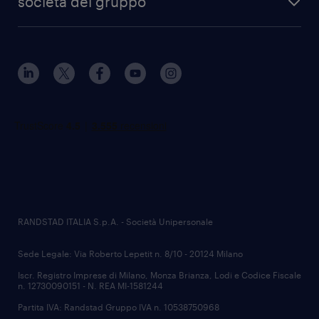
società del gruppo
RANDSTAD ITALIA S.p.A. - Società Unipersonale
Sede Legale: Via Roberto Lepetit n. 8/10 - 20124 Milano
Iscr. Registro Imprese di Milano, Monza Brianza, Lodi e Codice Fiscale
n. 12730090151 - N. REA MI-1581244
Partita IVA: Randstad Gruppo IVA n. 10538750968