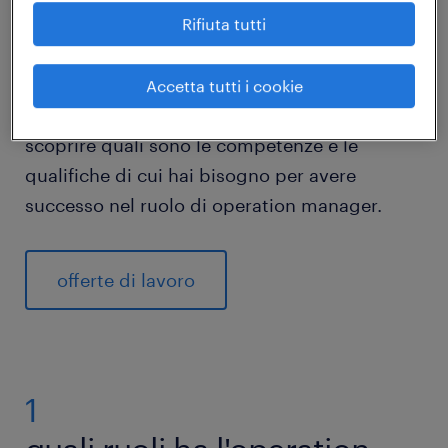
Rifiuta tutti
Hai le capacità imprenditoriali e organizzative
per lavorare come operation manager? Se la
Accetta tutti i cookie
risposta è sì, allora continua a leggere per
scoprire quali sono le competenze e le
qualifiche di cui hai bisogno per avere
successo nel ruolo di operation manager.
offerte di lavoro
1