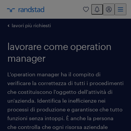
You have 0 unread
my randstad
0
lavori più richiesti
lavorare come operation
manager
L'operation manager ha il compito di
verificare la correttezza di tutti i procedimenti
che costituiscono l'oggetto dell'attività di
un'azienda. Identifica le inefficienze nei
processi di produzione e garantisce che tutto
funzioni senza intoppi. È anche la persona
che controlla che ogni risorsa aziendale