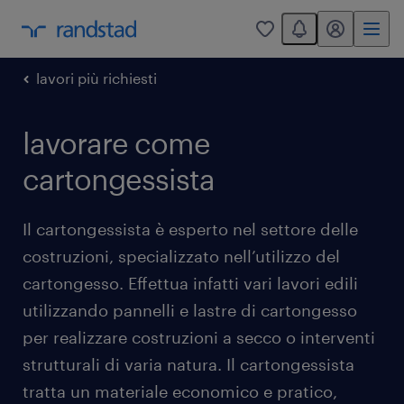
You have 0 unread
my randstad
0
lavori più richiesti
lavorare come
cartongessista
Il cartongessista è esperto nel settore delle
costruzioni, specializzato nell’utilizzo del
cartongesso. Effettua infatti vari lavori edili
utilizzando pannelli e lastre di cartongesso
per realizzare costruzioni a secco o interventi
strutturali di varia natura. Il cartongessista
tratta un materiale economico e pratico,