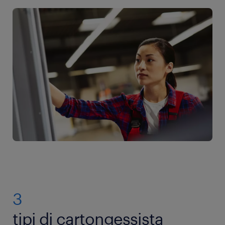
3
tipi di cartongessista