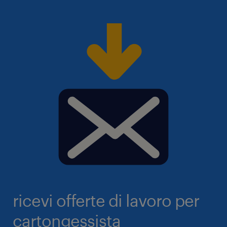
consiglio per trovare lavoro? Scopri qui tutti i nostri
suggerimenti per la ricerca di lavoro!
ricevi offerte di lavoro per
cartongessista