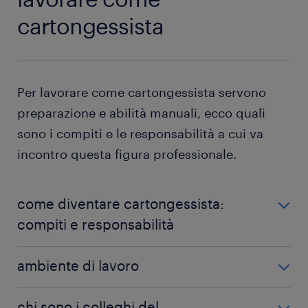
cartongessista
Per lavorare come cartongessista servono
preparazione e abilità manuali, ecco quali
sono i compiti e le responsabilità a cui va
incontro questa figura professionale.
come diventare cartongessista:
compiti e responsabilità
I compiti e le responsabilità di un cartongessista
ambiente di lavoro
sono svariati. Ecco i più diffusi:
Il cartongessista può lavorare all'esterno, nei
chi sono i colleghi del