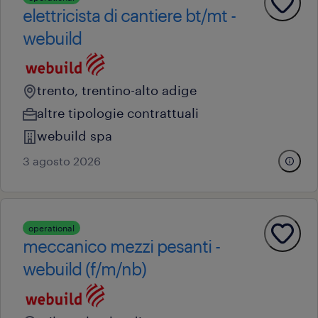
elettricista di cantiere bt/mt -
webuild
trento, trentino-alto adige
altre tipologie contrattuali
webuild spa
3 agosto 2026
operational
meccanico mezzi pesanti -
webuild (f/m/nb)