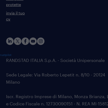
protette
invia il tuo
cv
rustpilot
RANDSTAD ITALIA S.p.A. - Società Unipersonale
Sede Legale: Via Roberto Lepetit n. 8/10 - 20124
Milano
Iscr. Registro Imprese di Milano, Monza Brianza, 
e Codice Fiscale n. 12730090151 - N. REA MI-1581