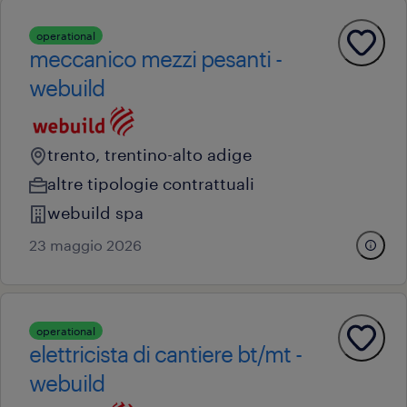
operational
meccanico mezzi pesanti -
webuild
trento, trentino-alto adige
altre tipologie contrattuali
webuild spa
23 maggio 2026
operational
elettricista di cantiere bt/mt -
webuild