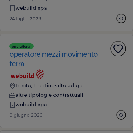
webuild spa
24 luglio 2026
operational
operatore mezzi movimento
terra
trento, trentino-alto adige
altre tipologie contrattuali
webuild spa
3 giugno 2026