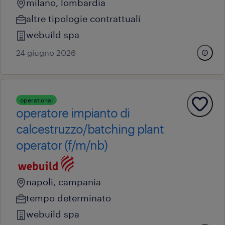
milano, lombardia
altre tipologie contrattuali
webuild spa
24 giugno 2026
operational
operatore impianto di
calcestruzzo/batching plant
operator (f/m/nb)
napoli, campania
tempo determinato
webuild spa