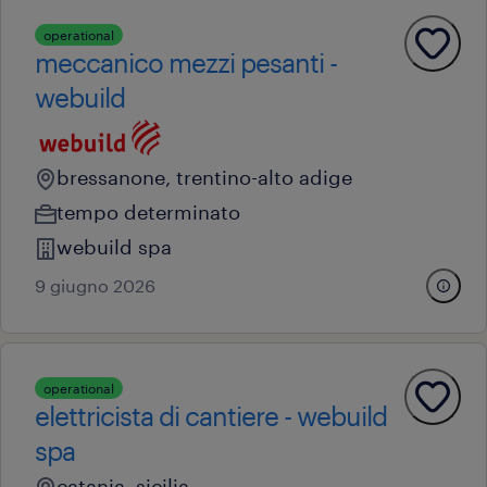
operational
meccanico mezzi pesanti -
webuild
bressanone, trentino-alto adige
tempo determinato
webuild spa
9 giugno 2026
operational
elettricista di cantiere - webuild
spa
catania, sicilia