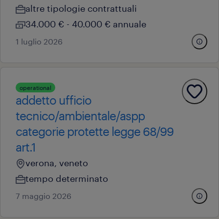
altre tipologie contrattuali
34.000 € - 40.000 € annuale
1 luglio 2026
operational
addetto ufficio
tecnico/ambientale/aspp
categorie protette legge 68/99
art.1
verona, veneto
tempo determinato
7 maggio 2026