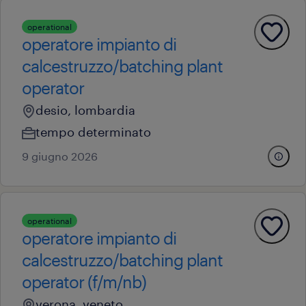
operational
operatore impianto di
calcestruzzo/batching plant
operator
desio, lombardia
tempo determinato
9 giugno 2026
operational
operatore impianto di
calcestruzzo/batching plant
operator (f/m/nb)
verona, veneto