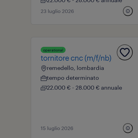
22.000 € - 28.000 € annuale
23 luglio 2026
operational
tornitore cnc (m/f/nb)
remedello, lombardia
tempo determinato
22.000 € - 28.000 € annuale
15 luglio 2026