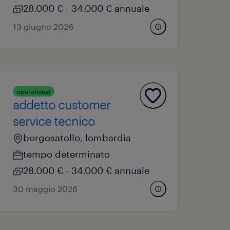
28.000 € - 34.000 € annuale
13 giugno 2026
operational
addetto customer
service tecnico
borgosatollo, lombardia
tempo determinato
28.000 € - 34.000 € annuale
30 maggio 2026