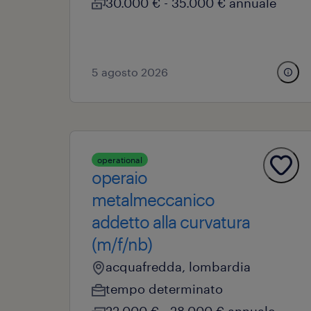
30.000 € - 35.000 € annuale
5 agosto 2026
operational
operaio
metalmeccanico
addetto alla curvatura
(m/f/nb)
acquafredda, lombardia
tempo determinato