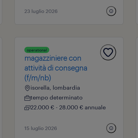
23 luglio 2026
operational
magazziniere con
attività di consegna
(f/m/nb)
isorella, lombardia
tempo determinato
22.000 € - 28.000 € annuale
15 luglio 2026