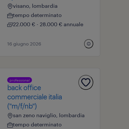
visano, lombardia
tempo determinato
22.000 € - 28.000 € annuale
16 giugno 2026
professional
back office
commerciale italia
("m/f/nb")
san zeno naviglio, lombardia
tempo determinato