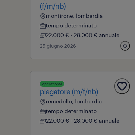
(f/m/nb)
montirone, lombardia
tempo determinato
22.000 € - 28.000 € annuale
25 giugno 2026
operational
piegatore (m/f/nb)
remedello, lombardia
tempo determinato
22.000 € - 28.000 € annuale