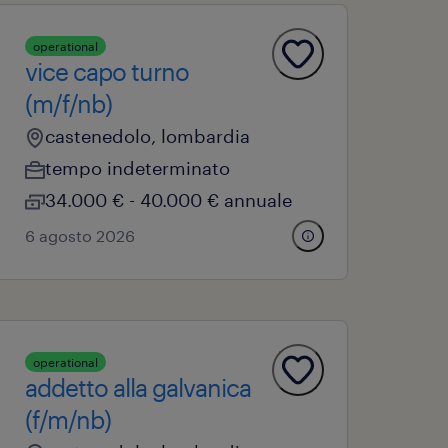
operational
vice capo turno
(m/f/nb)
castenedolo, lombardia
tempo indeterminato
34.000 € - 40.000 € annuale
6 agosto 2026
operational
addetto alla galvanica
(f/m/nb)