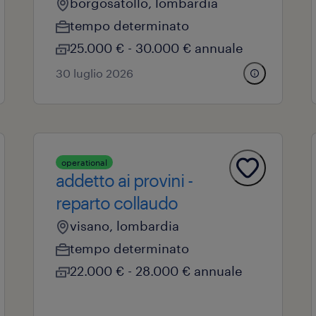
borgosatollo, lombardia
tempo determinato
25.000 € - 30.000 € annuale
30 luglio 2026
operational
addetto ai provini -
reparto collaudo
visano, lombardia
tempo determinato
22.000 € - 28.000 € annuale