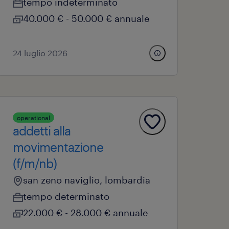
tempo indeterminato
40.000 € - 50.000 € annuale
24 luglio 2026
operational
addetti alla
movimentazione
(f/m/nb)
san zeno naviglio, lombardia
tempo determinato
22.000 € - 28.000 € annuale