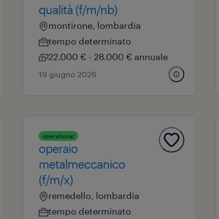
qualità (f/m/nb)
montirone, lombardia
tempo determinato
22.000 € - 28.000 € annuale
19 giugno 2026
operational
operaio
metalmeccanico
(f/m/x)
remedello, lombardia
tempo determinato