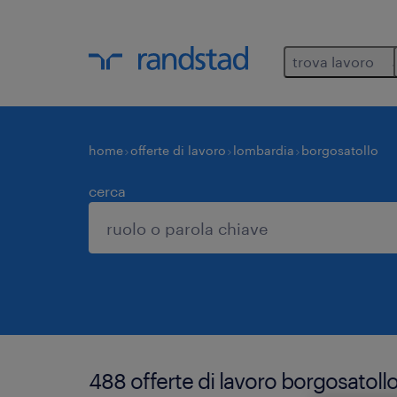
trova lavoro
home
offerte di lavoro
lombardia
borgosatollo
cerca
488 offerte di lavoro borgosatoll