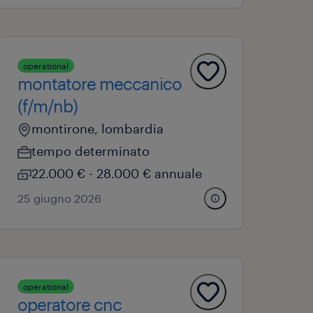
operational
montatore meccanico
(f/m/nb)
montirone, lombardia
tempo determinato
22.000 € - 28.000 € annuale
25 giugno 2026
operational
operatore cnc