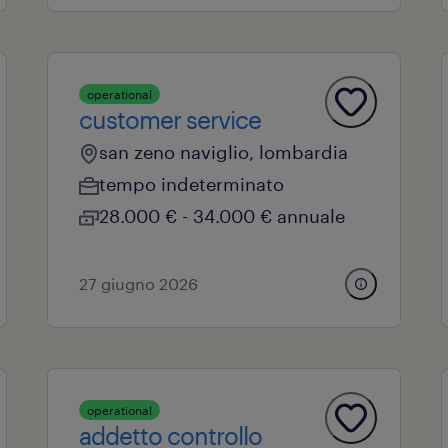
operational
customer service
san zeno naviglio, lombardia
tempo indeterminato
28.000 € - 34.000 € annuale
27 giugno 2026
operational
addetto controllo