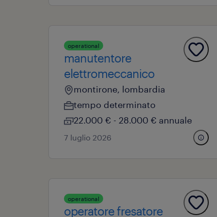
operational
manutentore
elettromeccanico
montirone, lombardia
tempo determinato
22.000 € - 28.000 € annuale
7 luglio 2026
operational
operatore fresatore