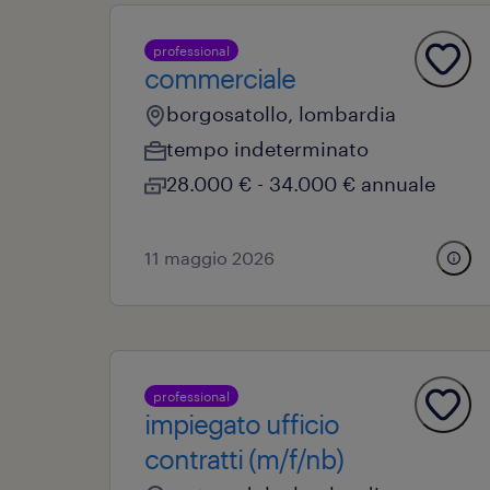
professional
commerciale
borgosatollo, lombardia
tempo indeterminato
28.000 € - 34.000 € annuale
11 maggio 2026
professional
impiegato ufficio
contratti (m/f/nb)