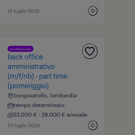
15 luglio 2026
professional
back office
amministrativo
(m/f/nb) - part time
(pomeriggio)
borgosatollo, lombardia
tempo determinato
22.000 € - 28.000 € annuale
10 luglio 2026