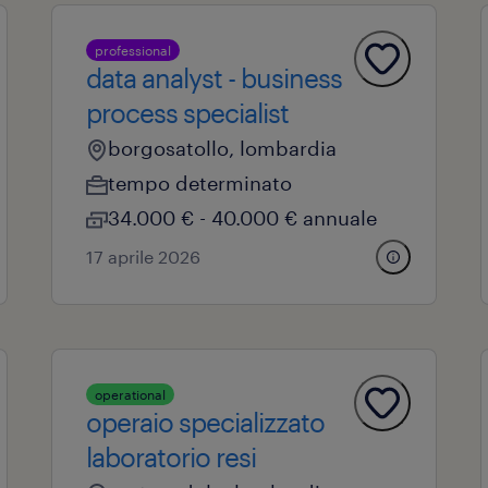
professional
data analyst - business
process specialist
borgosatollo, lombardia
tempo determinato
34.000 € - 40.000 € annuale
17 aprile 2026
operational
operaio specializzato
laboratorio resi