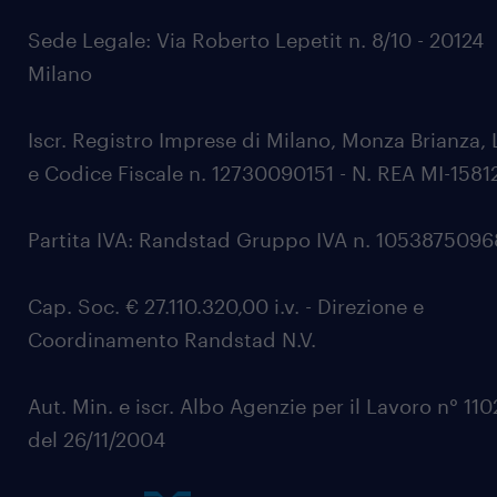
Sede Legale: Via Roberto Lepetit n. 8/10 - 20124
Milano
Iscr. Registro Imprese di Milano, Monza Brianza, 
e Codice Fiscale n. 12730090151 - N. REA MI-1581
Partita IVA: Randstad Gruppo IVA n. 105387509
Cap. Soc. € 27.110.320,00 i.v. - Direzione e
Coordinamento Randstad N.V.
Aut. Min. e iscr. Albo Agenzie per il Lavoro n° 11
del 26/11/2004