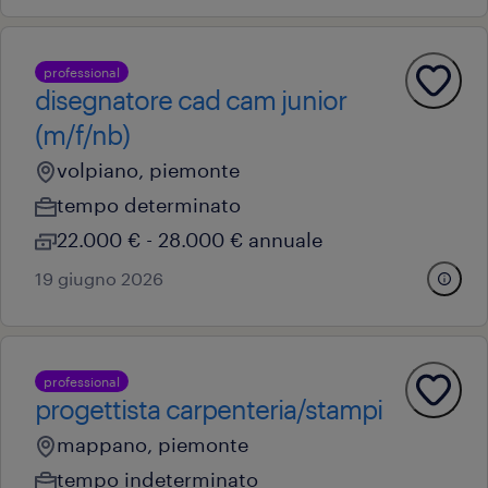
professional
disegnatore cad cam junior
(m/f/nb)
volpiano, piemonte
tempo determinato
22.000 € - 28.000 € annuale
19 giugno 2026
professional
progettista carpenteria/stampi
mappano, piemonte
tempo indeterminato