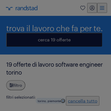
my randstad
0
trova il lavoro che fa per te.
cerca 19 offerte
19 offerte di lavoro software engineer
torino
filtro
filtri selezionati:
cancella tutto
torino, piemonte