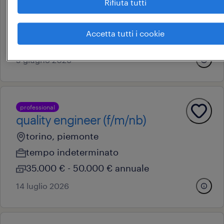
Rifiuta tutti
torino, piemonte
tempo determinato
Accetta tutti i cookie
34.000 € - 40.000 € annuale
5 giugno 2026
professional
quality engineer (f/m/nb)
torino, piemonte
tempo indeterminato
35.000 € - 50.000 € annuale
14 luglio 2026