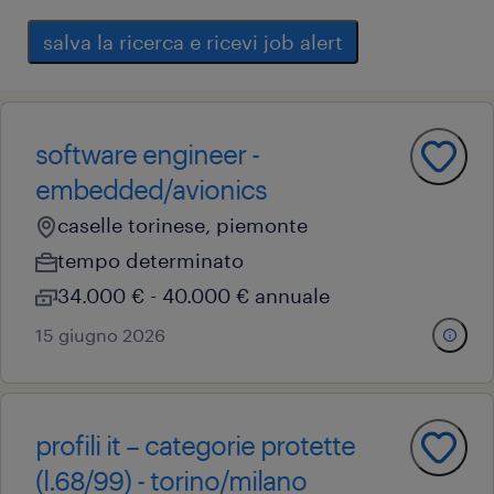
salva la ricerca e ricevi job alert
software engineer -
embedded/avionics
caselle torinese, piemonte
tempo determinato
34.000 € - 40.000 € annuale
15 giugno 2026
profili it – categorie protette
(l.68/99) - torino/milano