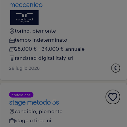
meccanico
torino, piemonte
tempo indeterminato
28.000 € - 34.000 € annuale
randstad digital italy srl
28 luglio 2026
professional
stage metodo 5s
candiolo, piemonte
stage e tirocini