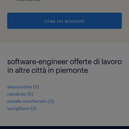
crea un account
software-engineer offerte di lavoro
in altre città in piemonte
alessandria
(
3
)
candiolo
(
5
)
casale monferrato
(
3
)
savigliano
(
3
)