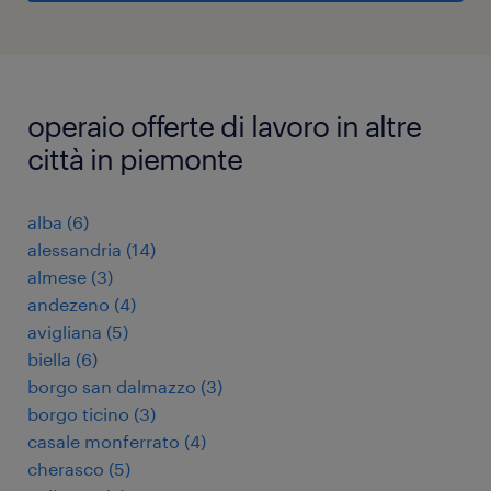
operaio offerte di lavoro in altre
città in piemonte
alba
(
6
)
alessandria
(
14
)
almese
(
3
)
andezeno
(
4
)
avigliana
(
5
)
biella
(
6
)
borgo san dalmazzo
(
3
)
borgo ticino
(
3
)
casale monferrato
(
4
)
cherasco
(
5
)