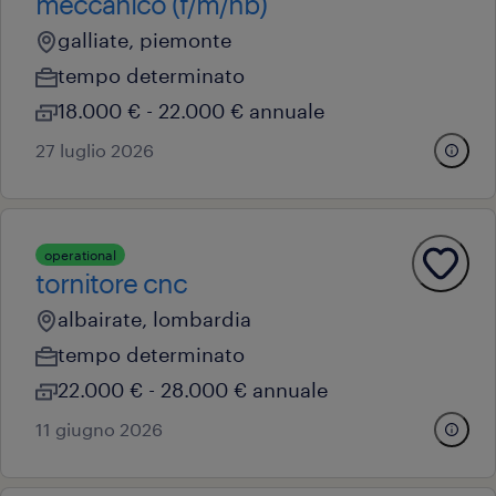
meccanico (f/m/nb)
galliate, piemonte
tempo determinato
18.000 € - 22.000 € annuale
27 luglio 2026
operational
tornitore cnc
albairate, lombardia
tempo determinato
22.000 € - 28.000 € annuale
11 giugno 2026