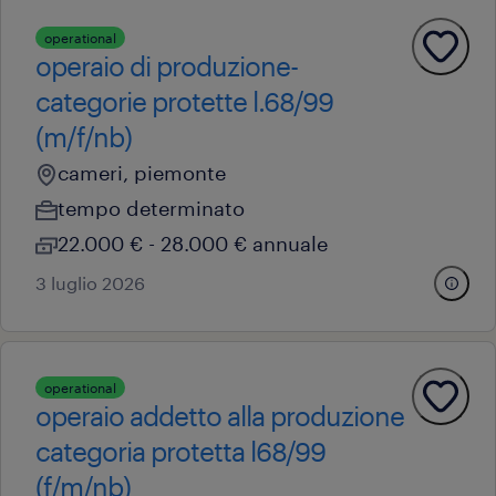
operational
operaio di produzione-
categorie protette l.68/99
(m/f/nb)
cameri, piemonte
tempo determinato
22.000 € - 28.000 € annuale
3 luglio 2026
operational
operaio addetto alla produzione
categoria protetta l68/99
(f/m/nb)