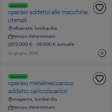
operational
operaio addetto alle macchine
utensili
albairate, lombardia
tempo determinato
22.000 € - 28.000 € annuale
23 giugno 2026
operational
operaio metalmeccanico
addetto carico/scarico
magenta, lombardia
tempo determinato