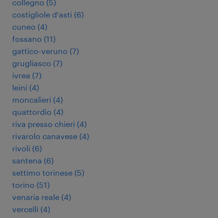
collegno
(
5
)
costigliole d'asti
(
6
)
cuneo
(
4
)
fossano
(
11
)
gattico-veruno
(
7
)
grugliasco
(
7
)
ivrea
(
7
)
leini
(
4
)
moncalieri
(
4
)
quattordio
(
4
)
riva presso chieri
(
4
)
rivarolo canavese
(
4
)
rivoli
(
6
)
santena
(
6
)
settimo torinese
(
5
)
torino
(
51
)
venaria reale
(
4
)
vercelli
(
4
)