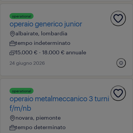
operational
operaio generico junior
albairate, lombardia
tempo indeterminato
15.000 € - 18.000 € annuale
24 giugno 2026
operational
operaio metalmeccanico 3 turni
f/m/nb
novara, piemonte
tempo determinato