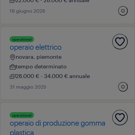
22.000 € - 28.000 € annuale
19 giugno 2026
operational
operaio elettrico
novara, piemonte
tempo determinato
28.000 € - 34.000 € annuale
31 maggio 2025
operational
operaio di produzione gomma
plastica