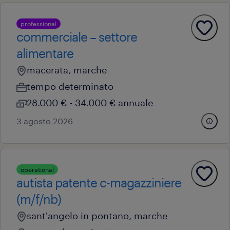
professional
commerciale – settore
alimentare
macerata, marche
tempo determinato
28.000 € - 34.000 € annuale
3 agosto 2026
operational
autista patente c-magazziniere
(m/f/nb)
sant'angelo in pontano, marche