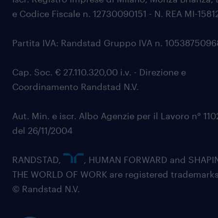
e Codice Fiscale n. 12730090151 - N. REA MI-1581
Partita IVA: Randstad Gruppo IVA n. 105387509
Cap. Soc. € 27.110.320,00 i.v. - Direzione e
Coordinamento Randstad N.V.
Aut. Min. e iscr. Albo Agenzie per il Lavoro n° 11
del 26/11/2004
RANDSTAD,
, HUMAN FORWARD and SHAPI
THE WORLD OF WORK are registered trademarks
© Randstad N.V.