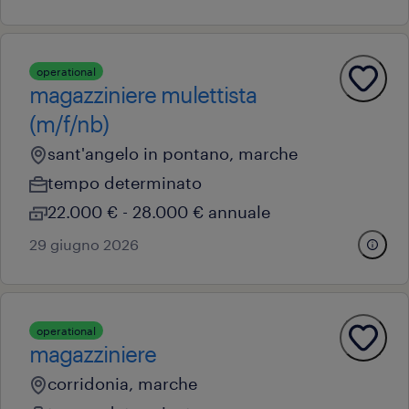
operational
magazziniere mulettista
(m/f/nb)
sant'angelo in pontano, marche
tempo determinato
22.000 € - 28.000 € annuale
29 giugno 2026
operational
magazziniere
corridonia, marche