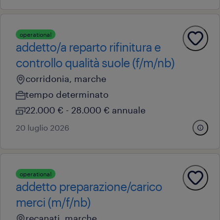
operational
addetto/a reparto rifinitura e
controllo qualità suole (f/m/nb)
corridonia, marche
tempo determinato
22.000 € - 28.000 € annuale
20 luglio 2026
operational
addetto preparazione/carico
merci (m/f/nb)
recanati, marche