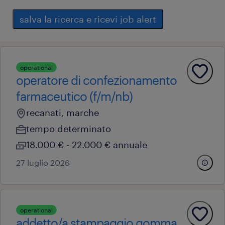
salva la ricerca e ricevi job alert
operational
operatore di confezionamento
farmaceutico (f/m/nb)
recanati, marche
tempo determinato
18.000 € - 22.000 € annuale
27 luglio 2026
operational
addetto/a stampaggio gomma