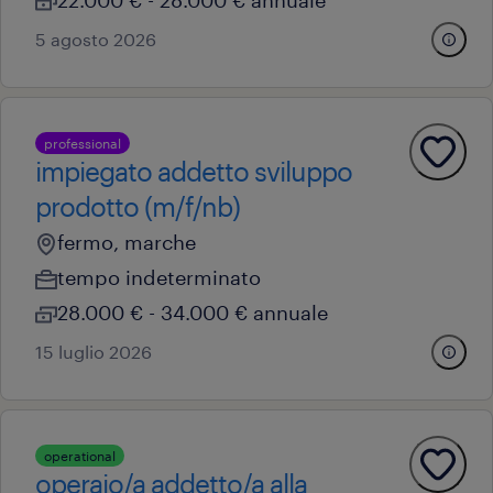
22.000 € - 28.000 € annuale
5 agosto 2026
professional
impiegato addetto sviluppo
prodotto (m/f/nb)
fermo, marche
tempo indeterminato
28.000 € - 34.000 € annuale
15 luglio 2026
operational
operaio/a addetto/a alla