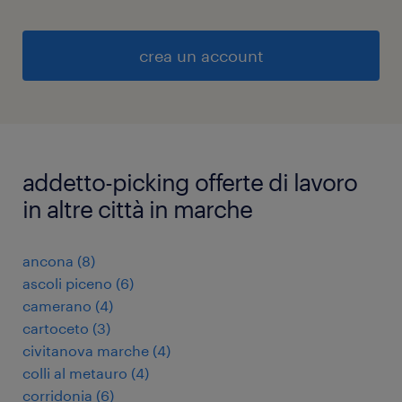
crea un account
addetto-picking offerte di lavoro
in altre città in marche
ancona
(
8
)
ascoli piceno
(
6
)
camerano
(
4
)
cartoceto
(
3
)
civitanova marche
(
4
)
colli al metauro
(
4
)
corridonia
(
6
)