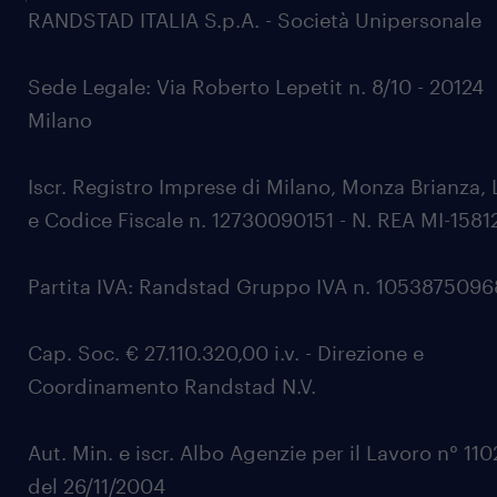
RANDSTAD ITALIA S.p.A. - Società Unipersonale
Sede Legale: Via Roberto Lepetit n. 8/10 - 20124
Milano
Iscr. Registro Imprese di Milano, Monza Brianza, 
e Codice Fiscale n. 12730090151 - N. REA MI-1581
Partita IVA: Randstad Gruppo IVA n. 105387509
Cap. Soc. € 27.110.320,00 i.v. - Direzione e
Coordinamento Randstad N.V.
Aut. Min. e iscr. Albo Agenzie per il Lavoro n° 11
del 26/11/2004