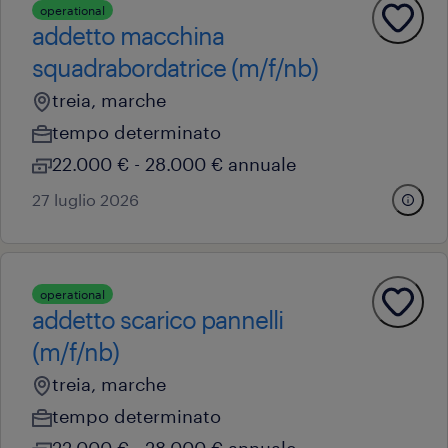
operational
addetto macchina
squadrabordatrice (m/f/nb)
treia, marche
tempo determinato
22.000 € - 28.000 € annuale
27 luglio 2026
operational
addetto scarico pannelli
(m/f/nb)
treia, marche
tempo determinato