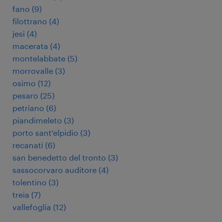
fano
(
9
)
filottrano
(
4
)
jesi
(
4
)
macerata
(
4
)
montelabbate
(
5
)
morrovalle
(
3
)
osimo
(
12
)
pesaro
(
25
)
petriano
(
6
)
piandimeleto
(
3
)
porto sant'elpidio
(
3
)
recanati
(
6
)
san benedetto del tronto
(
3
)
sassocorvaro auditore
(
4
)
tolentino
(
3
)
treia
(
7
)
vallefoglia
(
12
)