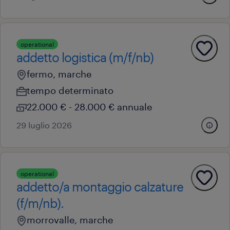
operational
addetto logistica (m/f/nb)
fermo, marche
tempo determinato
22.000 € - 28.000 € annuale
29 luglio 2026
operational
addetto/a montaggio calzature
(f/m/nb).
morrovalle, marche