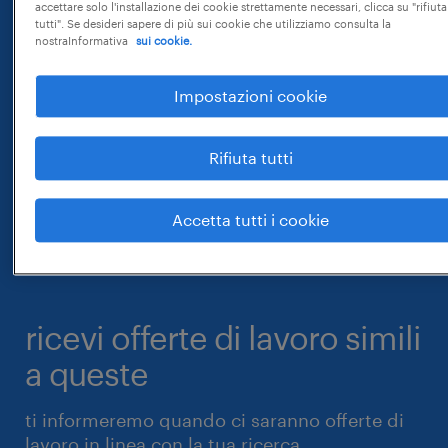
accettare solo l'installazione dei cookie strettamente necessari, clicca su "rifiuta
tutti". Se desideri sapere di più sui cookie che utilizziamo consulta la
nostraInformativa
sui cookie.
Impostazioni cookie
Rifiuta tutti
Accetta tutti i cookie
ricevi offerte di lavoro simili
a queste
ti informeremo quando ci saranno offerte di
lavoro in linea con la tua ricerca.