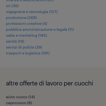
ict
(
38
)
ingegneria e tecnologia
(
157
)
produzione
(
269
)
professioni creative
(
4
)
pubblica amministrazione e legale
(
11
)
sales e marketing
(
185
)
sanità
(
19
)
servizi di pulizia
(
39
)
trasporti e logistica
(
191
)
altre offerte di lavoro per cuochi
aiuto cuoco
(
14
)
capocuoco
(
8
)