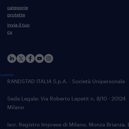
categorie
protette
invia il tuo
cv
rustpilot
RANDSTAD ITALIA S.p.A. - Società Unipersonale
Sede Legale: Via Roberto Lepetit n. 8/10 - 20124
Milano
Iscr. Registro Imprese di Milano, Monza Brianza, 