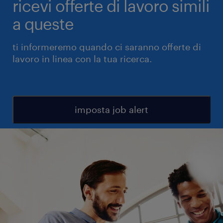
ricevi offerte di lavoro simili
a queste
ti informeremo quando ci saranno offerte di
lavoro in linea con la tua ricerca.
imposta job alert