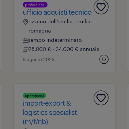
professional
ufficio acquisti tecnico
ozzano dell'emilia, emilia-
romagna
tempo indeterminato
28.000 € - 34.000 € annuale
5 agosto 2026
operational
import-export &
logistics specialist
(m/f/nb)