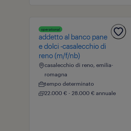
operational
addetto al banco pane
e dolci -casalecchio di
reno (m/f/nb)
casalecchio di reno, emilia-
romagna
tempo determinato
22.000 € - 28.000 € annuale