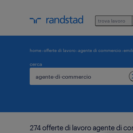
trova lavoro
home
offerte di lavoro
agente di commercio
emil
cerca
274 offerte di lavoro agente di c