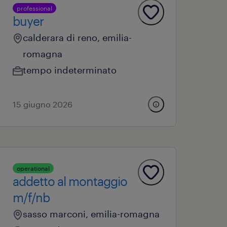
professional
buyer
calderara di reno, emilia-
romagna
tempo indeterminato
15 giugno 2026
operational
addetto al montaggio
m/f/nb
sasso marconi, emilia-romagna