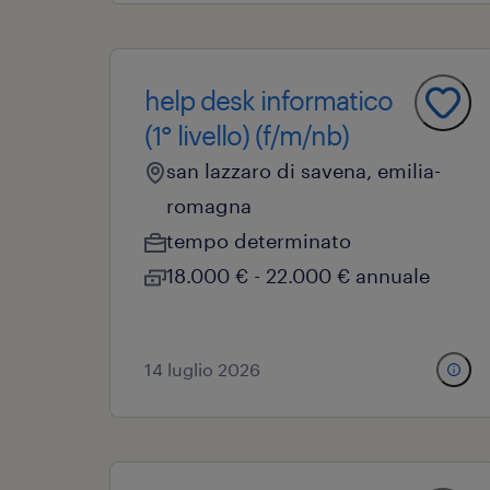
help desk informatico
(1° livello) (f/m/nb)
san lazzaro di savena, emilia-
romagna
tempo determinato
18.000 € - 22.000 € annuale
14 luglio 2026