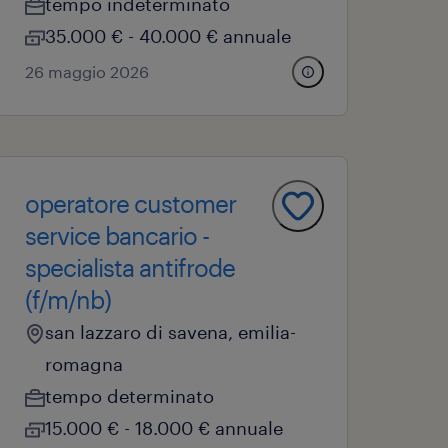
tempo indeterminato
35.000 € - 40.000 € annuale
26 maggio 2026
operatore customer
service bancario -
specialista antifrode
(f/m/nb)
san lazzaro di savena, emilia-
romagna
tempo determinato
15.000 € - 18.000 € annuale