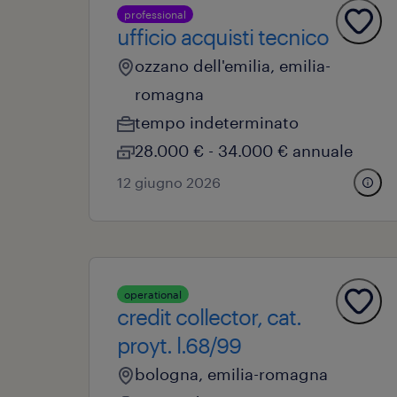
professional
ufficio acquisti tecnico
ozzano dell'emilia, emilia-
romagna
tempo indeterminato
28.000 € - 34.000 € annuale
12 giugno 2026
operational
credit collector, cat.
proyt. l.68/99
bologna, emilia-romagna