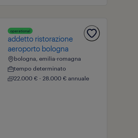
operational
addetto ristorazione
aeroporto bologna
bologna, emilia-romagna
tempo determinato
22.000 € - 28.000 € annuale