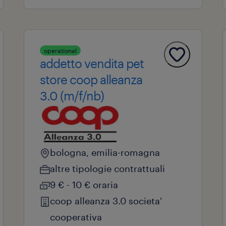
operational
addetto vendita pet
store coop alleanza
3.0 (m/f/nb)
bologna, emilia-romagna
altre tipologie contrattuali
9 € - 10 € oraria
coop alleanza 3.0 societa'
cooperativa