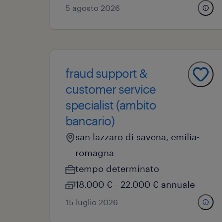
5 agosto 2026
fraud support &
customer service
specialist (ambito
bancario)
san lazzaro di savena, emilia-
romagna
tempo determinato
18.000 € - 22.000 € annuale
15 luglio 2026