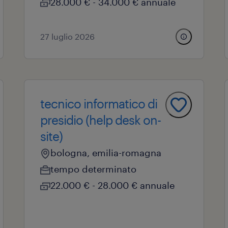
28.000 € - 34.000 € annuale
27 luglio 2026
tecnico informatico di
presidio (help desk on-
site)
bologna, emilia-romagna
tempo determinato
22.000 € - 28.000 € annuale