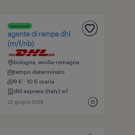
operational
agente di rampa dhl
(m/f/nb)
bologna, emilia-romagna
tempo determinato
9 € - 10 € oraria
dhl express (italy) srl
22 giugno 2026