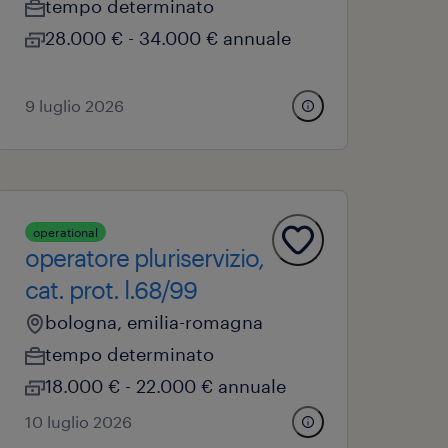
tempo determinato
28.000 € - 34.000 € annuale
9 luglio 2026
operational
operatore pluriservizio,
cat. prot. l.68/99
bologna, emilia-romagna
tempo determinato
18.000 € - 22.000 € annuale
10 luglio 2026