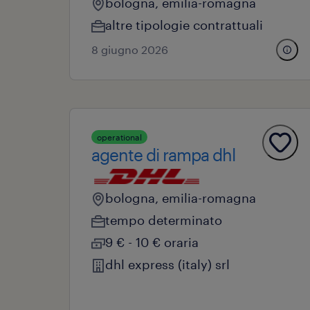
bologna, emilia-romagna
altre tipologie contrattuali
8 giugno 2026
operational
agente di rampa dhl
bologna, emilia-romagna
tempo determinato
9 € - 10 € oraria
dhl express (italy) srl