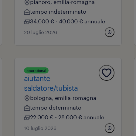
pianoro, emilia-romagna
tempo indeterminato
34.000 € - 40.000 € annuale
20 luglio 2026
operational
aiutante
saldatore/tubista
bologna, emilia-romagna
tempo determinato
22.000 € - 28.000 € annuale
10 luglio 2026