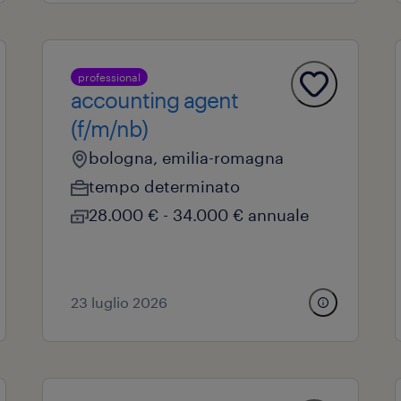
professional
accounting agent
(f/m/nb)
bologna, emilia-romagna
tempo determinato
28.000 € - 34.000 € annuale
23 luglio 2026