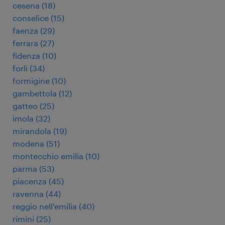
cesena
(
18
)
conselice
(
15
)
faenza
(
29
)
ferrara
(
27
)
fidenza
(
10
)
forlì
(
34
)
formigine
(
10
)
gambettola
(
12
)
gatteo
(
25
)
imola
(
32
)
mirandola
(
19
)
modena
(
51
)
montecchio emilia
(
10
)
parma
(
53
)
piacenza
(
45
)
ravenna
(
44
)
reggio nell'emilia
(
40
)
rimini
(
25
)