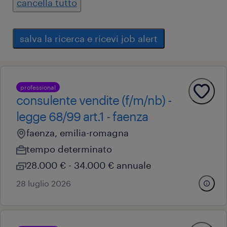
cancella tutto
salva la ricerca e ricevi job alert
professional
consulente vendite (f/m/nb) -
legge 68/99 art.1 - faenza
faenza, emilia-romagna
tempo determinato
28.000 € - 34.000 € annuale
28 luglio 2026