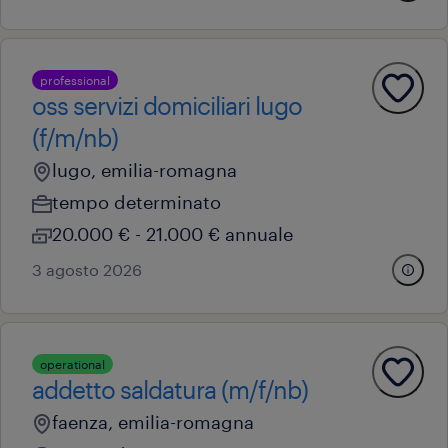
professional
oss servizi domiciliari lugo
(f/m/nb)
lugo, emilia-romagna
tempo determinato
20.000 € - 21.000 € annuale
3 agosto 2026
operational
addetto saldatura (m/f/nb)
faenza, emilia-romagna