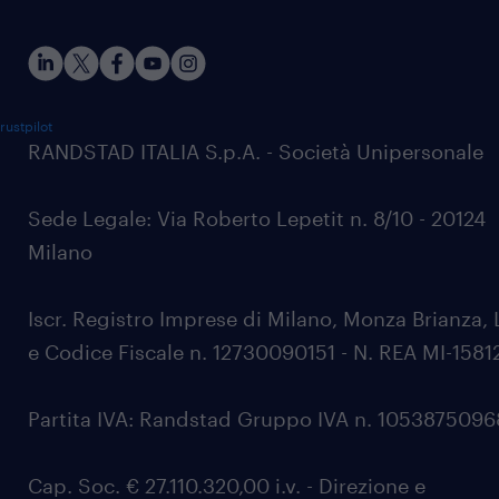
rustpilot
RANDSTAD ITALIA S.p.A. - Società Unipersonale
Sede Legale: Via Roberto Lepetit n. 8/10 - 20124
Milano
Iscr. Registro Imprese di Milano, Monza Brianza, 
e Codice Fiscale n. 12730090151 - N. REA MI-1581
Partita IVA: Randstad Gruppo IVA n. 105387509
Cap. Soc. € 27.110.320,00 i.v. - Direzione e