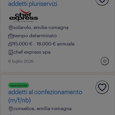
addetti pluriservizi
solarolo, emilia-romagna
tempo determinato
15.000 € - 18.000 € annuale
chef express spa
6 luglio 2026
operational
addetti al confezionamento
(m/f/nb)
conselice, emilia-romagna