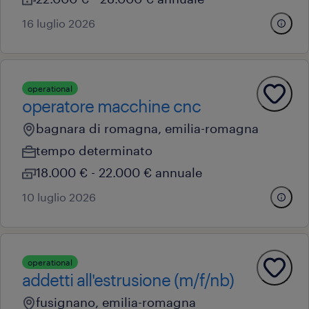
16 luglio 2026
operational
operatore macchine cnc
bagnara di romagna, emilia-romagna
tempo determinato
18.000 € - 22.000 € annuale
10 luglio 2026
operational
addetti all'estrusione (m/f/nb)
fusignano, emilia-romagna