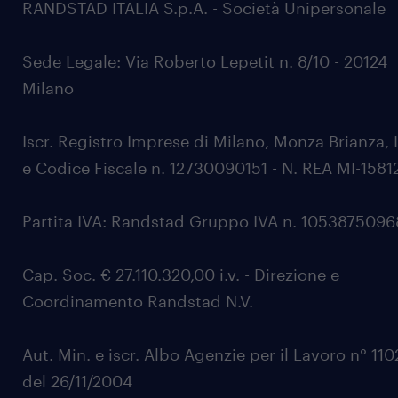
RANDSTAD ITALIA S.p.A. - Società Unipersonale
Sede Legale: Via Roberto Lepetit n. 8/10 - 20124
Milano
Iscr. Registro Imprese di Milano, Monza Brianza, 
e Codice Fiscale n. 12730090151 - N. REA MI-1581
Partita IVA: Randstad Gruppo IVA n. 105387509
Cap. Soc. € 27.110.320,00 i.v. - Direzione e
Coordinamento Randstad N.V.
Aut. Min. e iscr. Albo Agenzie per il Lavoro n° 11
del 26/11/2004