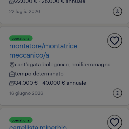
22.000 € - 28.000 € annuale
22 luglio 2026
operational
montatore/montatrice
meccanico/a
sant'agata bolognese, emilia-romagna
tempo determinato
34.000 € - 40.000 € annuale
16 giugno 2026
operational
carrellista minerbio