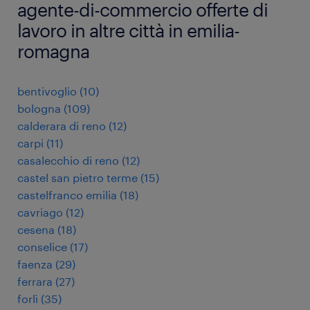
agente-di-commercio offerte di
lavoro in altre città in emilia-
romagna
bentivoglio
(
10
)
bologna
(
109
)
calderara di reno
(
12
)
carpi
(
11
)
casalecchio di reno
(
12
)
castel san pietro terme
(
15
)
castelfranco emilia
(
18
)
cavriago
(
12
)
cesena
(
18
)
conselice
(
17
)
faenza
(
29
)
ferrara
(
27
)
forlì
(
35
)