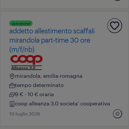
operational
addetto allestimento scaffali
mirandola part-time 30 ore
(m/f/nb)
mirandola, emilia-romagna
tempo determinato
9 € - 10 € oraria
coop alleanza 3.0 societa' cooperativa
10 luglio 2026