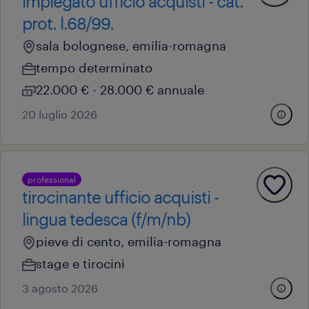
impiegato ufficio acquisti - cat.
prot. l.68/99.
sala bolognese, emilia-romagna
tempo determinato
22.000 € - 28.000 € annuale
20 luglio 2026
professional
tirocinante ufficio acquisti -
lingua tedesca (f/m/nb)
pieve di cento, emilia-romagna
stage e tirocini
3 agosto 2026