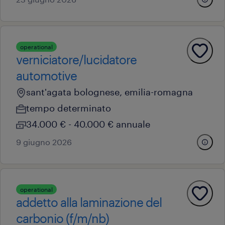
operational
verniciatore/lucidatore
automotive
sant'agata bolognese, emilia-romagna
tempo determinato
34.000 € - 40.000 € annuale
9 giugno 2026
operational
addetto alla laminazione del
carbonio (f/m/nb)