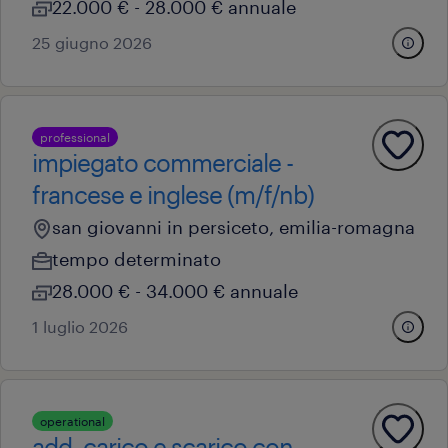
22.000 € - 28.000 € annuale
25 giugno 2026
professional
impiegato commerciale -
francese e inglese (m/f/nb)
san giovanni in persiceto, emilia-romagna
tempo determinato
28.000 € - 34.000 € annuale
1 luglio 2026
operational
add. carico e scarico con