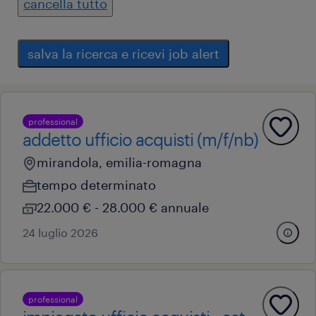
cancella tutto
salva la ricerca e ricevi job alert
professional
addetto ufficio acquisti (m/f/nb)
mirandola, emilia-romagna
tempo determinato
22.000 € - 28.000 € annuale
24 luglio 2026
professional