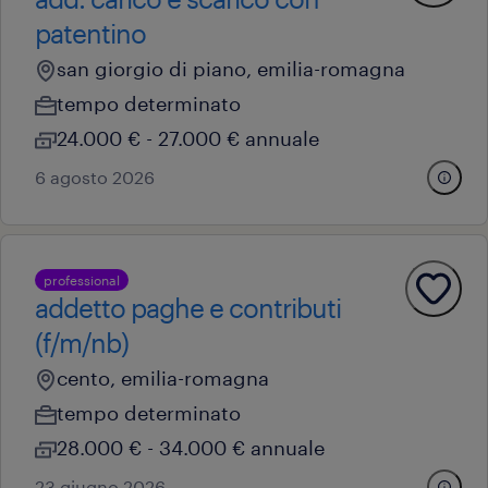
patentino
san giorgio di piano, emilia-romagna
tempo determinato
24.000 € - 27.000 € annuale
6 agosto 2026
professional
addetto paghe e contributi
(f/m/nb)
cento, emilia-romagna
tempo determinato
28.000 € - 34.000 € annuale
23 giugno 2026