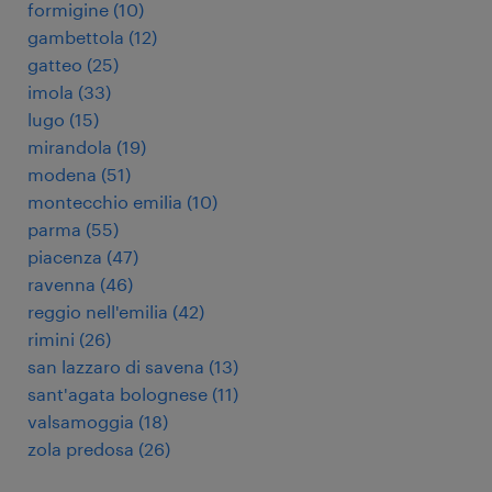
formigine
(
10
)
gambettola
(
12
)
gatteo
(
25
)
imola
(
33
)
lugo
(
15
)
mirandola
(
19
)
modena
(
51
)
montecchio emilia
(
10
)
parma
(
55
)
piacenza
(
47
)
ravenna
(
46
)
reggio nell'emilia
(
42
)
rimini
(
26
)
san lazzaro di savena
(
13
)
sant'agata bolognese
(
11
)
valsamoggia
(
18
)
zola predosa
(
26
)