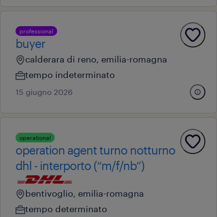
professional
buyer
calderara di reno, emilia-romagna
tempo indeterminato
15 giugno 2026
operational
operation agent turno notturno
dhl - interporto (“m/f/nb”)
bentivoglio, emilia-romagna
tempo determinato