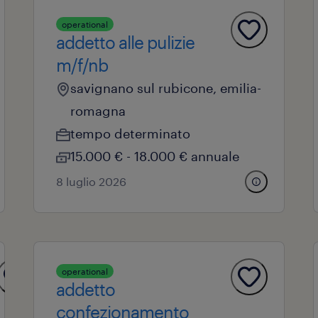
operational
addetto alle pulizie
m/f/nb
savignano sul rubicone, emilia-
romagna
tempo determinato
15.000 € - 18.000 € annuale
8 luglio 2026
operational
addetto
confezionamento