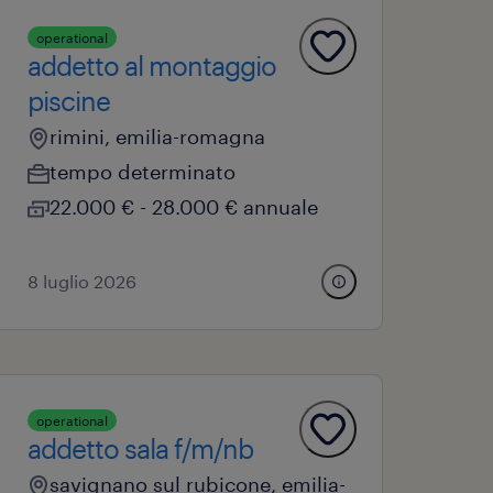
operational
addetto al montaggio
piscine
rimini, emilia-romagna
tempo determinato
22.000 € - 28.000 € annuale
8 luglio 2026
operational
addetto sala f/m/nb
savignano sul rubicone, emilia-