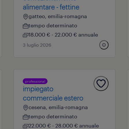
alimentare - fettine
gatteo, emilia-romagna
tempo determinato
18.000 € - 22.000 € annuale
3 luglio 2026
professional
impiegato
commerciale estero
cesena, emilia-romagna
tempo determinato
22.000 € - 28.000 € annuale