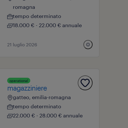
romagna
tempo determinato
18.000 € - 22.000 € annuale
21 luglio 2026
operational
magazziniere
gatteo, emilia-romagna
tempo determinato
22.000 € - 28.000 € annuale