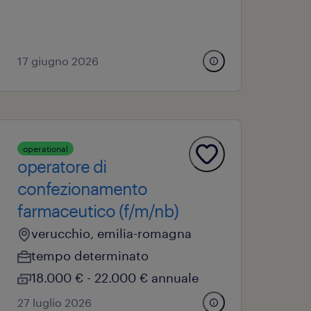
17 giugno 2026
operational
operatore di
confezionamento
farmaceutico (f/m/nb)
verucchio, emilia-romagna
tempo determinato
18.000 € - 22.000 € annuale
27 luglio 2026