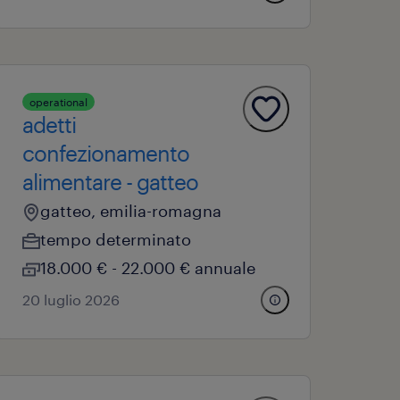
operational
adetti
confezionamento
alimentare - gatteo
gatteo, emilia-romagna
tempo determinato
18.000 € - 22.000 € annuale
20 luglio 2026