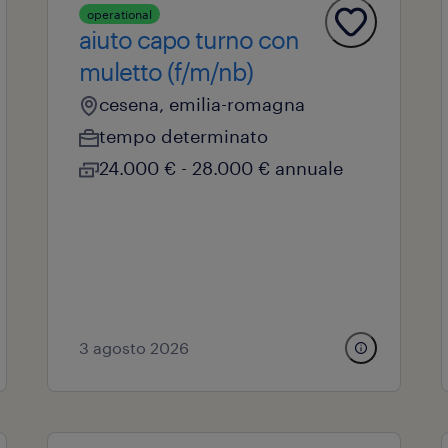
operational
aiuto capo turno con
muletto (f/m/nb)
cesena, emilia-romagna
tempo determinato
24.000 € - 28.000 € annuale
3 agosto 2026