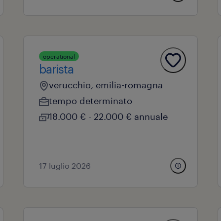
operational
barista
verucchio, emilia-romagna
tempo determinato
18.000 € - 22.000 € annuale
17 luglio 2026