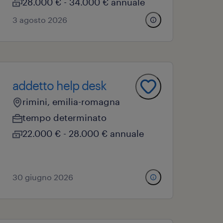
28.000 € - 34.000 € annuale
3 agosto 2026
addetto help desk
rimini, emilia-romagna
tempo determinato
22.000 € - 28.000 € annuale
30 giugno 2026