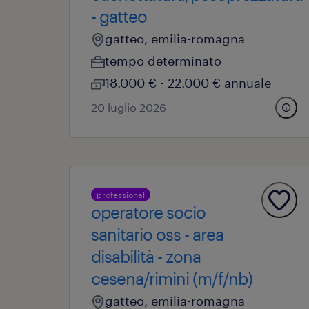
- gatteo
gatteo, emilia-romagna
tempo determinato
18.000 € - 22.000 € annuale
20 luglio 2026
professional
operatore socio
sanitario oss - area
disabilità - zona
cesena/rimini (m/f/nb)
gatteo, emilia-romagna