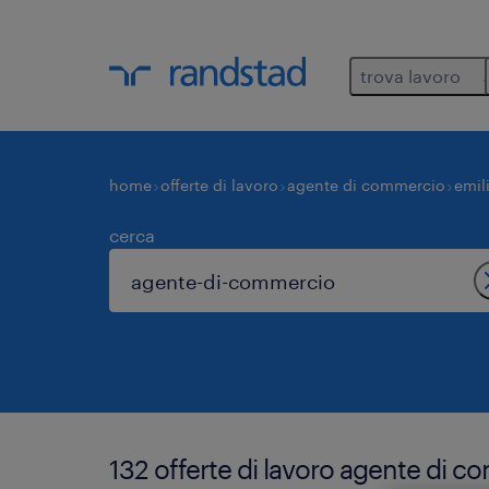
trova lavoro
home
offerte di lavoro
agente di commercio
emil
cerca
132 offerte di lavoro agente di 