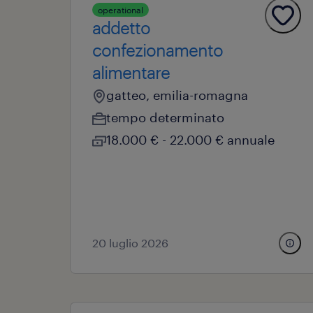
operational
addetto
confezionamento
alimentare
gatteo, emilia-romagna
tempo determinato
18.000 € - 22.000 € annuale
20 luglio 2026