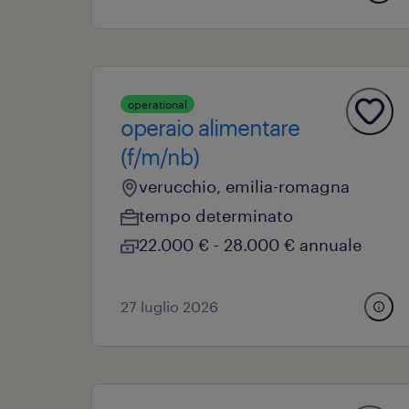
operational
operaio alimentare
(f/m/nb)
verucchio, emilia-romagna
tempo determinato
22.000 € - 28.000 € annuale
27 luglio 2026