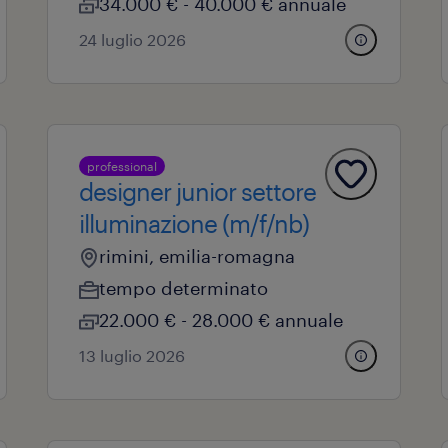
34.000 € - 40.000 € annuale
24 luglio 2026
professional
designer junior settore
illuminazione (m/f/nb)
rimini, emilia-romagna
tempo determinato
22.000 € - 28.000 € annuale
13 luglio 2026