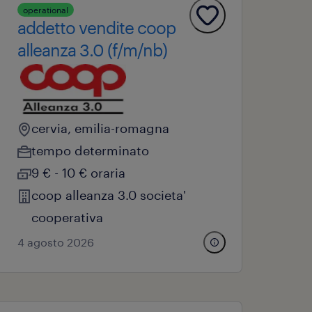
operational
addetto vendite coop
alleanza 3.0 (f/m/nb)
cervia, emilia-romagna
tempo determinato
9 € - 10 € oraria
coop alleanza 3.0 societa'
cooperativa
4 agosto 2026