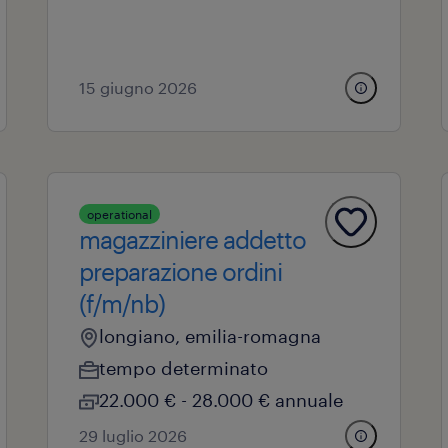
15 giugno 2026
operational
magazziniere addetto
preparazione ordini
(f/m/nb)
longiano, emilia-romagna
tempo determinato
22.000 € - 28.000 € annuale
29 luglio 2026