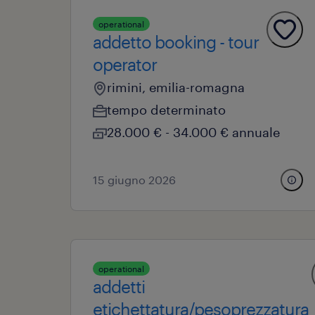
operational
addetto booking - tour
operator
rimini, emilia-romagna
tempo determinato
28.000 € - 34.000 € annuale
15 giugno 2026
operational
addetti
etichettatura/pesoprezzatura