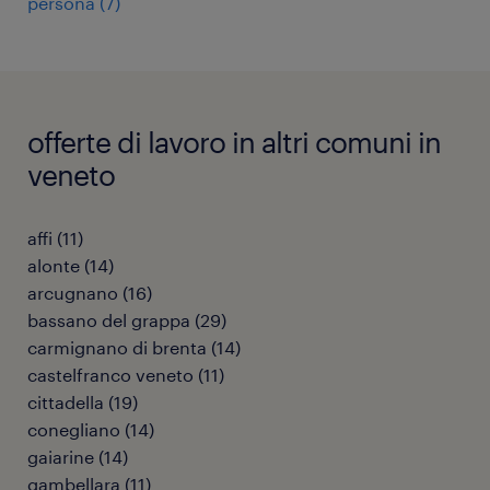
persona
(
7
)
offerte di lavoro in altri comuni in
veneto
affi
(
11
)
alonte
(
14
)
arcugnano
(
16
)
bassano del grappa
(
29
)
carmignano di brenta
(
14
)
castelfranco veneto
(
11
)
cittadella
(
19
)
conegliano
(
14
)
gaiarine
(
14
)
gambellara
(
11
)