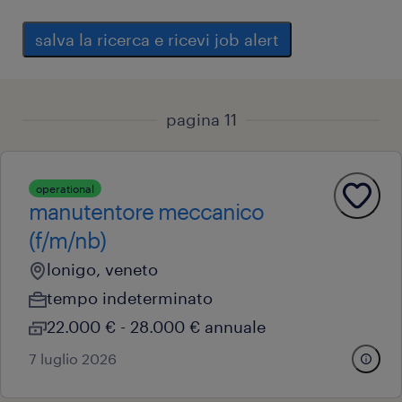
salva la ricerca e ricevi job alert
pagina 11
operational
manutentore meccanico
(f/m/nb)
lonigo, veneto
tempo indeterminato
22.000 € - 28.000 € annuale
7 luglio 2026