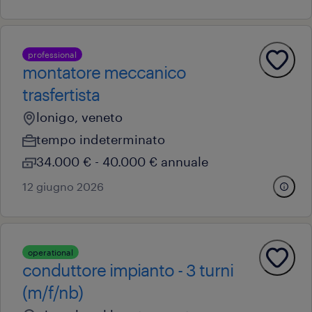
professional
montatore meccanico
trasfertista
lonigo, veneto
tempo indeterminato
34.000 € - 40.000 € annuale
12 giugno 2026
operational
conduttore impianto - 3 turni
(m/f/nb)