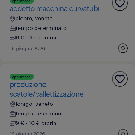
operational
addetto macchina curvatubi
alonte, veneto
tempo determinato
9 € - 10 € oraria
19 giugno 2026
operational
produzione
scatole/pallettizzazione
lonigo, veneto
tempo determinato
9 € - 10 € oraria
19 giugno 2026