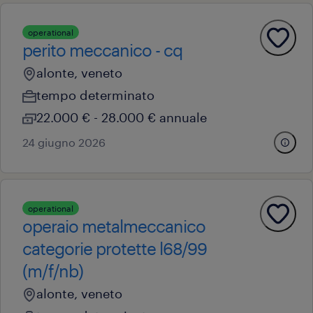
operational
perito meccanico - cq
alonte, veneto
tempo determinato
22.000 € - 28.000 € annuale
24 giugno 2026
operational
operaio metalmeccanico
categorie protette l68/99
(m/f/nb)
alonte, veneto