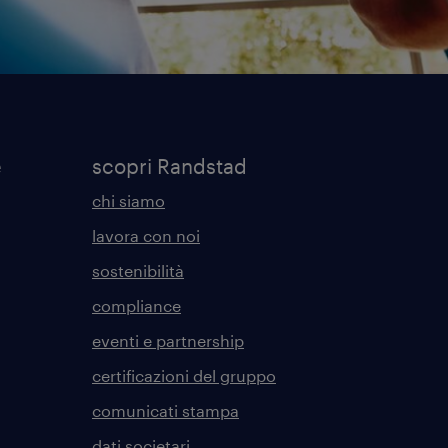
e
scopri Randstad
chi siamo
lavora con noi
sostenibilità
compliance
eventi e partnership
certificazioni del gruppo
comunicati stampa
dati societari