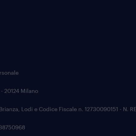
ersonale
0 - 20124 Milano
Brianza, Lodi e Codice Fiscale n. 12730090151 - N. 
0538750968