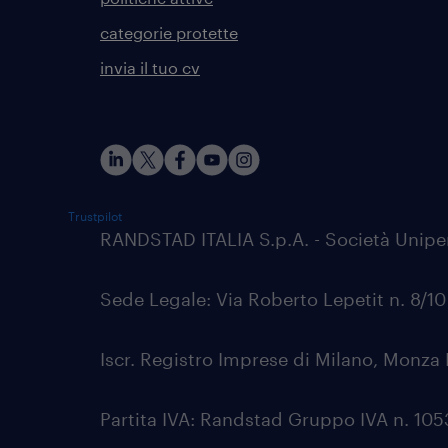
categorie protette
invia il tuo cv
Trustpilot
RANDSTAD ITALIA S.p.A. - Società Unip
Sede Legale: Via Roberto Lepetit n. 8/1
Iscr. Registro Imprese di Milano, Monza 
Partita IVA: Randstad Gruppo IVA n. 1