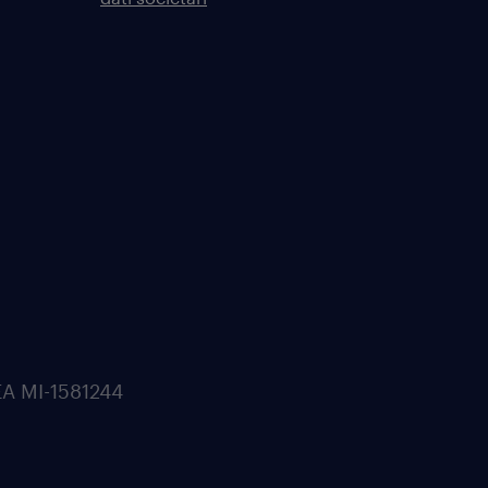
REA MI-1581244