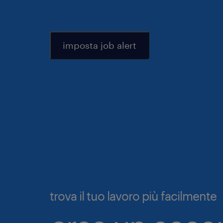
imposta job alert
trova il tuo lavoro più facilmente