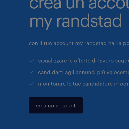
crea un acco
my randstad
con il tuo account my randstad hai la pos
visualizzare le offerte di lavoro sugg
candidarti agli annunci più velocem
monitorare le tue candidature in o
crea un account