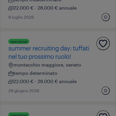
22.000 € - 28.000 € annuale
9 luglio 2026
operational
summer recruiting day: tuffati
nel tuo prossimo ruolo!
montecchio maggiore, veneto
tempo determinato
22.000 € - 28.000 € annuale
29 giugno 2026
operational