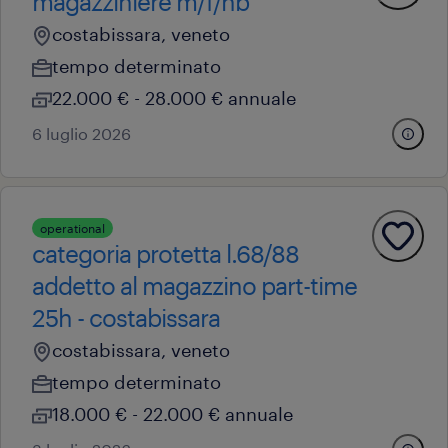
magazziniere m/f/nb
costabissara, veneto
tempo determinato
22.000 € - 28.000 € annuale
6 luglio 2026
operational
categoria protetta l.68/88
addetto al magazzino part-time
25h - costabissara
costabissara, veneto
tempo determinato
18.000 € - 22.000 € annuale