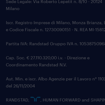
Sede Legale: Via Roberto Lepetit n. 8/10 - 20124
Milano
Iscr. Registro Imprese di Milano, Monza Brianza, 
e Codice Fiscale n. 12730090151 - N. REA MI-1581
Partita IVA: Randstad Gruppo IVA n. 105387509
Cap. Soc. € 27.110.320,00 i.v. - Direzione e
Coordinamento Randstad N.V.
Aut. Min. e iscr. Albo Agenzie per il Lavoro n° 11
del 26/11/2004
RANDSTAD,
, HUMAN FORWARD and SHAPI