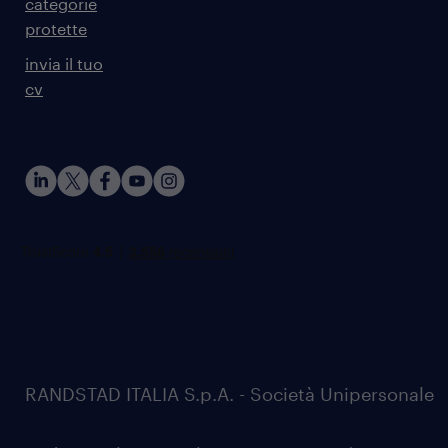
categorie
protette
invia il tuo
cv
RANDSTAD ITALIA S.p.A. - Società Unipersonale