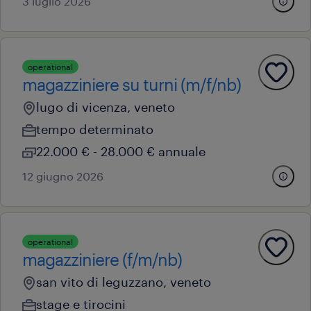
3 luglio 2026
operational
magazziniere su turni (m/f/nb)
lugo di vicenza, veneto
tempo determinato
22.000 € - 28.000 € annuale
12 giugno 2026
operational
magazziniere (f/m/nb)
san vito di leguzzano, veneto
stage e tirocini