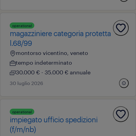
operational
magazziniere categoria protetta
l.68/99
montorso vicentino, veneto
tempo indeterminato
30.000 € - 35.000 € annuale
30 luglio 2026
operational
impiegato ufficio spedizioni
(f/m/nb)