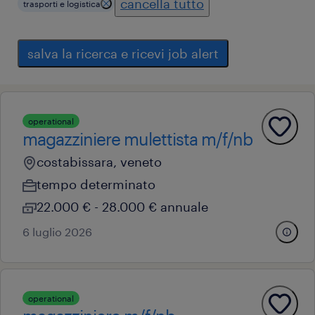
cancella tutto
trasporti e logistica
salva la ricerca e ricevi job alert
operational
magazziniere mulettista m/f/nb
costabissara, veneto
tempo determinato
22.000 € - 28.000 € annuale
6 luglio 2026
operational