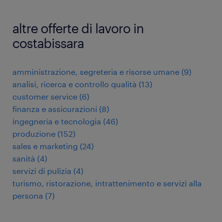
altre offerte di lavoro in
costabissara
amministrazione, segreteria e risorse umane
(
9
)
analisi, ricerca e controllo qualità
(
13
)
customer service
(
6
)
finanza e assicurazioni
(
8
)
ingegneria e tecnologia
(
46
)
produzione
(
152
)
sales e marketing
(
24
)
sanità
(
4
)
servizi di pulizia
(
4
)
turismo, ristorazione, intrattenimento e servizi alla
persona
(
7
)