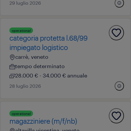
29 luglio 2026
operational
categoria protetta l.68/99
impiegato logistico
carrè, veneto
tempo determinato
28.000 € - 34.000 € annuale
28 luglio 2026
operational
magazziniere (m/f/nb)
altavilla vicentina, veneto