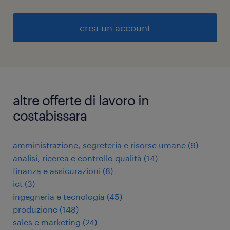
crea un account
altre offerte di lavoro in
costabissara
amministrazione, segreteria e risorse umane
(
9
)
analisi, ricerca e controllo qualità
(
14
)
finanza e assicurazioni
(
8
)
ict
(
3
)
ingegneria e tecnologia
(
45
)
produzione
(
148
)
sales e marketing
(
24
)