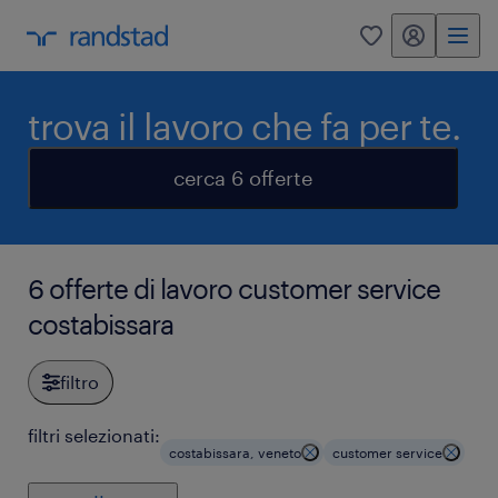
my randstad
0
trova il lavoro che fa per te.
cerca 6 offerte
6 offerte di lavoro customer service
costabissara
filtro
filtri selezionati:
costabissara, veneto
customer service