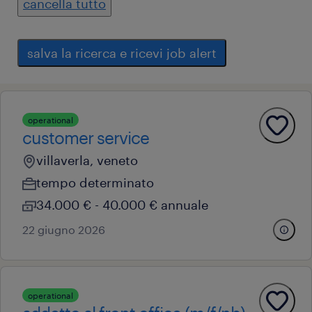
cancella tutto
salva la ricerca e ricevi job alert
operational
customer service
villaverla, veneto
tempo determinato
34.000 € - 40.000 € annuale
22 giugno 2026
operational