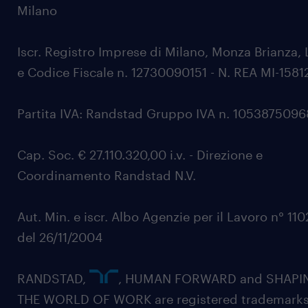
Milano
Iscr. Registro Imprese di Milano, Monza Brianza, 
e Codice Fiscale n. 12730090151 - N. REA MI-1581
Partita IVA: Randstad Gruppo IVA n. 105387509
Cap. Soc. € 27.110.320,00 i.v. - Direzione e
Coordinamento Randstad N.V.
Aut. Min. e iscr. Albo Agenzie per il Lavoro n° 11
del 26/11/2004
RANDSTAD,
, HUMAN FORWARD and SHAPI
THE WORLD OF WORK are registered trademarks