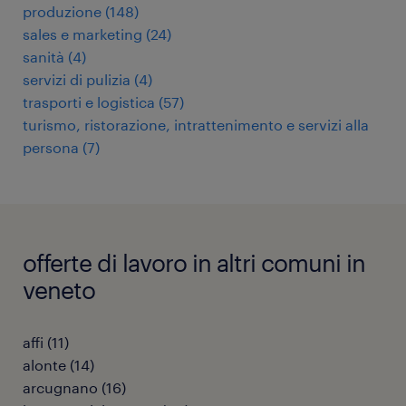
produzione
(
148
)
sales e marketing
(
24
)
sanità
(
4
)
servizi di pulizia
(
4
)
trasporti e logistica
(
57
)
turismo, ristorazione, intrattenimento e servizi alla
persona
(
7
)
offerte di lavoro in altri comuni in
veneto
affi
(
11
)
alonte
(
14
)
arcugnano
(
16
)