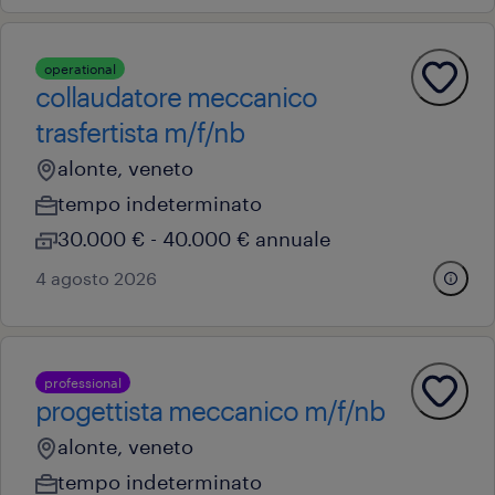
operational
collaudatore meccanico
trasfertista m/f/nb
alonte, veneto
tempo indeterminato
30.000 € - 40.000 € annuale
4 agosto 2026
professional
progettista meccanico m/f/nb
alonte, veneto
tempo indeterminato