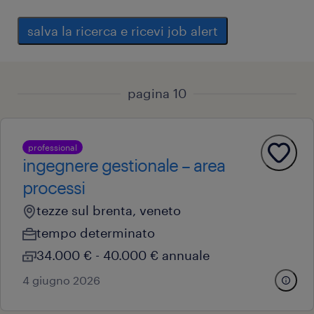
salva la ricerca e ricevi job alert
pagina 10
professional
ingegnere gestionale – area
processi
tezze sul brenta, veneto
tempo determinato
34.000 € - 40.000 € annuale
4 giugno 2026