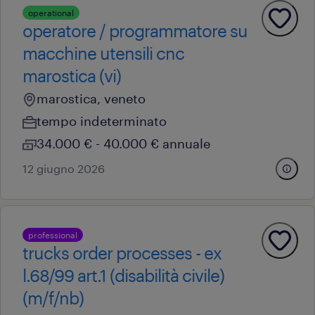
operational
operatore / programmatore su
macchine utensili cnc
marostica (vi)
marostica, veneto
tempo indeterminato
34.000 € - 40.000 € annuale
12 giugno 2026
professional
trucks order processes - ex
l.68/99 art.1 (disabilità civile)
(m/f/nb)