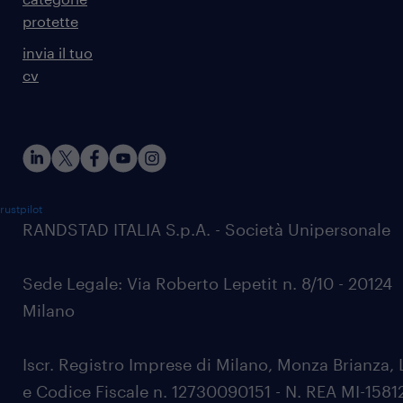
protette
invia il tuo
cv
rustpilot
RANDSTAD ITALIA S.p.A. - Società Unipersonale
Sede Legale: Via Roberto Lepetit n. 8/10 - 20124
Milano
Iscr. Registro Imprese di Milano, Monza Brianza, 
e Codice Fiscale n. 12730090151 - N. REA MI-1581