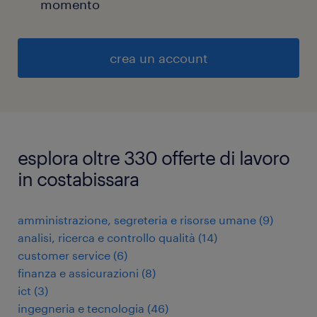
momento
crea un account
esplora oltre 330 offerte di lavoro
in costabissara
amministrazione, segreteria e risorse umane
(
9
)
analisi, ricerca e controllo qualità
(
14
)
customer service
(
6
)
finanza e assicurazioni
(
8
)
ict
(
3
)
ingegneria e tecnologia
(
46
)