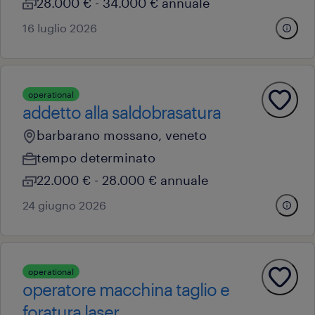
28.000 € - 34.000 € annuale
16 luglio 2026
operational
addetto alla saldobrasatura
barbarano mossano, veneto
tempo determinato
22.000 € - 28.000 € annuale
24 giugno 2026
operational
operatore macchina taglio e
foratura laser