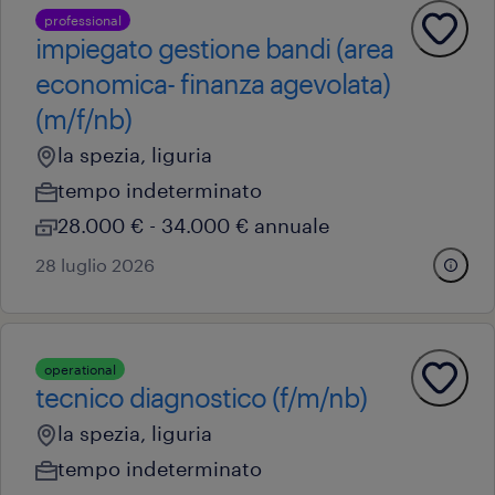
professional
impiegato gestione bandi (area
economica- finanza agevolata)
(m/f/nb)
la spezia, liguria
tempo indeterminato
28.000 € - 34.000 € annuale
28 luglio 2026
operational
tecnico diagnostico (f/m/nb)
la spezia, liguria
tempo indeterminato