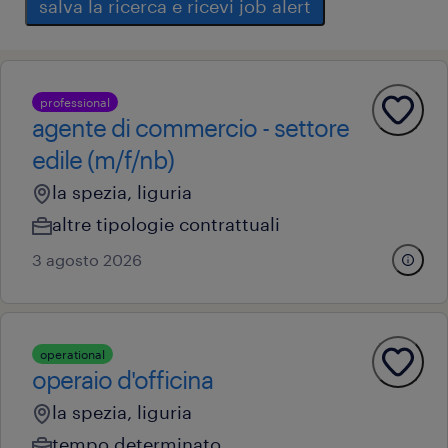
salva la ricerca e ricevi job alert
professional
agente di commercio - settore
edile (m/f/nb)
la spezia, liguria
altre tipologie contrattuali
3 agosto 2026
operational
operaio d'officina
la spezia, liguria
tempo determinato