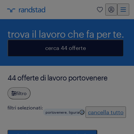
my randstad
0
trova il lavoro che fa per te.
cerca 44 offerte
44 offerte di lavoro portovenere
filtro
filtri selezionati:
cancella tutto
portovenere, liguria