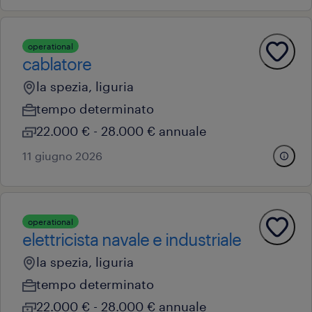
operational
cablatore
la spezia, liguria
tempo determinato
22.000 € - 28.000 € annuale
11 giugno 2026
operational
elettricista navale e industriale
la spezia, liguria
tempo determinato
22.000 € - 28.000 € annuale