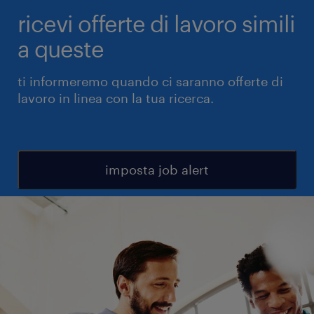
ricevi offerte di lavoro simili
a queste
ti informeremo quando ci saranno offerte di
lavoro in linea con la tua ricerca.
imposta job alert