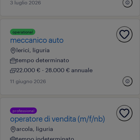
3 luglio 2026
operational
meccanico auto
lerici, liguria
tempo determinato
22.000 € - 28.000 € annuale
11 giugno 2026
professional
operatore di vendita (m/f/nb)
arcola, liguria
tempo indeterminato