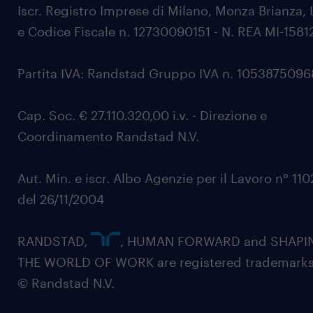
Iscr. Registro Imprese di Milano, Monza Brianza, 
e Codice Fiscale n. 12730090151 - N. REA MI-1581
Partita IVA: Randstad Gruppo IVA n. 105387509
Cap. Soc. € 27.110.320,00 i.v. - Direzione e
Coordinamento Randstad N.V.
Aut. Min. e iscr. Albo Agenzie per il Lavoro n° 11
del 26/11/2004
RANDSTAD,
, HUMAN FORWARD and SHAPI
THE WORLD OF WORK are registered trademarks
© Randstad N.V.