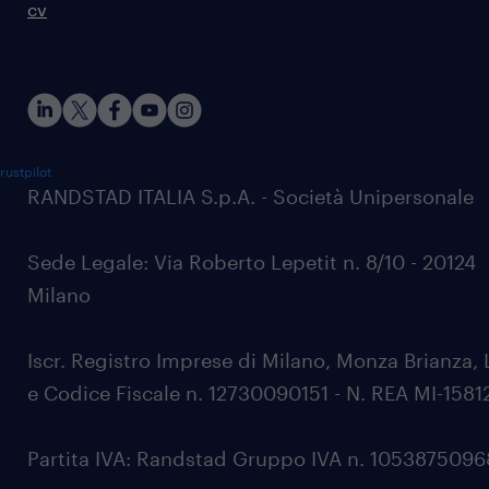
cv
rustpilot
RANDSTAD ITALIA S.p.A. - Società Unipersonale
Sede Legale: Via Roberto Lepetit n. 8/10 - 20124
Milano
Iscr. Registro Imprese di Milano, Monza Brianza, 
e Codice Fiscale n. 12730090151 - N. REA MI-1581
Partita IVA: Randstad Gruppo IVA n. 105387509