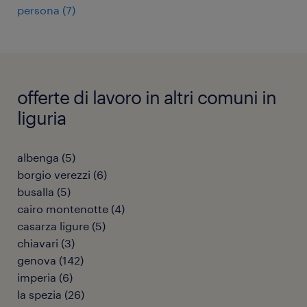
persona
(
7
)
offerte di lavoro in altri comuni in
liguria
albenga
(
5
)
borgio verezzi
(
6
)
busalla
(
5
)
cairo montenotte
(
4
)
casarza ligure
(
5
)
chiavari
(
3
)
genova
(
142
)
imperia
(
6
)
la spezia
(
26
)