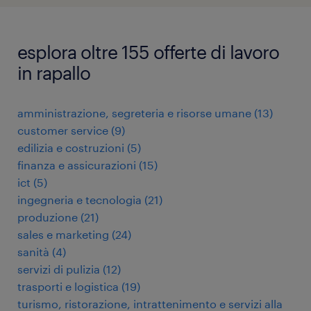
esplora oltre 155 offerte di lavoro
in rapallo
amministrazione, segreteria e risorse umane
(
13
)
customer service
(
9
)
edilizia e costruzioni
(
5
)
finanza e assicurazioni
(
15
)
ict
(
5
)
ingegneria e tecnologia
(
21
)
produzione
(
21
)
sales e marketing
(
24
)
sanità
(
4
)
servizi di pulizia
(
12
)
trasporti e logistica
(
19
)
turismo, ristorazione, intrattenimento e servizi alla