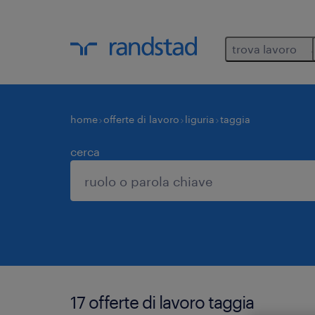
trova lavoro
home
offerte di lavoro
liguria
taggia
cerca
17 offerte di lavoro taggia