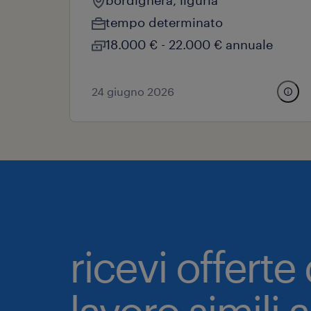
bordighera, liguria
tempo determinato
18.000 € - 22.000 € annuale
24 giugno 2026
ricevi offerte 
lavoro simili 