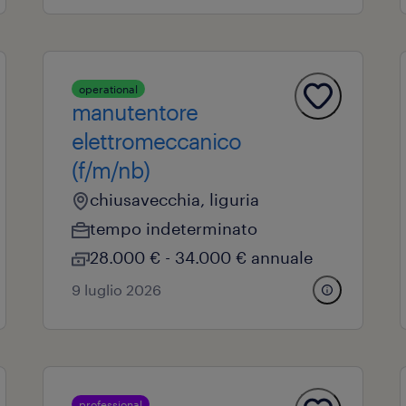
operational
manutentore
elettromeccanico
(f/m/nb)
chiusavecchia, liguria
tempo indeterminato
28.000 € - 34.000 € annuale
9 luglio 2026
professional