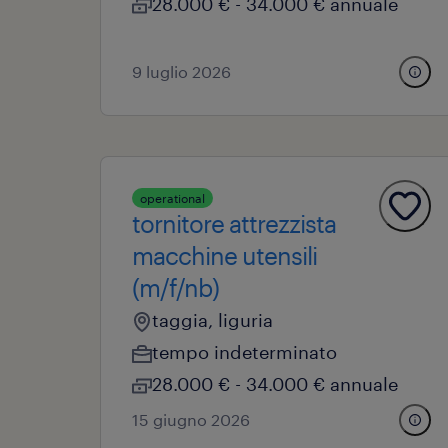
28.000 € - 34.000 € annuale
9 luglio 2026
operational
tornitore attrezzista
macchine utensili
(m/f/nb)
taggia, liguria
tempo indeterminato
28.000 € - 34.000 € annuale
15 giugno 2026