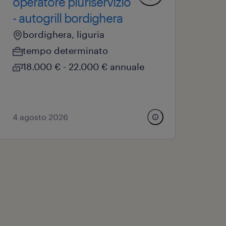
operatore pluriservizio
- autogrill bordighera
bordighera, liguria
tempo determinato
18.000 € - 22.000 € annuale
4 agosto 2026