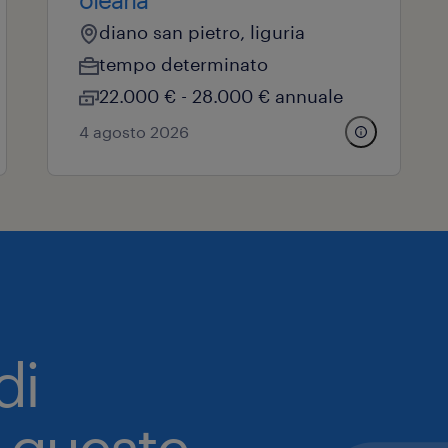
diano san pietro, liguria
tempo determinato
22.000 € - 28.000 € annuale
4 agosto 2026
di
a queste