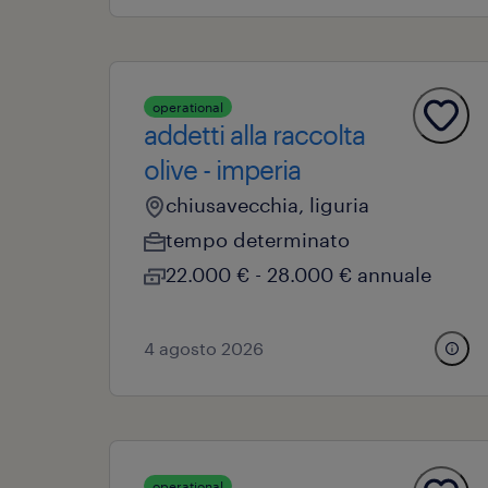
operational
addetti alla raccolta
olive - imperia
chiusavecchia, liguria
tempo determinato
22.000 € - 28.000 € annuale
4 agosto 2026
operational