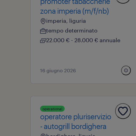
promoter tabaccherie
zona imperia (m/f/nb)
imperia, liguria
tempo determinato
22.000 € - 28.000 € annuale
16 giugno 2026
operational
operatore pluriservizio
- autogrill bordighera