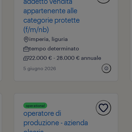
addetto vendita
appartenente alle
categorie protette
(f/m/nb)
imperia, liguria
tempo determinato
22.000 € - 28.000 € annuale
5 giugno 2026
operational
operatore di
produzione - azienda
olearia