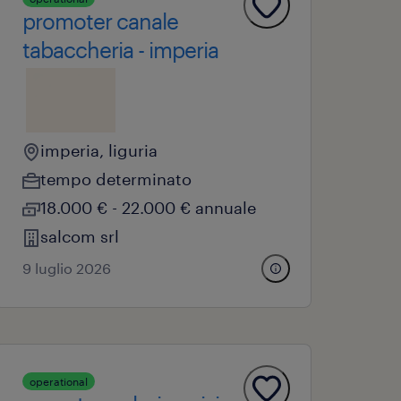
promoter canale
tabaccheria - imperia
imperia, liguria
tempo determinato
18.000 € - 22.000 € annuale
salcom srl
9 luglio 2026
operational