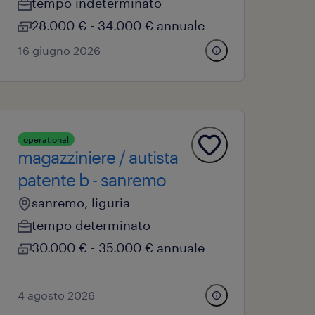
tempo indeterminato
28.000 € - 34.000 € annuale
16 giugno 2026
operational
magazziniere / autista
patente b - sanremo
sanremo, liguria
tempo determinato
30.000 € - 35.000 € annuale
4 agosto 2026