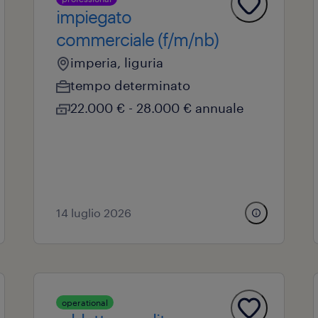
impiegato
commerciale (f/m/nb)
imperia, liguria
tempo determinato
22.000 € - 28.000 € annuale
14 luglio 2026
operational