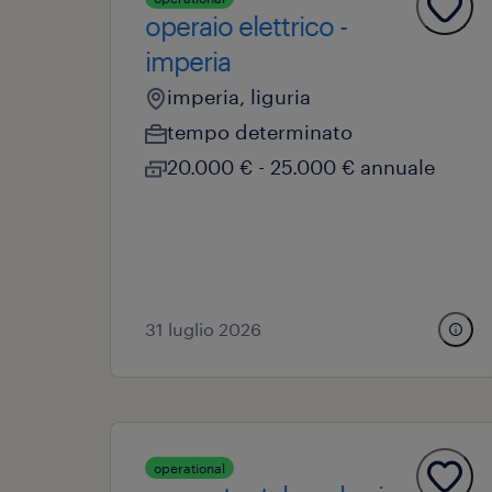
operaio elettrico -
imperia
imperia, liguria
tempo determinato
20.000 € - 25.000 € annuale
31 luglio 2026
operational