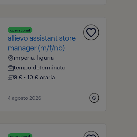
operational
allievo assistant store
manager (m/f/nb)
imperia, liguria
tempo determinato
9 € - 10 € oraria
4 agosto 2026
operational