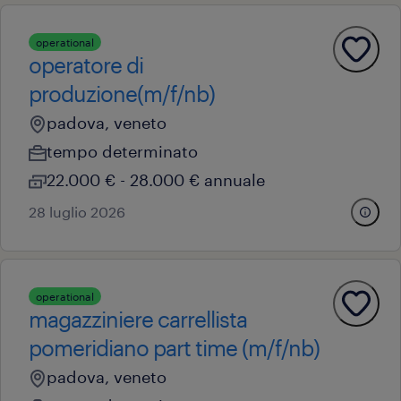
operational
operatore di
produzione(m/f/nb)
padova, veneto
tempo determinato
22.000 € - 28.000 € annuale
28 luglio 2026
operational
magazziniere carrellista
pomeridiano part time (m/f/nb)
padova, veneto