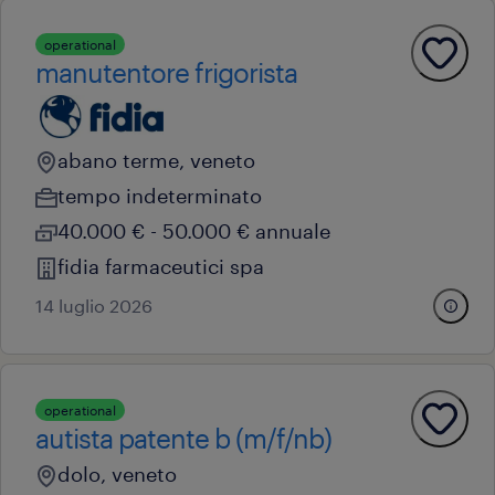
operational
manutentore frigorista
abano terme, veneto
tempo indeterminato
40.000 € - 50.000 € annuale
fidia farmaceutici spa
14 luglio 2026
operational
autista patente b (m/f/nb)
dolo, veneto