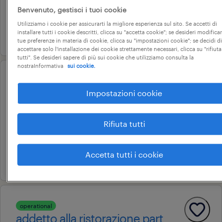
tempo determinato
Benvenuto, gestisci i tuoi cookie
22.000 € - 28.000 € annuale
Utilizziamo i cookie per assicurarti la migliore esperienza sul sito. Se accetti di
installare tutti i cookie descritti, clicca su "accetta cookie"; se desideri modificar
15 luglio 2026
tue preferenze in materia di cookie, clicca su "impostazioni cookie"; se decidi di
accettare solo l'installazione dei cookie strettamente necessari, clicca su "rifiuta
tutti". Se desideri sapere di più sui cookie che utilizziamo consulta la
nostraInformativa
sui cookie.
operational
operaio cnc 2 turni (m/f/nb)
Impostazioni cookie
santa maria di sala, veneto
Rifiuta tutti
tempo determinato
7 € - 9 € oraria
Accetta tutti i cookie
17 luglio 2026
operational
addetto alla ristorazione part