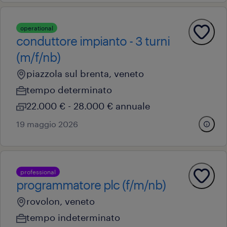
operational
conduttore impianto - 3 turni
(m/f/nb)
piazzola sul brenta, veneto
tempo determinato
22.000 € - 28.000 € annuale
19 maggio 2026
professional
programmatore plc (f/m/nb)
rovolon, veneto
tempo indeterminato