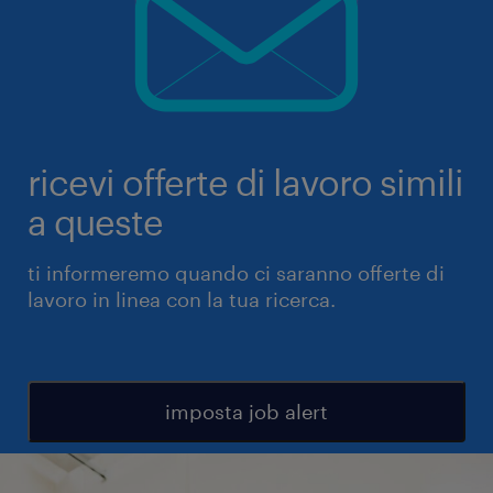
ricevi offerte di lavoro simili
a queste
ti informeremo quando ci saranno offerte di
lavoro in linea con la tua ricerca.
imposta job alert