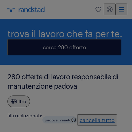
my randstad
0
trova il lavoro che fa per te.
cerca 280 offerte
280 offerte di lavoro responsabile di
manutenzione padova
filtro
filtri selezionati:
cancella tutto
padova, veneto