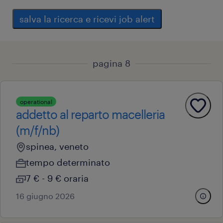
salva la ricerca e ricevi job alert
pagina 8
operational
addetto al reparto macelleria
(m/f/nb)
spinea, veneto
tempo determinato
7 € - 9 € oraria
16 giugno 2026