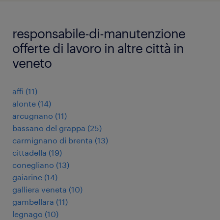
responsabile-di-manutenzione
offerte di lavoro in altre città in
veneto
affi
(
11
)
alonte
(
14
)
arcugnano
(
11
)
bassano del grappa
(
25
)
carmignano di brenta
(
13
)
cittadella
(
19
)
conegliano
(
13
)
gaiarine
(
14
)
galliera veneta
(
10
)
gambellara
(
11
)
legnago
(
10
)