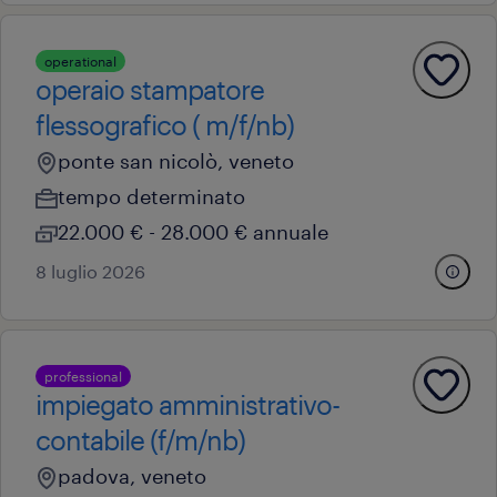
operational
operaio stampatore
flessografico ( m/f/nb)
ponte san nicolò, veneto
tempo determinato
22.000 € - 28.000 € annuale
8 luglio 2026
professional
impiegato amministrativo-
contabile (f/m/nb)
padova, veneto