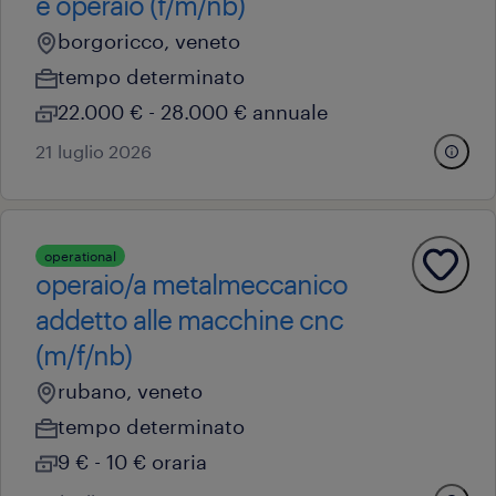
e operaio (f/m/nb)
borgoricco, veneto
tempo determinato
22.000 € - 28.000 € annuale
21 luglio 2026
operational
operaio/a metalmeccanico
addetto alle macchine cnc
(m/f/nb)
rubano, veneto
tempo determinato
9 € - 10 € oraria