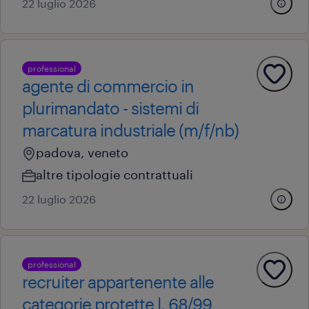
22 luglio 2026
professional
agente di commercio in
plurimandato - sistemi di
marcatura industriale (m/f/nb)
padova, veneto
altre tipologie contrattuali
22 luglio 2026
professional
recruiter appartenente alle
categorie protette l. 68/99