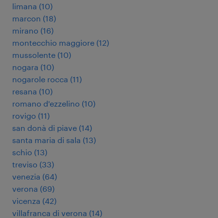
limana
(
10
)
marcon
(
18
)
mirano
(
16
)
montecchio maggiore
(
12
)
mussolente
(
10
)
nogara
(
10
)
nogarole rocca
(
11
)
resana
(
10
)
romano d'ezzelino
(
10
)
rovigo
(
11
)
san donà di piave
(
14
)
santa maria di sala
(
13
)
schio
(
13
)
treviso
(
33
)
venezia
(
64
)
verona
(
69
)
vicenza
(
42
)
villafranca di verona
(
14
)