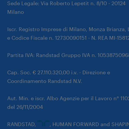
Sede Legale: Via Roberto Lepetit n. 8/10 - 20124
Milano
Iscr. Registro Imprese di Milano, Monza Brianza, 
e Codice Fiscale n. 12730090151 - N. REA MI-1581
Partita IVA: Randstad Gruppo IVA n. 105387509
Cap. Soc. € 27.110.320,00 i.v. - Direzione e
Coordinamento Randstad N.V.
Aut. Min. e iscr. Albo Agenzie per il Lavoro n° 11
del 26/11/2004
RANDSTAD,
, HUMAN FORWARD and SHAPI