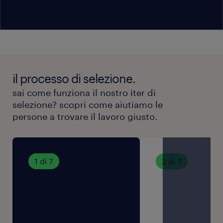
dei dati (GDPR).
il processo di selezione.
sai come funziona il nostro iter di
selezione? scopri come aiutiamo le
persone a trovare il lavoro giusto.
1 di 7
2 di 7