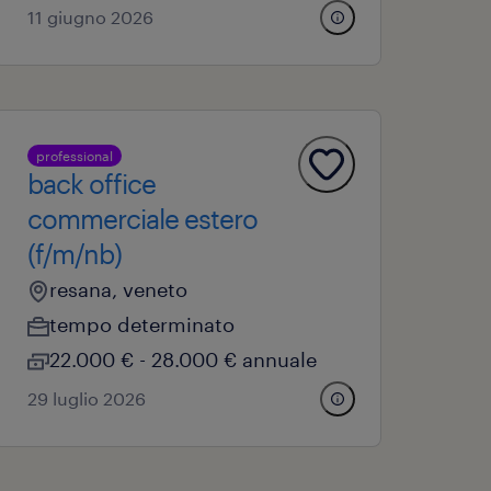
11 giugno 2026
professional
back office
commerciale estero
(f/m/nb)
resana, veneto
tempo determinato
22.000 € - 28.000 € annuale
29 luglio 2026