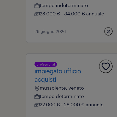
tempo indeterminato
28.000 € - 34.000 € annuale
26 giugno 2026
professional
impiegato ufficio
acquisti
mussolente, veneto
tempo determinato
22.000 € - 28.000 € annuale