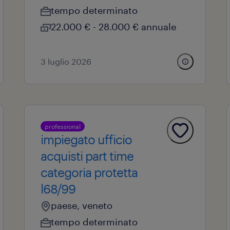
tempo determinato
22.000 € - 28.000 € annuale
3 luglio 2026
professional
impiegato ufficio
acquisti part time
categoria protetta
l68/99
paese, veneto
tempo determinato