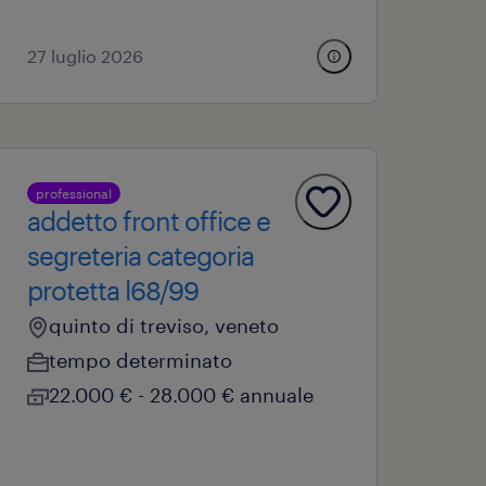
27 luglio 2026
professional
addetto front office e
segreteria categoria
protetta l68/99
quinto di treviso, veneto
tempo determinato
22.000 € - 28.000 € annuale