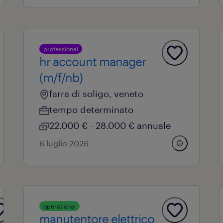
professional
hr account manager
(m/f/nb)
farra di soligo, veneto
tempo determinato
22.000 € - 28.000 € annuale
6 luglio 2026
operational
manutentore elettrico