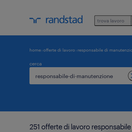
trova lavoro
home
offerte di lavoro
responsabile di manutenzi
cerca
251 offerte di lavoro responsabi