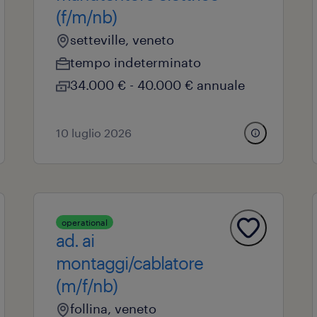
(f/m/nb)
setteville, veneto
tempo indeterminato
34.000 € - 40.000 € annuale
10 luglio 2026
operational
ad. ai
montaggi/cablatore
(m/f/nb)
follina, veneto