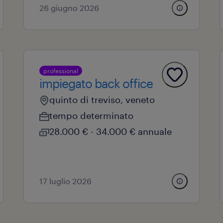
26 giugno 2026
professional
impiegato back office
quinto di treviso, veneto
tempo determinato
28.000 € - 34.000 € annuale
17 luglio 2026