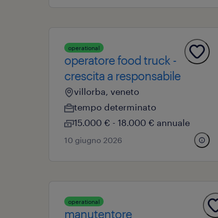
operational
operatore food truck -
crescita a responsabile
villorba, veneto
tempo determinato
15.000 € - 18.000 € annuale
10 giugno 2026
operational
manutentore