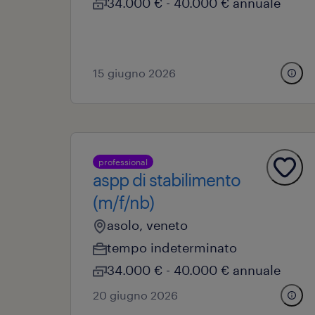
34.000 € - 40.000 € annuale
15 giugno 2026
professional
aspp di stabilimento
(m/f/nb)
asolo, veneto
tempo indeterminato
34.000 € - 40.000 € annuale
20 giugno 2026