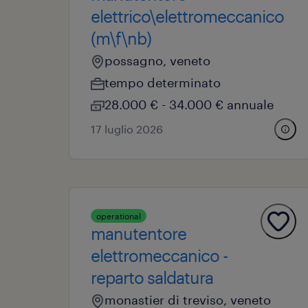
elettrico\elettromeccanico
(m\f\nb)
possagno, veneto
tempo determinato
28.000 € - 34.000 € annuale
17 luglio 2026
operational
manutentore
elettromeccanico -
reparto saldatura
monastier di treviso, veneto