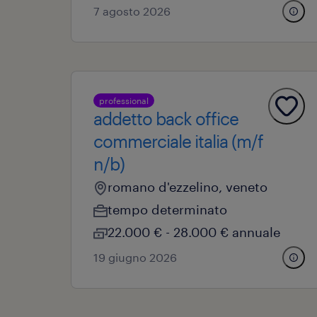
7 agosto 2026
professional
addetto back office
commerciale italia (m/f
n/b)
romano d'ezzelino, veneto
tempo determinato
22.000 € - 28.000 € annuale
19 giugno 2026