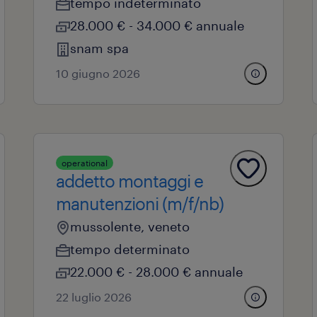
tempo indeterminato
28.000 € - 34.000 € annuale
snam spa
10 giugno 2026
operational
addetto montaggi e
manutenzioni (m/f/nb)
mussolente, veneto
tempo determinato
22.000 € - 28.000 € annuale
22 luglio 2026