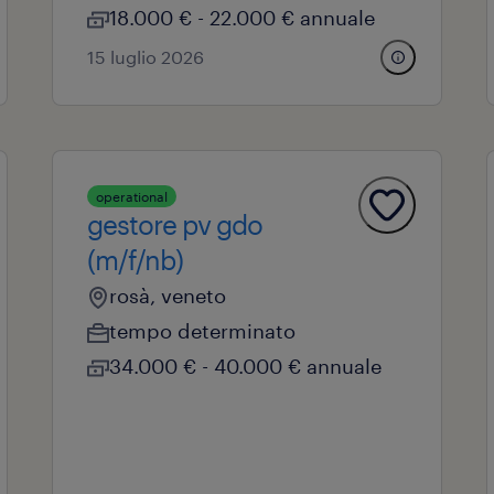
18.000 € - 22.000 € annuale
15 luglio 2026
operational
gestore pv gdo
(m/f/nb)
rosà, veneto
tempo determinato
34.000 € - 40.000 € annuale