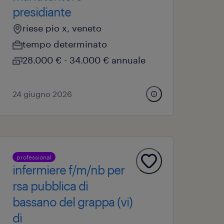
presidiante
riese pio x, veneto
tempo determinato
28.000 € - 34.000 € annuale
24 giugno 2026
professional
infermiere f/m/nb per
rsa pubblica di
bassano del grappa (vi)
di