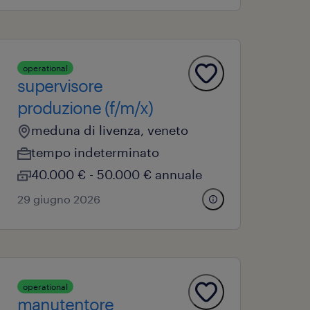
operational
supervisore
produzione (f/m/x)
meduna di livenza, veneto
tempo indeterminato
40.000 € - 50.000 € annuale
29 giugno 2026
operational
manutentore