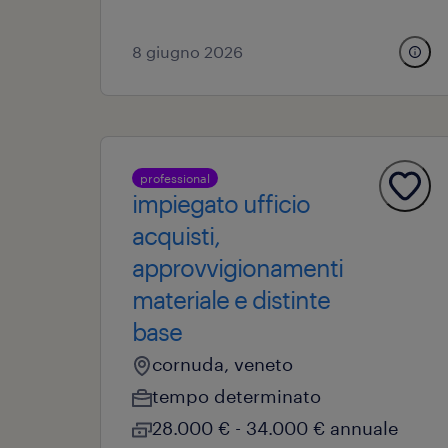
8 giugno 2026
professional
impiegato ufficio
acquisti,
approvvigionamenti
materiale e distinte
base
cornuda, veneto
tempo determinato
28.000 € - 34.000 € annuale