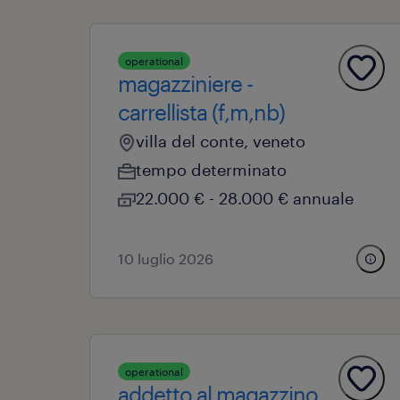
operational
magazziniere -
carrellista (f,m,nb)
villa del conte, veneto
tempo determinato
22.000 € - 28.000 € annuale
10 luglio 2026
operational
addetto al magazzino