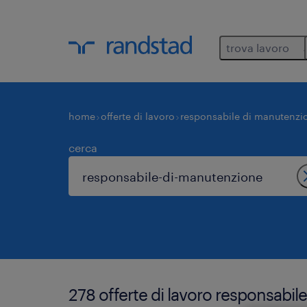
trova lavoro
home
offerte di lavoro
responsabile di manutenzi
cerca
278 offerte di lavoro responsabi