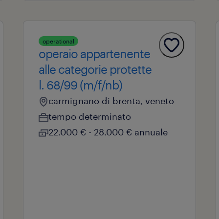
operational
operaio appartenente
alle categorie protette
l. 68/99 (m/f/nb)
carmignano di brenta, veneto
tempo determinato
22.000 € - 28.000 € annuale