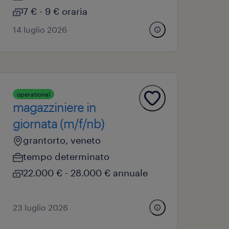
7 € - 9 € oraria
14 luglio 2026
operational
magazziniere in
giornata (m/f/nb)
grantorto, veneto
tempo determinato
22.000 € - 28.000 € annuale
23 luglio 2026