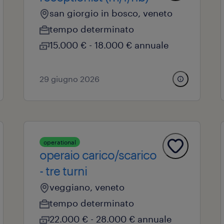
san giorgio in bosco, veneto
tempo determinato
15.000 € - 18.000 € annuale
29 giugno 2026
operational
operaio carico/scarico
- tre turni
veggiano, veneto
tempo determinato
22.000 € - 28.000 € annuale