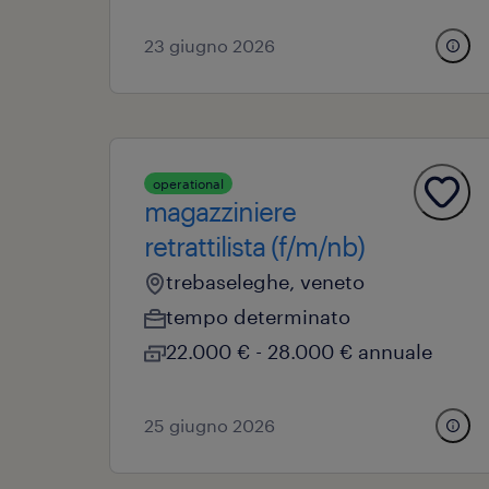
23 giugno 2026
operational
magazziniere
retrattilista (f/m/nb)
trebaseleghe, veneto
tempo determinato
22.000 € - 28.000 € annuale
25 giugno 2026