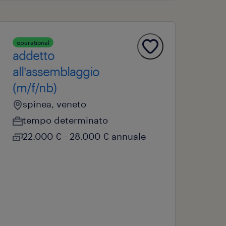
operational
addetto
all'assemblaggio
(m/f/nb)
spinea, veneto
tempo determinato
22.000 € - 28.000 € annuale