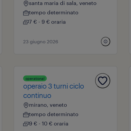
santa maria di sala, veneto
tempo determinato
7 € - 9 € oraria
23 giugno 2026
operational
operaio 3 turni ciclo
continuo
mirano, veneto
tempo determinato
9 € - 10 € oraria