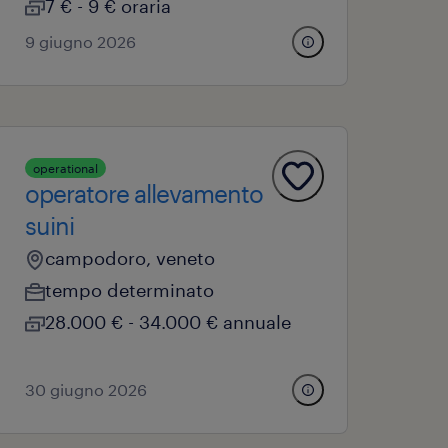
7 € - 9 € oraria
9 giugno 2026
operational
operatore allevamento
suini
campodoro, veneto
tempo determinato
28.000 € - 34.000 € annuale
30 giugno 2026