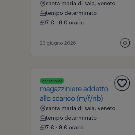
santa maria di sala, veneto
tempo determinato
7 € - 9 € oraria
23 giugno 2026
operational
magazziniere addetto
allo scarico (m/f/nb)
santa maria di sala, veneto
tempo determinato
7 € - 9 € oraria