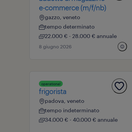
e-commerce (m/f/nb)
gazzo, veneto
tempo determinato
22.000 € - 28.000 € annuale
8 giugno 2026
operational
frigorista
padova, veneto
tempo indeterminato
34.000 € - 40.000 € annuale