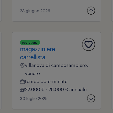
23 giugno 2026
operational
magazziniere
carrellista
villanova di camposampiero,
veneto
tempo determinato
22.000 € - 28.000 € annuale
30 luglio 2025