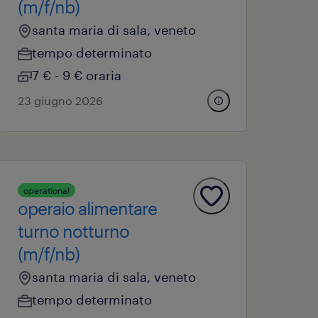
(m/f/nb)
santa maria di sala, veneto
tempo determinato
7 € - 9 € oraria
23 giugno 2026
operational
operaio alimentare
turno notturno
(m/f/nb)
santa maria di sala, veneto
tempo determinato