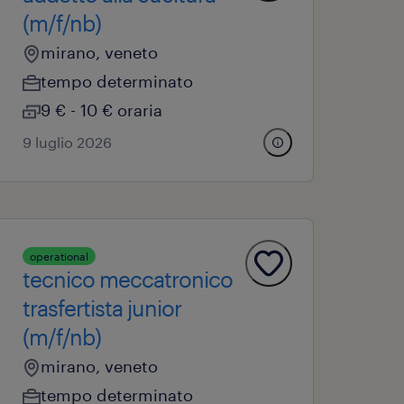
(m/f/nb)
mirano, veneto
tempo determinato
9 € - 10 € oraria
9 luglio 2026
operational
tecnico meccatronico
trasfertista junior
(m/f/nb)
mirano, veneto
tempo determinato