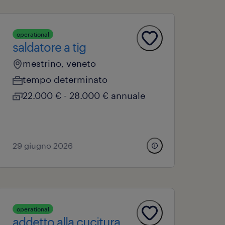
operational
saldatore a tig
mestrino, veneto
tempo determinato
22.000 € - 28.000 € annuale
29 giugno 2026
operational
addetto alla cucitura