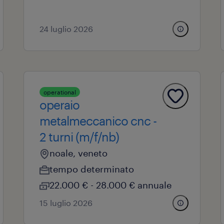
24 luglio 2026
operational
operaio
metalmeccanico cnc -
2 turni (m/f/nb)
noale, veneto
tempo determinato
22.000 € - 28.000 € annuale
15 luglio 2026