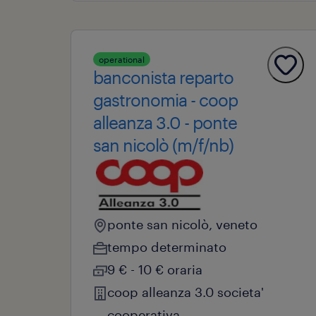
operational
banconista reparto
gastronomia - coop
alleanza 3.0 - ponte
san nicolò (m/f/nb)
ponte san nicolò, veneto
tempo determinato
9 € - 10 € oraria
coop alleanza 3.0 societa'
cooperativa