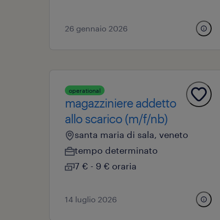
26 gennaio 2026
operational
magazziniere addetto
allo scarico (m/f/nb)
santa maria di sala, veneto
tempo determinato
7 € - 9 € oraria
14 luglio 2026