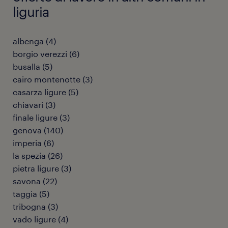
liguria
albenga
(
4
)
borgio verezzi
(
6
)
busalla
(
5
)
cairo montenotte
(
3
)
casarza ligure
(
5
)
chiavari
(
3
)
finale ligure
(
3
)
genova
(
140
)
imperia
(
6
)
la spezia
(
26
)
pietra ligure
(
3
)
savona
(
22
)
taggia
(
5
)
tribogna
(
3
)
vado ligure
(
4
)