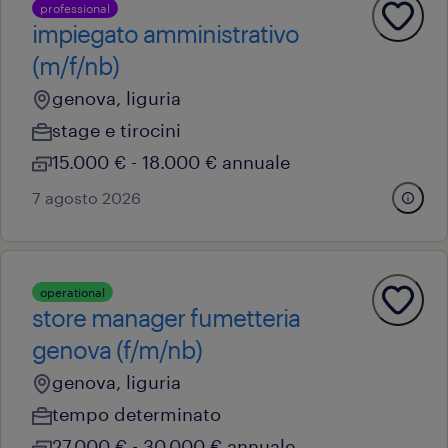
professional
impiegato amministrativo
(m/f/nb)
genova, liguria
stage e tirocini
15.000 € - 18.000 € annuale
7 agosto 2026
operational
store manager fumetteria
genova (f/m/nb)
genova, liguria
tempo determinato
27.000 € - 30.000 € annuale