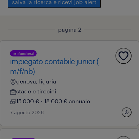
salva la ricerca e ricevi job alert
pagina 2
professional
impiegato contabile junior (
m/f/nb)
genova, liguria
stage e tirocini
15.000 € - 18.000 € annuale
7 agosto 2026