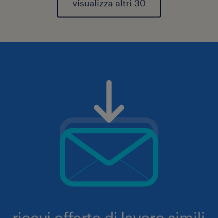
visualizza altri 30
ricevi offerte di lavoro simili