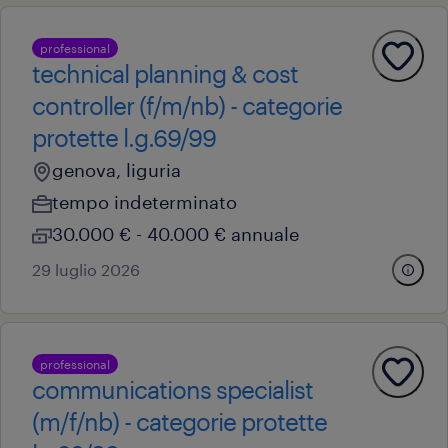
professional
technical planning & cost
controller (f/m/nb) - categorie
protette l.g.69/99
genova, liguria
tempo indeterminato
30.000 € - 40.000 € annuale
29 luglio 2026
professional
communications specialist
(m/f/nb) - categorie protette