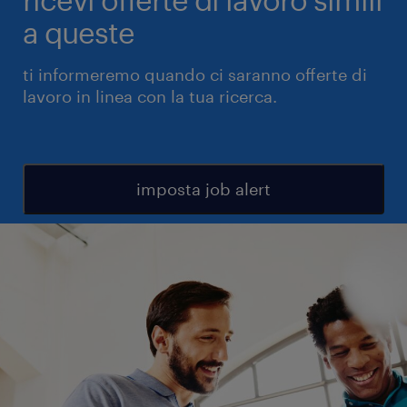
a queste
ti informeremo quando ci saranno offerte di
lavoro in linea con la tua ricerca.
imposta job alert