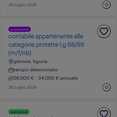
28 luglio 2026
professional
contabile appartenente alle
categorie protette l.g 68/99
(m/f/nb)
genova, liguria
tempo determinato
28.000 € - 34.000 € annuale
28 luglio 2026
operational