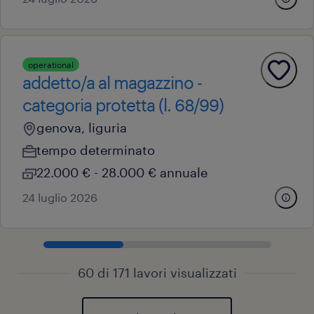
operational
addetto/a al magazzino -
categoria protetta (l. 68/99)
genova, liguria
tempo determinato
22.000 € - 28.000 € annuale
24 luglio 2026
60 di 171 lavori visualizzati