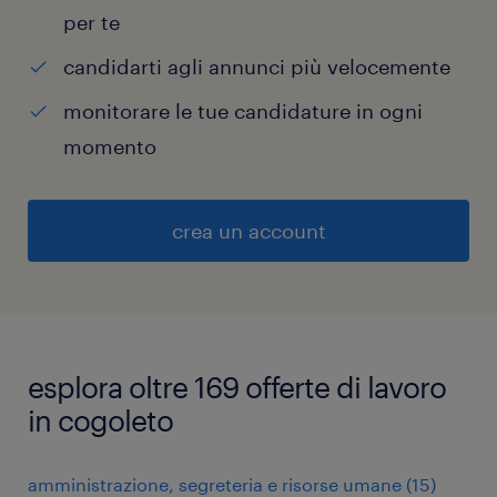
per te
candidarti agli annunci più velocemente
monitorare le tue candidature in ogni
momento
crea un account
esplora oltre 169 offerte di lavoro
in cogoleto
amministrazione, segreteria e risorse umane
(
15
)