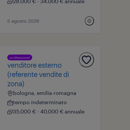
28.000 € - 34.000 € annuale
5 agosto 2026
professional
venditore esterno
(referente vendite di
zona)
bologna, emilia-romagna
tempo indeterminato
35.000 € - 40.000 € annuale