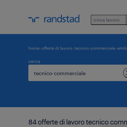
trova lavoro
home
offerte di lavoro
tecnico commerciale
emil
cerca
84 offerte di lavoro tecnico comm