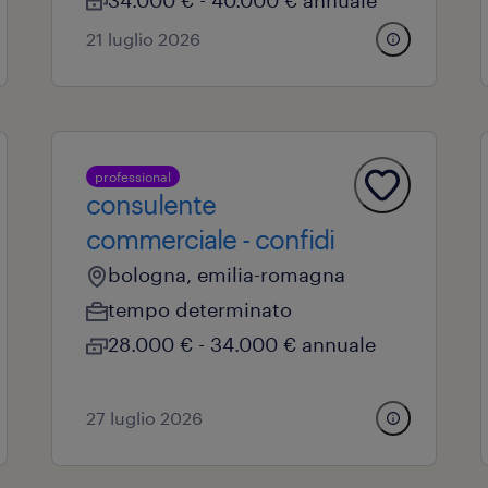
34.000 € - 40.000 € annuale
21 luglio 2026
professional
consulente
commerciale - confidi
bologna, emilia-romagna
tempo determinato
28.000 € - 34.000 € annuale
27 luglio 2026