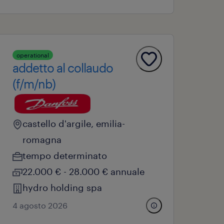
operational
addetto al collaudo
(f/m/nb)
castello d'argile, emilia-
romagna
tempo determinato
22.000 € - 28.000 € annuale
hydro holding spa
4 agosto 2026