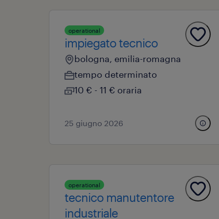
operational
impiegato tecnico
bologna, emilia-romagna
tempo determinato
10 € - 11 € oraria
25 giugno 2026
operational
tecnico manutentore
industriale