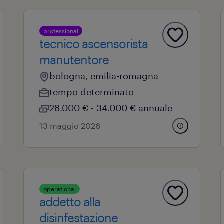
professional
tecnico ascensorista
manutentore
bologna, emilia-romagna
tempo determinato
28.000 € - 34.000 € annuale
13 maggio 2026
operational
addetto alla
disinfestazione