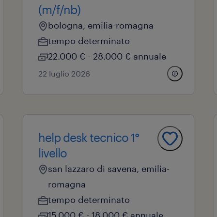
(m/f/nb)
bologna, emilia-romagna
tempo determinato
22.000 € - 28.000 € annuale
22 luglio 2026
help desk tecnico 1°
livello
san lazzaro di savena, emilia-
romagna
tempo determinato
15.000 € - 18.000 € annuale