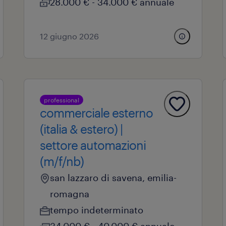
28.000 € - 34.000 € annuale
12 giugno 2026
professional
commerciale esterno
(italia & estero) |
settore automazioni
(m/f/nb)
san lazzaro di savena, emilia-
romagna
tempo indeterminato