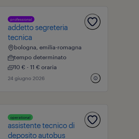
professional
addetto segreteria
tecnica
bologna, emilia-romagna
tempo determinato
10 € - 11 € oraria
24 giugno 2026
operational
assistente tecnico di
deposito autobus