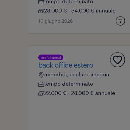
tempo determinato
28.000 € - 34.000 € annuale
10 giugno 2026
professional
back office estero
minerbio, emilia-romagna
tempo determinato
22.000 € - 28.000 € annuale