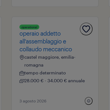
operational
operaio addetto
all'assemblaggio e
collaudo meccanico
castel maggiore, emilia-
romagna
tempo determinato
28.000 € - 34.000 € annuale
3 agosto 2026