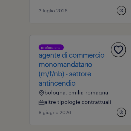
3 luglio 2026
professional
agente di commercio
monomandatario
(m/f/nb) - settore
antincendio
bologna, emilia-romagna
altre tipologie contrattuali
8 giugno 2026