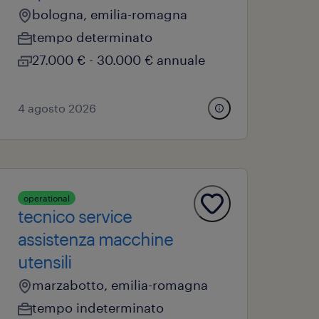
bologna, emilia-romagna
tempo determinato
27.000 € - 30.000 € annuale
4 agosto 2026
operational
tecnico service
assistenza macchine
utensili
marzabotto, emilia-romagna
tempo indeterminato