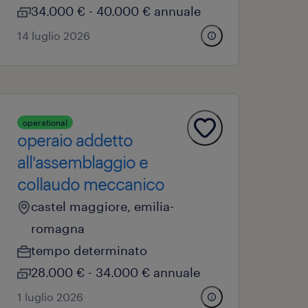
34.000 € - 40.000 € annuale
14 luglio 2026
operational
operaio addetto
all'assemblaggio e
collaudo meccanico
castel maggiore, emilia-
romagna
tempo determinato
28.000 € - 34.000 € annuale
1 luglio 2026