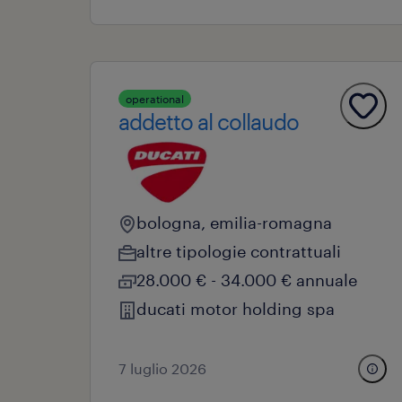
operational
addetto al collaudo
bologna, emilia-romagna
altre tipologie contrattuali
28.000 € - 34.000 € annuale
ducati motor holding spa
7 luglio 2026