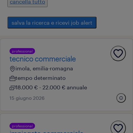
cancella tutto
salva la ricerca e ricevi job alert
professional
tecnico commerciale
imola, emilia-romagna
tempo determinato
18.000 € - 22.000 € annuale
15 giugno 2026
professional