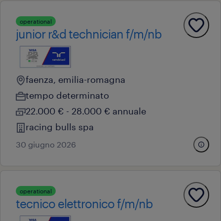
operational
junior r&d technician f/m/nb
faenza, emilia-romagna
tempo determinato
22.000 € - 28.000 € annuale
racing bulls spa
30 giugno 2026
operational
tecnico elettronico f/m/nb