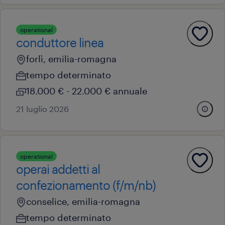
operational
conduttore linea
forlì, emilia-romagna
tempo determinato
18.000 € - 22.000 € annuale
21 luglio 2026
operational
operai addetti al
confezionamento (f/m/nb)
conselice, emilia-romagna
tempo determinato