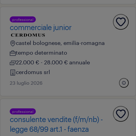
professional
commerciale junior
castel bolognese, emilia-romagna
tempo determinato
22.000 € - 28.000 € annuale
cerdomus srl
23 luglio 2026
professional
consulente vendite (f/m/nb) -
legge 68/99 art.1 - faenza