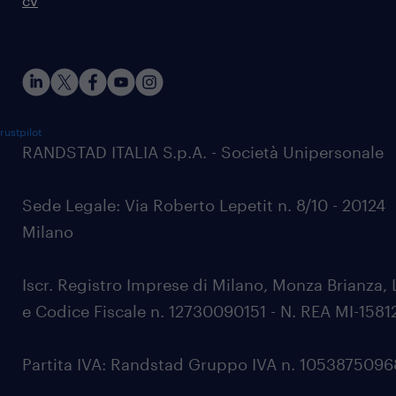
cv
rustpilot
RANDSTAD ITALIA S.p.A. - Società Unipersonale
Sede Legale: Via Roberto Lepetit n. 8/10 - 20124
Milano
Iscr. Registro Imprese di Milano, Monza Brianza, 
e Codice Fiscale n. 12730090151 - N. REA MI-1581
Partita IVA: Randstad Gruppo IVA n. 105387509