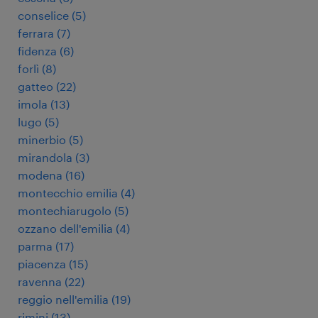
conselice
(
5
)
ferrara
(
7
)
fidenza
(
6
)
forlì
(
8
)
gatteo
(
22
)
imola
(
13
)
lugo
(
5
)
minerbio
(
5
)
mirandola
(
3
)
modena
(
16
)
montecchio emilia
(
4
)
montechiarugolo
(
5
)
ozzano dell'emilia
(
4
)
parma
(
17
)
piacenza
(
15
)
ravenna
(
22
)
reggio nell'emilia
(
19
)
rimini
(
13
)