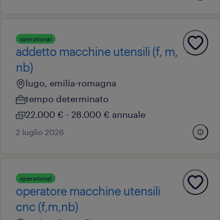
operational
addetto macchine utensili (f, m,
nb)
lugo, emilia-romagna
tempo determinato
22.000 € - 28.000 € annuale
2 luglio 2026
operational
operatore macchine utensili
cnc (f,m,nb)