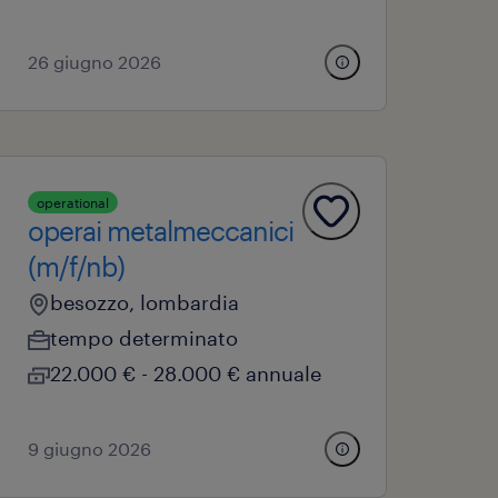
26 giugno 2026
operational
operai metalmeccanici
(m/f/nb)
besozzo, lombardia
tempo determinato
22.000 € - 28.000 € annuale
9 giugno 2026