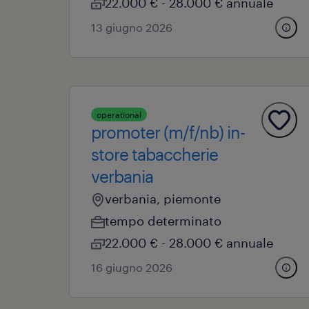
22.000 € - 28.000 € annuale
13 giugno 2026
operational
promoter (m/f/nb) in-
store tabaccherie
verbania
verbania, piemonte
tempo determinato
22.000 € - 28.000 € annuale
16 giugno 2026