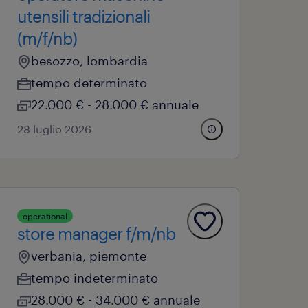
utensili tradizionali
(m/f/nb)
besozzo, lombardia
tempo determinato
22.000 € - 28.000 € annuale
28 luglio 2026
operational
store manager f/m/nb
verbania, piemonte
tempo indeterminato
28.000 € - 34.000 € annuale