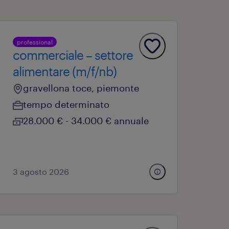
professional
commerciale – settore
alimentare (m/f/nb)
gravellona toce, piemonte
tempo determinato
28.000 € - 34.000 € annuale
3 agosto 2026