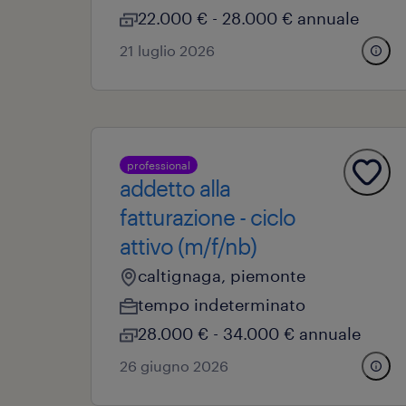
22.000 € - 28.000 € annuale
21 luglio 2026
professional
addetto alla
fatturazione - ciclo
attivo (m/f/nb)
caltignaga, piemonte
tempo indeterminato
28.000 € - 34.000 € annuale
26 giugno 2026