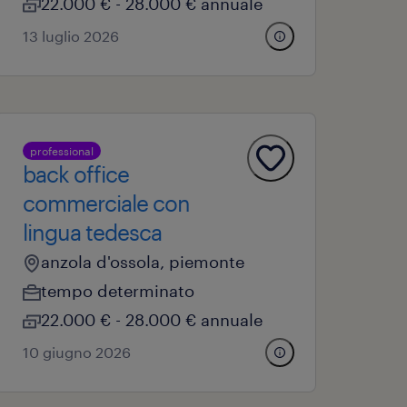
22.000 € - 28.000 € annuale
13 luglio 2026
professional
back office
commerciale con
lingua tedesca
anzola d'ossola, piemonte
tempo determinato
22.000 € - 28.000 € annuale
10 giugno 2026