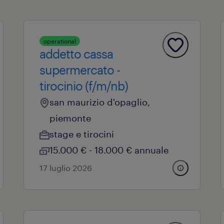
operational
addetto cassa
supermercato -
tirocinio (f/m/nb)
san maurizio d'opaglio,
piemonte
stage e tirocini
15.000 € - 18.000 € annuale
17 luglio 2026