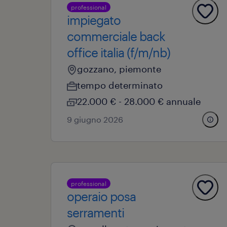
professional
impiegato
commerciale back
office italia (f/m/nb)
gozzano, piemonte
tempo determinato
22.000 € - 28.000 € annuale
9 giugno 2026
professional
operaio posa
serramenti