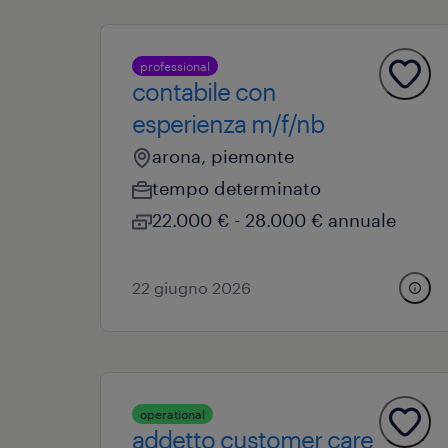
professional
contabile con
esperienza m/f/nb
arona, piemonte
tempo determinato
22.000 € - 28.000 € annuale
22 giugno 2026
operational
addetto customer care