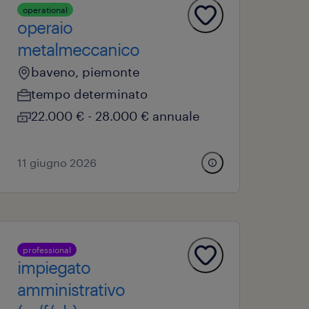
operational
operaio
metalmeccanico
baveno, piemonte
tempo determinato
22.000 € - 28.000 € annuale
11 giugno 2026
professional
impiegato
amministrativo