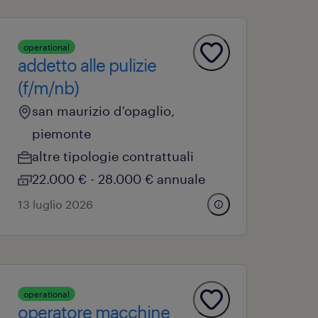
operational
addetto alle pulizie
(f/m/nb)
san maurizio d'opaglio,
piemonte
altre tipologie contrattuali
22.000 € - 28.000 € annuale
13 luglio 2026
operational
operatore macchine