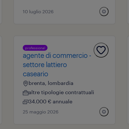
10 luglio 2026
professional
agente di commercio -
settore lattiero
caseario
brenta, lombardia
altre tipologie contrattuali
34.000 € annuale
25 maggio 2026