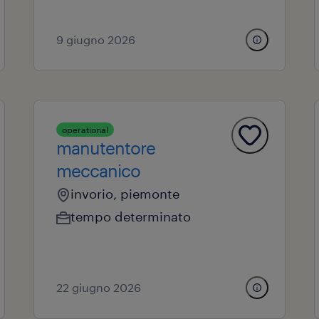
9 giugno 2026
operational
manutentore
meccanico
invorio, piemonte
tempo determinato
22 giugno 2026