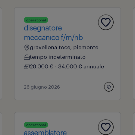
operational
disegnatore
meccanico f/m/nb
gravellona toce, piemonte
tempo indeterminato
28.000 € - 34.000 € annuale
26 giugno 2026
operational
assemblatore