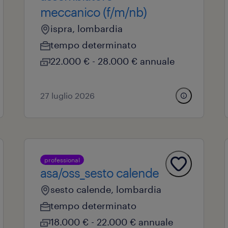
meccanico (f/m/nb)
ispra, lombardia
tempo determinato
22.000 € - 28.000 € annuale
27 luglio 2026
professional
asa/oss_sesto calende
sesto calende, lombardia
tempo determinato
18.000 € - 22.000 € annuale