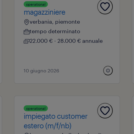
operational
magazziniere
verbania, piemonte
tempo determinato
22.000 € - 28.000 € annuale
10 giugno 2026
operational
impiegato customer
estero (m/f/nb)