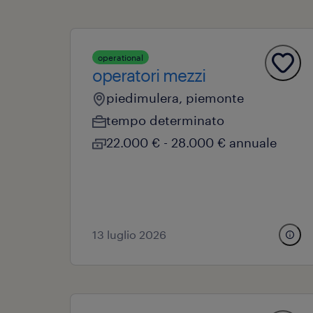
operational
operatori mezzi
piedimulera, piemonte
tempo determinato
22.000 € - 28.000 € annuale
13 luglio 2026