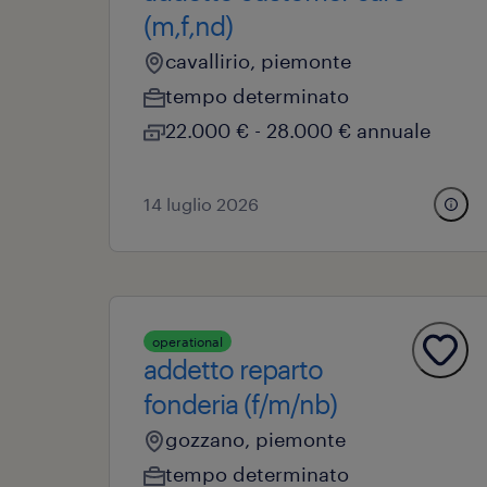
(m,f,nd)
cavallirio, piemonte
tempo determinato
22.000 € - 28.000 € annuale
14 luglio 2026
operational
addetto reparto
fonderia (f/m/nb)
gozzano, piemonte
tempo determinato