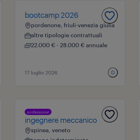
bootcamp 2026
pordenone, friuli-venezia giulia
altre tipologie contrattuali
22.000 € - 28.000 € annuale
17 luglio 2026
professional
ingegnere meccanico
spinea, veneto