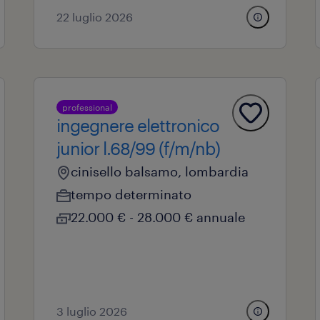
22 luglio 2026
professional
ingegnere elettronico
junior l.68/99 (f/m/nb)
cinisello balsamo, lombardia
tempo determinato
22.000 € - 28.000 € annuale
3 luglio 2026