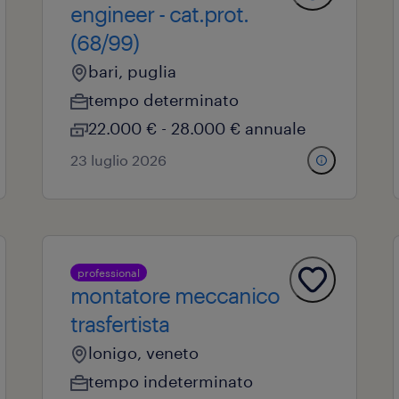
engineer - cat.prot.
(68/99)
bari, puglia
tempo determinato
22.000 € - 28.000 € annuale
23 luglio 2026
professional
montatore meccanico
trasfertista
lonigo, veneto
tempo indeterminato