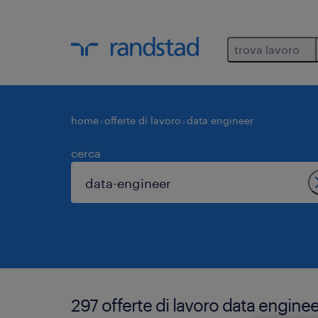
trova lavoro
home
offerte di lavoro
data engineer
cerca
297 offerte di lavoro data enginee