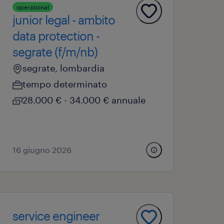
operational
junior legal - ambito
data protection -
segrate (f/m/nb)
segrate, lombardia
tempo determinato
28.000 € - 34.000 € annuale
16 giugno 2026
service engineer