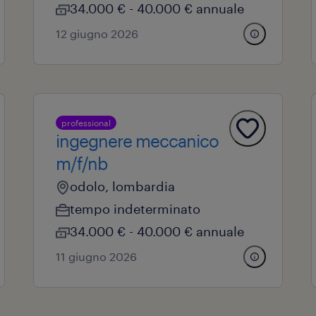
34.000 € - 40.000 € annuale
12 giugno 2026
professional
ingegnere meccanico
m/f/nb
odolo, lombardia
tempo indeterminato
34.000 € - 40.000 € annuale
11 giugno 2026