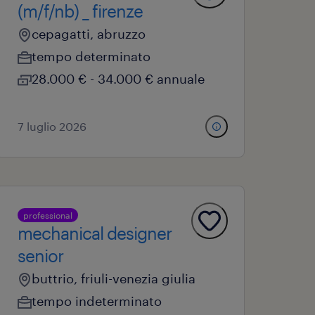
(m/f/nb) _ firenze
cepagatti, abruzzo
tempo determinato
28.000 € - 34.000 € annuale
7 luglio 2026
professional
mechanical designer
senior
buttrio, friuli-venezia giulia
tempo indeterminato