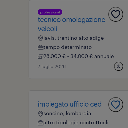
professional
tecnico omologazione
veicoli
lavis, trentino-alto adige
tempo determinato
28.000 € - 34.000 € annuale
7 luglio 2026
impiegato ufficio ced
soncino, lombardia
altre tipologie contrattuali