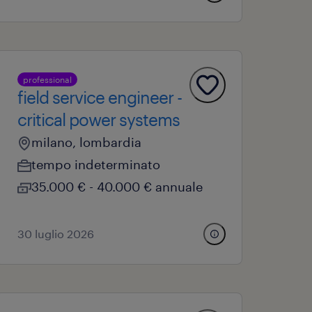
professional
field service engineer -
critical power systems
milano, lombardia
tempo indeterminato
35.000 € - 40.000 € annuale
30 luglio 2026