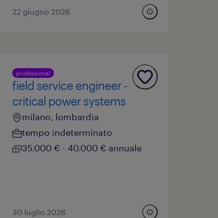
22 giugno 2026
professional
field service engineer -
critical power systems
milano, lombardia
tempo indeterminato
35.000 € - 40.000 € annuale
30 luglio 2026