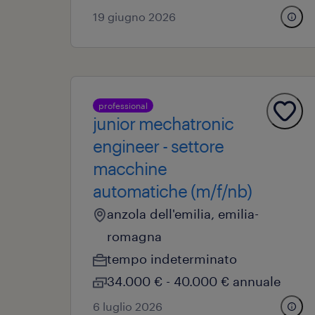
19 giugno 2026
professional
junior mechatronic
engineer - settore
macchine
automatiche (m/f/nb)
anzola dell'emilia, emilia-
romagna
tempo indeterminato
34.000 € - 40.000 € annuale
6 luglio 2026