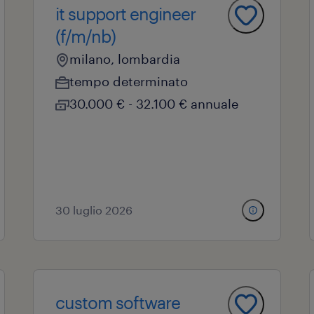
it support engineer
(f/m/nb)
milano, lombardia
tempo determinato
30.000 € - 32.100 € annuale
30 luglio 2026
custom software