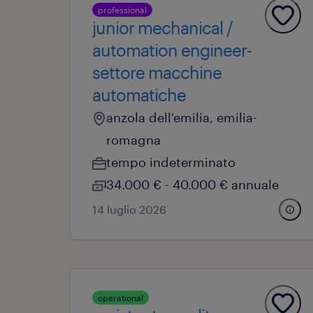
professional
junior mechanical /
automation engineer-
settore macchine
automatiche
anzola dell'emilia, emilia-
romagna
tempo indeterminato
34.000 € - 40.000 € annuale
14 luglio 2026
operational