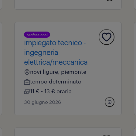
professional
impiegato tecnico -
ingegneria
elettrica/meccanica
novi ligure, piemonte
tempo determinato
11 € - 13 € oraria
30 giugno 2026