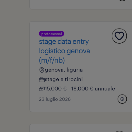
professional
stage data entry
logistico genova
(m/f/nb)
genova, liguria
stage e tirocini
15.000 € - 18.000 € annuale
23 luglio 2026