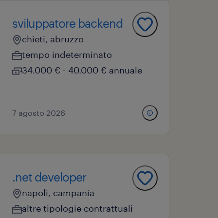
sviluppatore backend
chieti, abruzzo
tempo indeterminato
34.000 € - 40.000 € annuale
7 agosto 2026
.net developer
napoli, campania
altre tipologie contrattuali