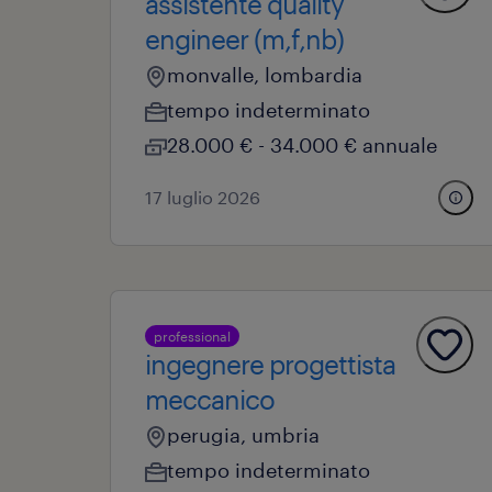
assistente quality
engineer (m,f,nb)
monvalle, lombardia
tempo indeterminato
28.000 € - 34.000 € annuale
17 luglio 2026
professional
ingegnere progettista
meccanico
perugia, umbria
tempo indeterminato